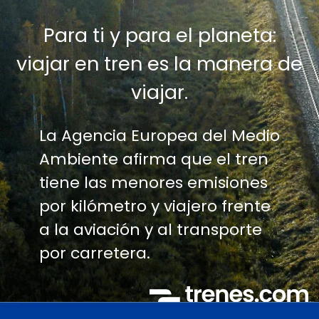
Para ti y para el planeta:
viajar en tren es la manera de
viajar.
La Agencia Europea del Medio
Ambiente afirma que el tren
tiene las menores emisiones
por kilómetro y viajero frente
a la aviación y al transporte
por carretera.