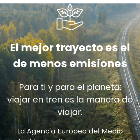
El mejor trayecto es el
de menos emisiones
Para ti y para el planeta:
viajar en tren es la manera de
viajar.
La Agencia Europea del Medio