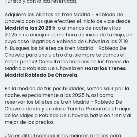
Turista y con la ida reservada.
Adquiere los billetes de tren Madrid - Robledo De
Chavela con los que efectúes el inicio de viaje desde
Madrid a las 20:25 h
, o al menos de noche si las
20:25 h no encajan como hora de inicio de tu viaje, en
cuyo caso llegarías a Robledo de Chávela a las 21:19
h. Busques los billetes de tren Madrid - Robledo De
Chavela para uno u otro día ¡siempre te damos el
mejor precio! Consulta los horarios de los trenes de
Madrid a Robledo De Chavela en
Horarios Trenes
Madrid Robledo De Chavela
.
En la medida de tus posibilidades, sortea salir por la
noche, especialmente a las 20:25 h, así como
reservar los billetes de tren Madrid - Robledo De
Chavela de ida y en clase Turista. Procúrate el mejor
de los viajes a Robledo De Chavela, hazlo en tren y al
mejor de los precios.
¿No es difícil conseguir los mejores precios para