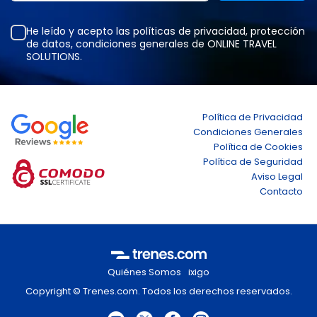
He leído y acepto las
políticas de privacidad
,
protección
de datos
,
condiciones generales
de ONLINE TRAVEL
SOLUTIONS.
Política de Privacidad
Condiciones Generales
Política de Cookies
Política de Seguridad
Aviso Legal
Contacto
Quiénes Somos
ixigo
Copyright © Trenes.com. Todos los derechos reservados.