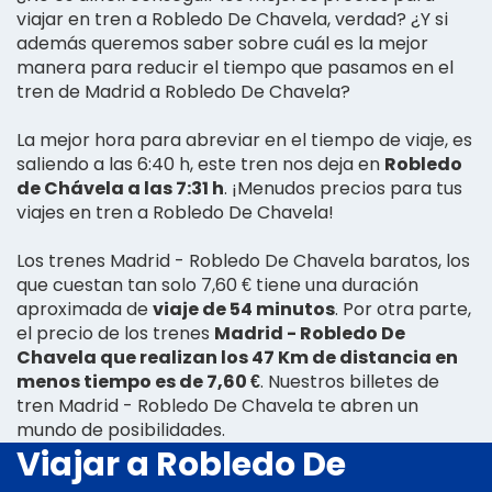
viajar en tren a Robledo De Chavela, verdad? ¿Y si
además queremos saber sobre cuál es la mejor
manera para reducir el tiempo que pasamos en el
tren de Madrid a Robledo De Chavela?
La mejor hora para abreviar en el tiempo de viaje, es
saliendo a las 6:40 h, este tren nos deja en
Robledo
de Chávela a las 7:31 h
. ¡Menudos precios para tus
viajes en tren a Robledo De Chavela!
Los trenes Madrid - Robledo De Chavela baratos, los
que cuestan tan solo 7,60 € tiene una duración
aproximada de
viaje de 54 minutos
. Por otra parte,
el precio de los trenes
Madrid - Robledo De
Chavela que realizan los 47 Km de distancia en
menos tiempo es de 7,60 €
. Nuestros billetes de
tren Madrid - Robledo De Chavela te abren un
mundo de posibilidades.
Viajar a Robledo De