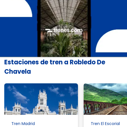
Estaciones de tren a Robledo De
Chavela
Tren Madrid
Tren El Escorial