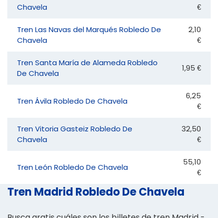
Chavela
€
Tren Las Navas del Marqués Robledo De
2,10
Chavela
€
Tren Santa María de Alameda Robledo
1,95 €
De Chavela
6,25
Tren Ávila Robledo De Chavela
€
Tren Vitoria Gasteiz Robledo De
32,50
Chavela
€
55,10
Tren León Robledo De Chavela
€
Tren Madrid Robledo De Chavela
Busca gratis cuáles son los billetes de tren Madrid -