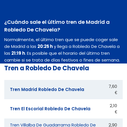
¿Cuándo sale el último tren de Madrid a
Robledo De Chavela?
Normalmente, el último tren que se puede coger sale
de Madrid a las
20:25 h
y llega a Robledo De Chavela a
las
21:19 h
. Es posible que el horario del último tren
cambie si se trata de días festivos o fines de semana.
Tren a Robledo De Chavela
7,60
Tren Madrid Robledo De Chavela
€
2,10
Tren El Escorial Robledo De Chavela
€
Tren Villalba De Guadarrama Robledo De
2,90