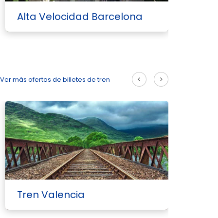
Alta Velocidad Barcelona
A
Ver más ofertas de billetes de tren
Tren Valencia
T