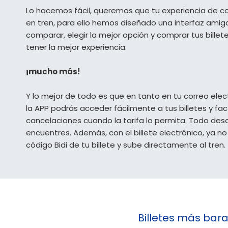
Lo hacemos fácil, queremos que tu experiencia de c
en tren, para ello hemos diseñado una interfaz amigabl
comparar, elegir la mejor opción y comprar tus bill
tener la mejor experiencia.
¡mucho más!
Y lo mejor de todo es que en tanto en tu correo ele
la APP podrás acceder fácilmente a tus billetes y fa
cancelaciones cuando la tarifa lo permita. Todo de
encuentres. Además, con el billete electrónico, ya n
código Bidi de tu billete y sube directamente al tren.
Billetes más bar