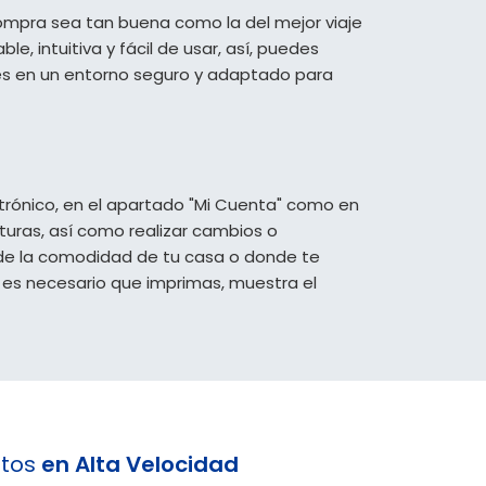
ompra sea tan buena como la del mejor viaje
e, intuitiva y fácil de usar, así, puedes
etes en un entorno seguro y adaptado para
ctrónico, en el apartado "Mi Cuenta" como en
cturas, así como realizar cambios o
sde la comodidad de tu casa o donde te
o es necesario que imprimas, muestra el
atos
en Alta Velocidad