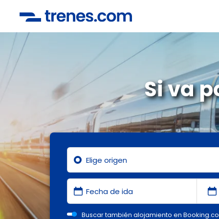
Si va p
Buscar también alojamiento en Booking.c