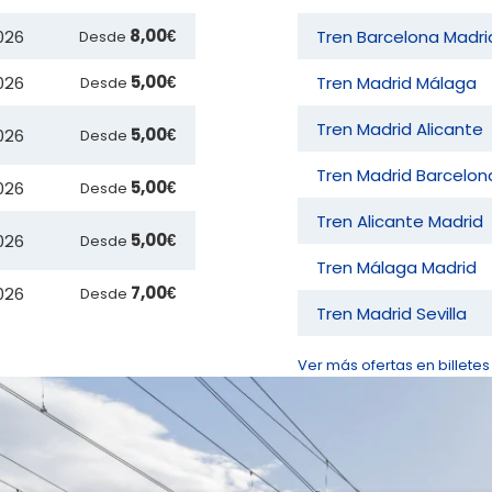
8,00€
2026
Tren Barcelona Madri
Desde
5,00€
026
Tren Madrid Málaga
Desde
Tren Madrid Alicante
5,00€
026
Desde
Tren Madrid Barcelon
5,00€
2026
Desde
Tren Alicante Madrid
5,00€
026
Desde
Tren Málaga Madrid
7,00€
026
Desde
Tren Madrid Sevilla
Ver más ofertas en billetes