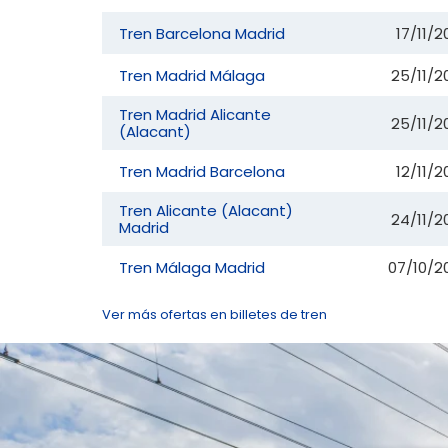
Tren Barcelona Madrid
17/11/
Tren Madrid Málaga
25/11/2
Tren Madrid Alicante
25/11/2
(Alacant)
Tren Madrid Barcelona
12/11/
Tren Alicante (Alacant)
24/11/2
Madrid
Tren Málaga Madrid
07/10/2
Ver más ofertas en billetes de tren