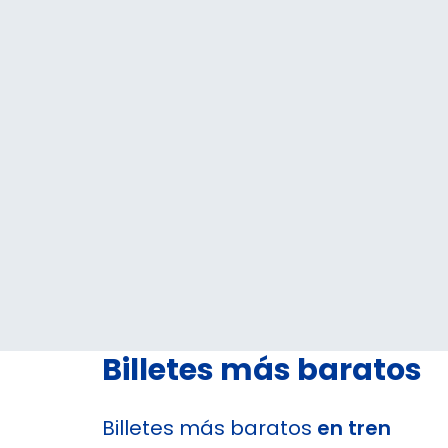
Billetes más baratos
Billetes más baratos
en tren