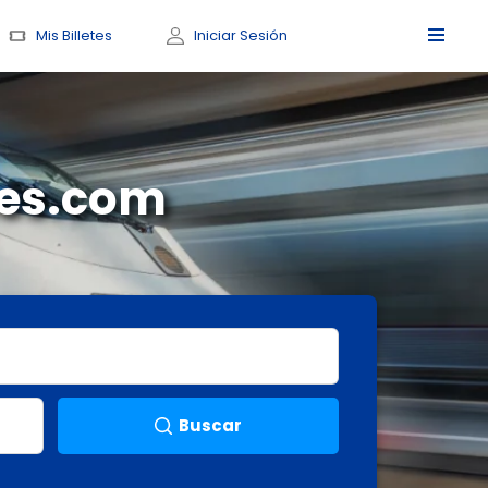
Mis Billetes
Iniciar Sesión
enes.com
Buscar