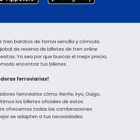
de tren baratos de forma sencilla y cómoda.
bal de reserva de billetes de tren online
esitas. Ya sea por que buscas el mejor precio,
cómodo encontrar tus billetes.
adoras ferroviarias!
dores ferroviarios cómo: Renfe, iryo, Ouigo,
timos los billetes oficiales de estos
 te ofrecemos todas las combinaciones
mejor se adapten a tus necesidades.