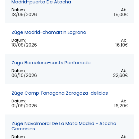
Madrid-puerta De Atocha
Datum:
Ab:
13/09/2026
15,00€
Züge Madrid-chamartin Logroño
Datum:
Ab:
18/08/2026
16,10€
Züge Barcelona-sants Ponferrada
Datum:
Ab:
06/10/2026
22,60€
Züge Camp Tarragona Zaragoza-delicias
Datum:
Ab:
01/09/2026
16,20€
Züge Navalmoral De La Mata Madrid - Atocha
Cercanias
Datum:
Ab: