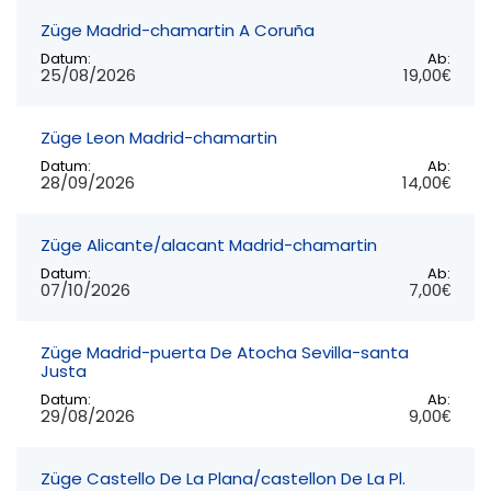
Züge Madrid-chamartin A Coruña
Datum:
Ab:
25/08/2026
19,00€
Züge Leon Madrid-chamartin
Datum:
Ab:
28/09/2026
14,00€
Züge Alicante/alacant Madrid-chamartin
Datum:
Ab:
07/10/2026
7,00€
Züge Madrid-puerta De Atocha Sevilla-santa
Justa
Datum:
Ab:
29/08/2026
9,00€
Züge Castello De La Plana/castellon De La Pl.