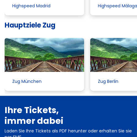
Highspeed Madrid
Highspeed Málag
Hauptziele Zug
Zug München
Zug Berlin
Ihre Tickets,
immer dabei
Laden Sie Ihre Tickets als PDF herunter oder erhalten Sie sie