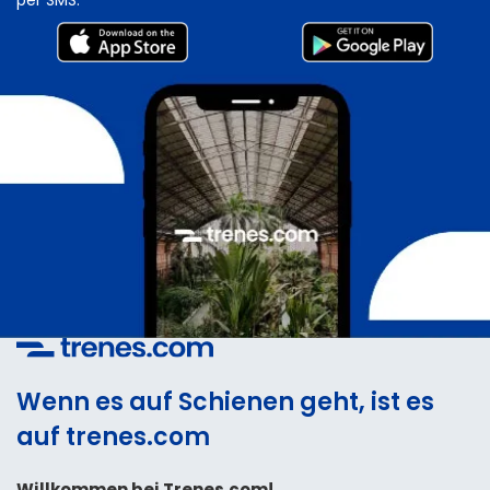
per SMS.
Wenn es auf Schienen geht, ist es
auf trenes.com
Willkommen bei Trenes.com!