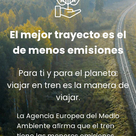
El mejor trayecto es el
de menos emisiones
Para ti y para el planeta:
viajar en tren es la manera de
viajar.
La Agencia Europea del Medio
Ambiente afirma que el tren
tiene las menores emisiones