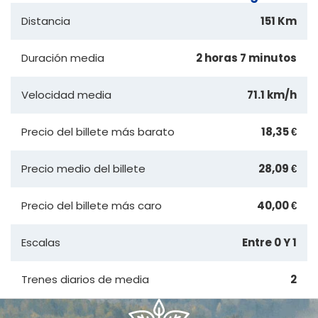
Distancia
151 Km
Duración media
2 horas 7 minutos
Velocidad media
71.1 km/h
Precio del billete más barato
18,35 €
Precio medio del billete
28,09 €
Precio del billete más caro
40,00 €
Escalas
Entre 0 Y 1
Trenes diarios de media
2