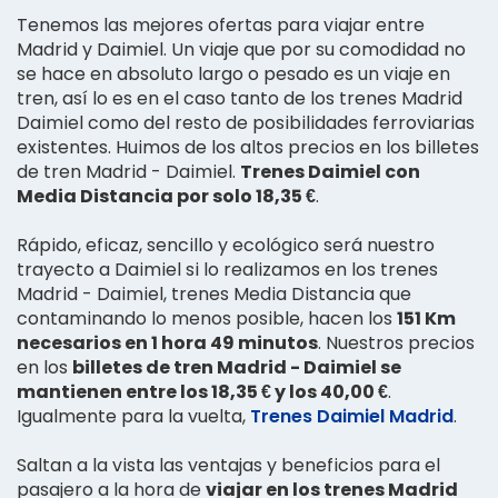
Tenemos las mejores ofertas para viajar entre
Madrid y Daimiel. Un viaje que por su comodidad no
se hace en absoluto largo o pesado es un viaje en
tren, así lo es en el caso tanto de los trenes Madrid
Daimiel como del resto de posibilidades ferroviarias
existentes. Huimos de los altos precios en los billetes
de tren Madrid - Daimiel.
Trenes Daimiel con
Media Distancia por solo 18,35 €
.
Rápido, eficaz, sencillo y ecológico será nuestro
trayecto a Daimiel si lo realizamos en los trenes
Madrid - Daimiel, trenes Media Distancia que
contaminando lo menos posible, hacen los
151 Km
necesarios en 1 hora 49 minutos
. Nuestros precios
en los
billetes de tren Madrid - Daimiel se
mantienen entre los 18,35 € y los 40,00 €
.
Igualmente para la vuelta,
Trenes Daimiel Madrid
.
Saltan a la vista las ventajas y beneficios para el
pasajero a la hora de
viajar en los trenes Madrid