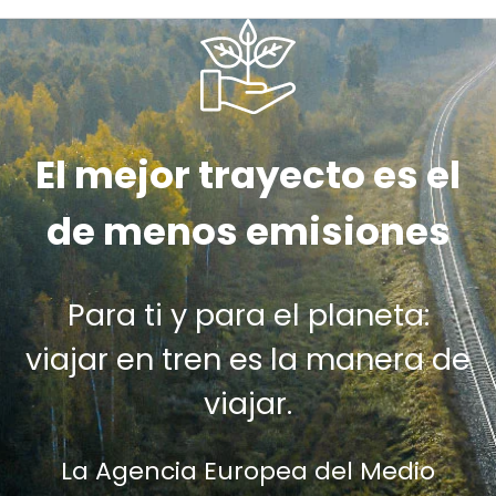
El mejor trayecto es el
de menos emisiones
Para ti y para el planeta:
viajar en tren es la manera de
viajar.
La Agencia Europea del Medio