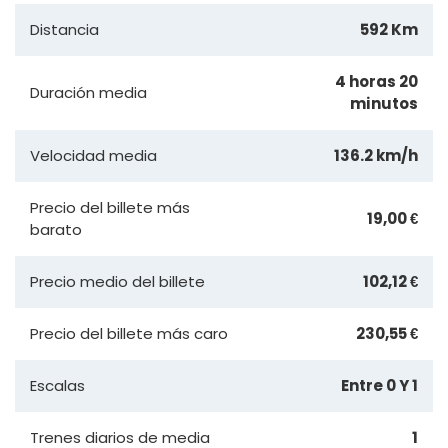
Distancia
592 Km
4 horas 20
Duración media
minutos
Velocidad media
136.2 km/h
Precio del billete más
19,00 €
barato
Precio medio del billete
102,12 €
Precio del billete más caro
230,55 €
Escalas
Entre 0 Y 1
Trenes diarios de media
1