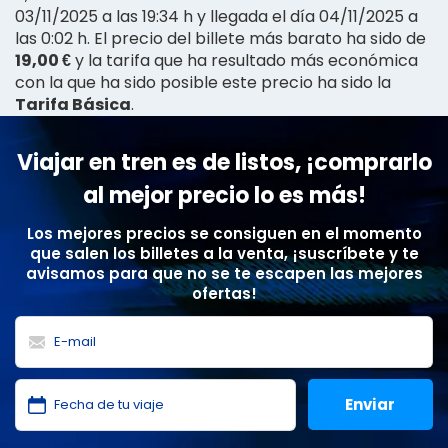
03/11/2025 a las 19:34 h y llegada el día 04/11/2025 a
las 0:02 h. El precio del billete más barato ha sido de
19,00 €
y la tarifa que ha resultado más económica
con la que ha sido posible este precio ha sido la
Tarifa Básica
.
Viajar en tren es de listos, ¡comprarlo
al mejor precio lo es más!
Los mejores precios se consiguen en el momento
que salen los billetes a la venta, ¡suscríbete y te
avisamos para que no se te escapen las mejores
ofertas!