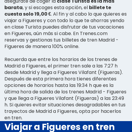
asegúrate de coger la
clase Turista es la más
barata
, y si escoges esta opción, el
billete te
cuesta solo 19,00 €
. Al fin y al cabo lo que quieres es
viajar a Figueres y con todo lo que te ahorras yendo
en clase Turista puedes disfrutar de tus vacaciones
en Figueres, aún más si cabe. En Trenes.com
reservas y gestionas tus billetes de tren Madrid -
Figueres de manera 100% online.
Recuerda que entre los horarios de los trenes de
Madrid a Figueres, el primer tren sale a las 7:27 h
desde Madrid y llega a Figueres Vilafant (Figueras).
Después de esta primera hora tienes diferentes
opciones de horarios hasta las 19:34 h que es la
última hora de salida de los trenes Madrid - Figueres
y que llega a Figueres Vilafant (Figueras) a las 23:49
h. Si quieres evitar situaciones desagradables en tus
trayectos de Madrid a Figueres, opta por hacerlos
en tren.
Viajar a Figueres en tren