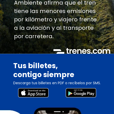
Ambiente afirma que el tren
tiene las menores emisiones
por kilómetro y viajero frente
a la aviación y al transporte
por carretera.
Tus billetes,
contigo siempre
Descarga tus billetes en PDF o recíbelos por SMS.