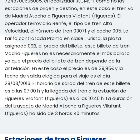
7248700606085, el localizador JLCM9H, como no las
estaciones de origen y destino, en este caso el tren va
de Madrid Atocha a Figueres Vilafant (figueras). El
operador ferroviario Renfe, el tipo de tren Alta
Velocidad, el número de tren 03071 y el coche 005. La
tarifa contratada Promo en clase Turista, la plaza
asignada 09B, el precio del billete, este billete de tren
Madrid Figueres no es necesariamente el más barato
ya que el precio del billete de tren depende de la
antelación. En este caso el precio es de 39,95€ y la
fecha de salida elegida para el viaje es el día
28/03/2016. El horario de salida del tren de este billete
es a las 07:00 h y la llegada del tren a la estación de
Figueres Vilafant (figueras) es a las 10:40 h. La duración
del trayecto de Madrid Atocha a Figueres Vilafant
(figueras) ha sido de 3 horas 40 minutos.
Estaciones de tren a Figueres