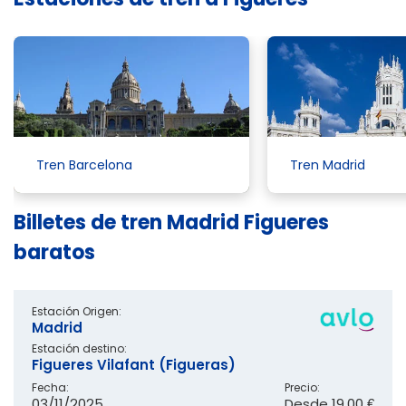
Tren Barcelona
Tren Madrid
Billetes de tren Madrid Figueres
baratos
Estación Origen:
Madrid
Estación destino:
Figueres Vilafant (Figueras)
Fecha:
Precio:
03/11/2025
Desde
19,00 €