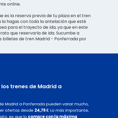
te online.
 es la reserva previa de tu plaza en el tren
 la hagas con toda la antelación que esté
ea para el trayecto de ida, ya que en este
rato que reservarla de ida. Sucumbe a
os billetes de tren Madrid - Ponferrada por
 los trenes de Madrid a
 de Madrid a Ponferrada pueden variar mucho,
er ofertas desde
24,75 €
. Lo más importante,
rato, es que lo
compre con la máxima