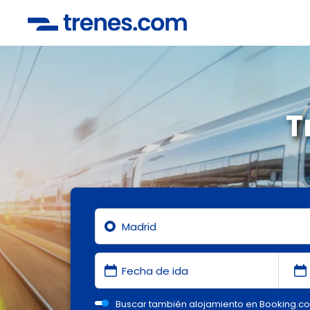
T
Buscar también alojamiento en Booking.c