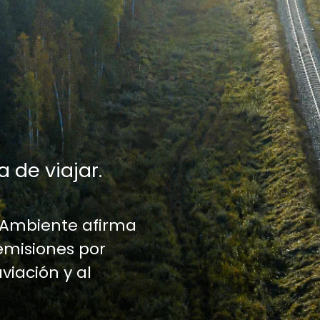
a de viajar.
 Ambiente afirma
emisiones por
aviación y al