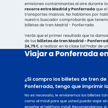
emisiones contaminantes al aire durante l
recorre entre Madrid y Ponferrada
que el
transportes masivos. No hablamos por habla
nuestro buscador comprobarás que tenemo
billetes de tren Madrid - Ponferrada.
Verás que el primer resultado que te damos
de tus
billetes de tren Madrid - Ponferrada
24,75 €
, a realizar en la clase Est?ndar de u
Viajar a Ponferrada en
¿Si compro los billetes de tren de
Ponferrada, tengo que imprimir lo
No es necesario, le enviaremos los billetes ta
como al móvil para que usted pueda viajar s
enseñar el teléfono móvil. Recomendamos, si t