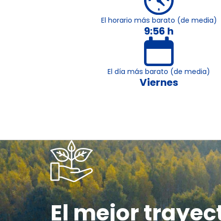
El horario más barato (de media)
9:56 h
El día más barato (de media)
Viernes
El mejor trayec