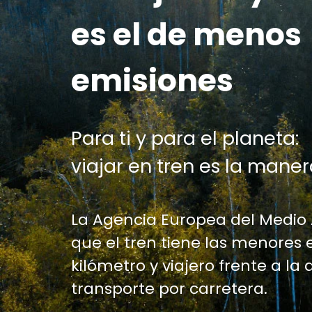
es el de menos
emisiones
Para ti y para el planeta:
viajar en tren es la maner
La Agencia Europea del Medio
que el tren tiene las menores 
kilómetro y viajero frente a la 
transporte por carretera.