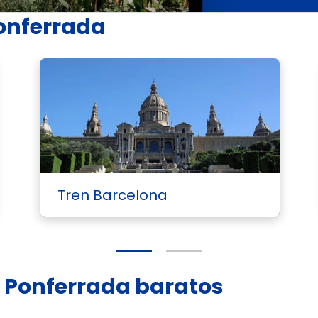
Ponferrada
Tren Barcelona
id Ponferrada baratos