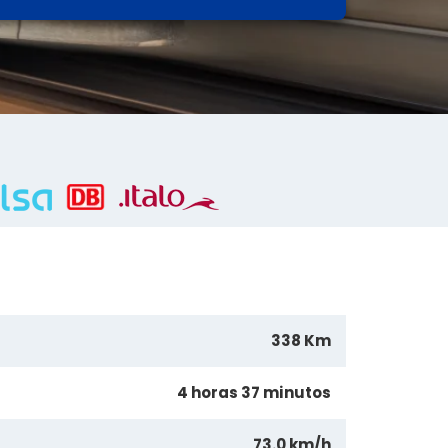
338 Km
4 horas 37 minutos
73.0 km/h