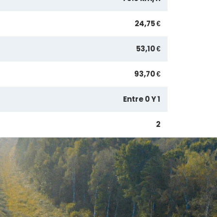
24,75 €
53,10 €
93,70 €
Entre 0 Y 1
2