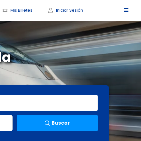
Mis Billetes
Iniciar Sesión
da
Buscar