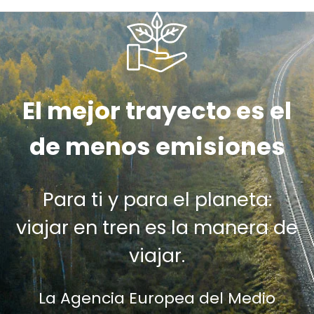
El mejor trayecto es el
de menos emisiones
Para ti y para el planeta:
viajar en tren es la manera de
viajar.
La Agencia Europea del Medio