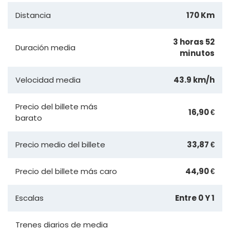
Distancia
170 Km
3 horas 52
Duración media
minutos
Velocidad media
43.9 km/h
Precio del billete más
16,90 €
barato
Precio medio del billete
33,87 €
Precio del billete más caro
44,90 €
Escalas
Entre 0 Y 1
Trenes diarios de media