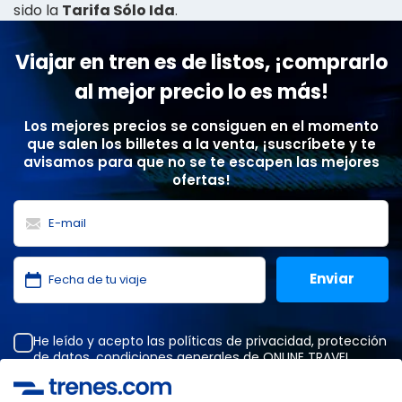
sido la
Tarifa Sólo Ida
.
Viajar en tren es de listos, ¡comprarlo
al mejor precio lo es más!
Los mejores precios se consiguen en el momento
que salen los billetes a la venta, ¡suscríbete y te
avisamos para que no se te escapen las mejores
ofertas!
He leído y acepto las
políticas de privacidad
,
protección
de datos
,
condiciones generales
de ONLINE TRAVEL
SOLUTIONS.