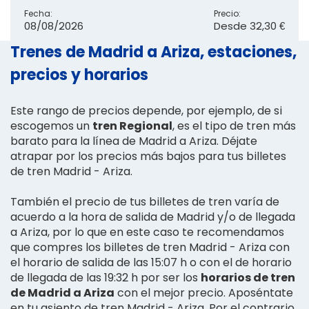
Fecha:
Precio:
08/08/2026
Desde
32,30 €
Trenes de Madrid a Ariza, estaciones,
precios y horarios
Este rango de precios depende, por ejemplo, de si
escogemos un
tren Regional
, es el tipo de tren más
barato para la línea de Madrid a Ariza. Déjate
atrapar por los precios más bajos para tus billetes
de tren Madrid - Ariza.
También el precio de tus billetes de tren varía de
acuerdo a la hora de salida de Madrid y/o de llegada
a Ariza, por lo que en este caso te recomendamos
que compres los billetes de tren Madrid - Ariza con
el horario de salida de las 15:07 h o con el de horario
de llegada de las 19:32 h por ser los
horarios de tren
de Madrid a Ariza
con el mejor precio. Aposéntate
en tu asiento de tren Madrid - Ariza. Por el contrario,