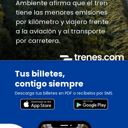
Ambiente afirma que el tren
tiene las menores emisiones
por kilómetro y viajero frente
a la aviación y al transporte
por carretera.
Tus billetes,
contigo siempre
Descarga tus billetes en PDF o recíbelos por SMS.