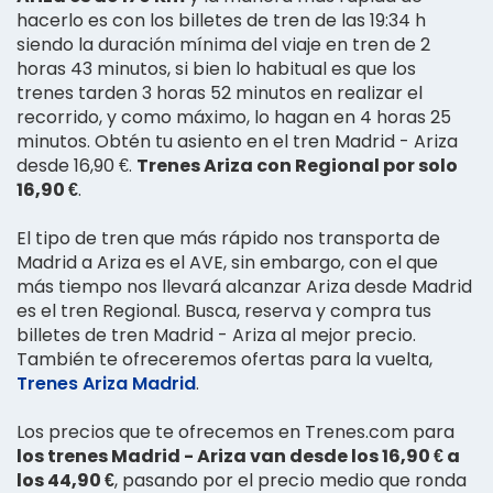
hacerlo es con los billetes de tren de las 19:34 h
siendo la duración mínima del viaje en tren de 2
horas 43 minutos, si bien lo habitual es que los
trenes tarden 3 horas 52 minutos en realizar el
recorrido, y como máximo, lo hagan en 4 horas 25
minutos. Obtén tu asiento en el tren Madrid - Ariza
desde 16,90 €.
Trenes Ariza con Regional por solo
16,90 €
.
El tipo de tren que más rápido nos transporta de
Madrid a Ariza es el AVE, sin embargo, con el que
más tiempo nos llevará alcanzar Ariza desde Madrid
es el tren Regional. Busca, reserva y compra tus
billetes de tren Madrid - Ariza al mejor precio.
También te ofreceremos ofertas para la vuelta,
Trenes Ariza Madrid
.
Los precios que te ofrecemos en Trenes.com para
los trenes Madrid - Ariza van desde los 16,90 € a
los 44,90 €
, pasando por el precio medio que ronda