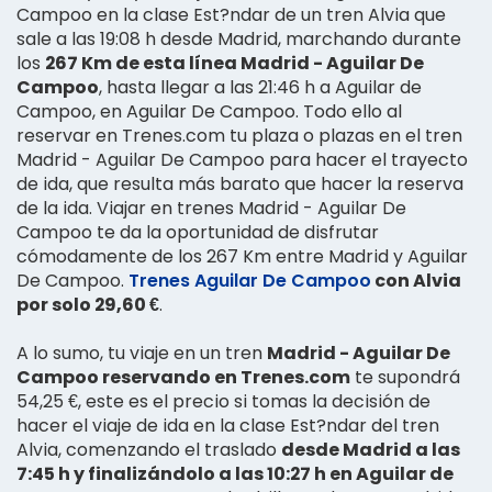
Campoo en la clase Est?ndar de un tren Alvia que
sale a las 19:08 h desde Madrid, marchando durante
los
267 Km de esta línea Madrid - Aguilar De
Campoo
, hasta llegar a las 21:46 h a Aguilar de
Campoo, en Aguilar De Campoo. Todo ello al
reservar en Trenes.com tu plaza o plazas en el tren
Madrid - Aguilar De Campoo para hacer el trayecto
de ida, que resulta más barato que hacer la reserva
de la ida. Viajar en trenes Madrid - Aguilar De
Campoo te da la oportunidad de disfrutar
cómodamente de los 267 Km entre Madrid y Aguilar
De Campoo.
Trenes Aguilar De Campoo
con Alvia
por solo 29,60 €
.
A lo sumo, tu viaje en un tren
Madrid - Aguilar De
Campoo reservando en Trenes.com
te supondrá
54,25 €, este es el precio si tomas la decisión de
hacer el viaje de ida en la clase Est?ndar del tren
Alvia, comenzando el traslado
desde Madrid a las
7:45 h y finalizándolo a las 10:27 h en Aguilar de