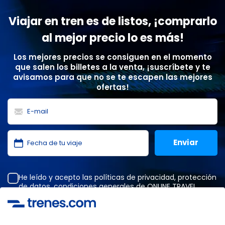
Viajar en tren es de listos, ¡comprarlo
al mejor precio lo es más!
Los mejores precios se consiguen en el momento
que salen los billetes a la venta, ¡suscríbete y te
avisamos para que no se te escapen las mejores
ofertas!
He leído y acepto las
políticas de privacidad
,
protección
de datos
,
condiciones generales
de ONLINE TRAVEL
SOLUTIONS.