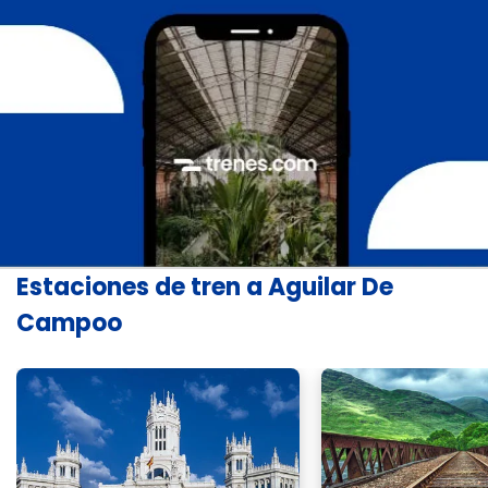
Estaciones de tren a Aguilar De
Campoo