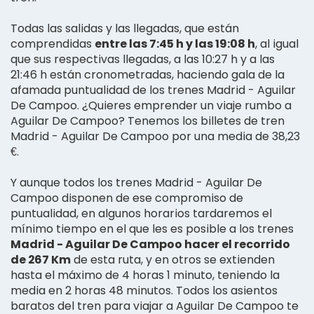
Todas las salidas y las llegadas, que están
comprendidas
entre las 7:45 h y las 19:08 h
, al igual
que sus respectivas llegadas, a las 10:27 h y a las
21:46 h están cronometradas, haciendo gala de la
afamada puntualidad de los trenes Madrid - Aguilar
De Campoo. ¿Quieres emprender un viaje rumbo a
Aguilar De Campoo? Tenemos los billetes de tren
Madrid - Aguilar De Campoo por una media de 38,23
€.
Y aunque todos los trenes Madrid - Aguilar De
Campoo disponen de ese compromiso de
puntualidad, en algunos horarios tardaremos el
mínimo tiempo en el que les es posible a los trenes
Madrid - Aguilar De Campoo hacer el recorrido
de 267 Km
de esta ruta, y en otros se extienden
hasta el máximo de 4 horas 1 minuto, teniendo la
media en 2 horas 48 minutos. Todos los asientos
baratos del tren para viajar a Aguilar De Campoo te