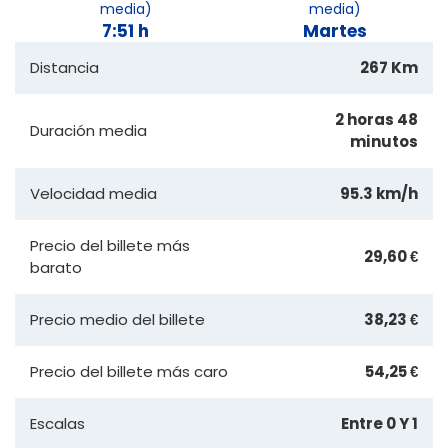
media)
media)
7:51 h
Martes
Distancia
267 Km
2 horas 48
Duración media
minutos
Velocidad media
95.3 km/h
Precio del billete más
29,60 €
barato
Precio medio del billete
38,23 €
Precio del billete más caro
54,25 €
Escalas
Entre 0 Y 1