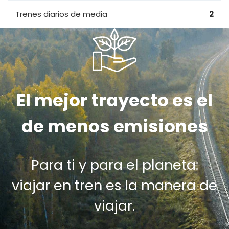
Trenes diarios de media
2
El mejor trayecto es el
de menos emisiones
Para ti y para el planeta:
viajar en tren es la manera de
viajar.