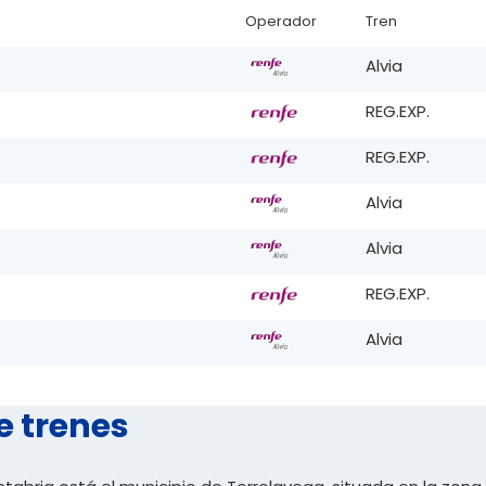
Operador
Tren
Alvia
REG.EXP.
REG.EXP.
Alvia
Alvia
REG.EXP.
Alvia
e trenes