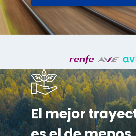
El mejor trayec
es el de menos