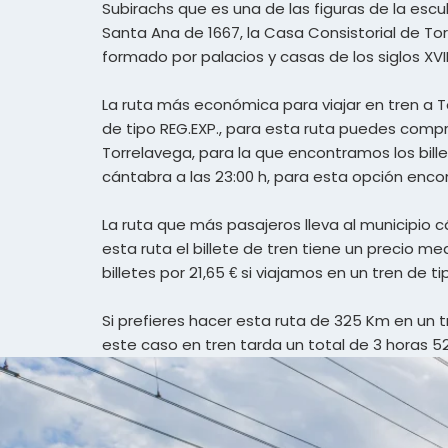
Subirachs que es una de las figuras de la escu
Santa Ana de 1667, la Casa Consistorial de To
formado por palacios y casas de los siglos XVII 
La ruta más económica para viajar en tren a To
de tipo REG.EXP., para esta ruta puedes compra
Torrelavega, para la que encontramos los bille
cántabra a las 23:00 h, para esta opción enco
La ruta que más pasajeros lleva al municipio 
esta ruta el billete de tren tiene un precio 
billetes por 21,65 € si viajamos en un tren de ti
Si prefieres hacer esta ruta de 325 Km en un 
este caso en tren tarda un total de 3 horas 52