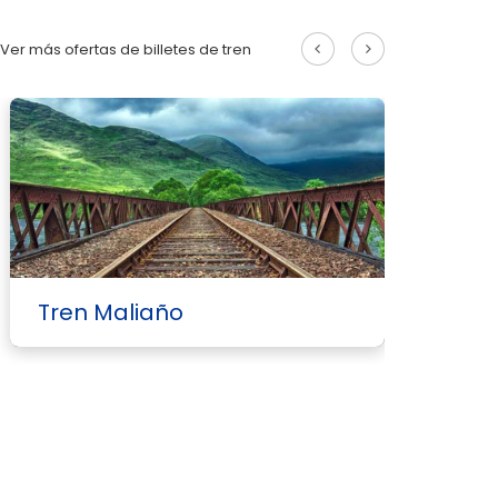
Ver más ofertas de billetes de tren
T
Tren Maliaño