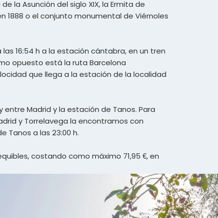
e la Asunción del siglo XIX, la Ermita de
 en 1888 o el conjunto monumental de Viérnoles
las 16:54 h a la estación cántabra, en un tren
remo opuesto está la ruta Barcelona
ocidad que llega a la estación de la localidad
y entre Madrid y la estación de Tanos. Para
 Madrid y Torrelavega la encontramos con
 de Tanos a las 23:00 h.
sequibles, costando como máximo 71,95 €, en