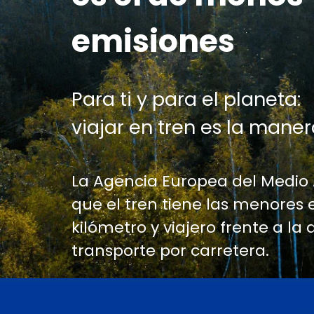
emisiones
Para ti y para el planeta:
viajar en tren es la maner
La Agencia Europea del Medio
que el tren tiene las menores 
kilómetro y viajero frente a la 
transporte por carretera.