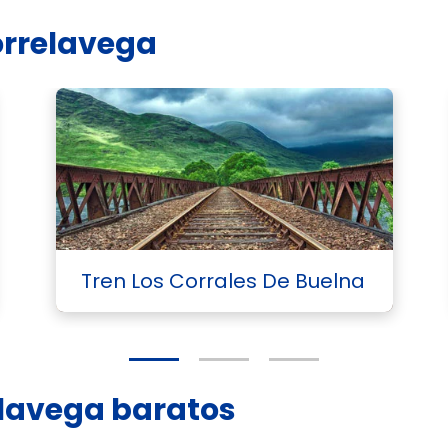
orrelavega
Tren Los Corrales De Buelna
relavega baratos