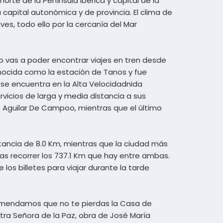
rte de la Península Ibérica y capital de la
 capital autonómica y de provincia. El clima de
ves, todo ello por la cercanía del Mar
 vas a poder encontrar viajes en tren desde
onocida como la estación de Tanos y fue
 se encuentra en la Alta Velocidadnida
rvicios de larga y media distancia a sus
de Aguilar De Campoo, mientras que el último
tancia de 8.0 Km, mientras que la ciudad más
as recorrer los 737.1 Km que hay entre ambas.
os billetes para viajar durante la tarde
comendamos que no te pierdas la Casa de
stra Señora de la Paz, obra de José María