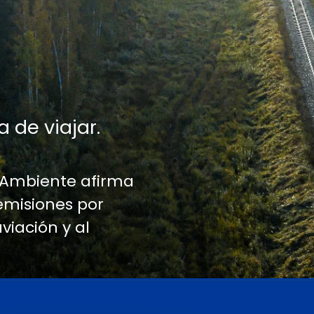
a de viajar.
 Ambiente afirma
emisiones por
aviación y al