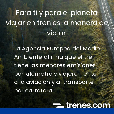
Para ti y para el planeta:
viajar en tren es la manera de
viajar.
La Agencia Europea del Medio
Ambiente afirma que el tren
tiene las menores emisiones
por kilómetro y viajero frente
a la aviación y al transporte
por carretera.