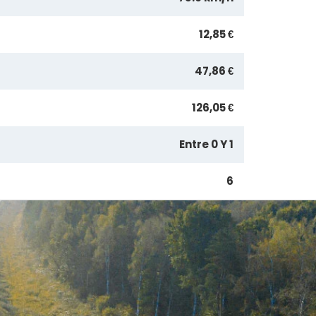
12,85 €
47,86 €
126,05 €
Entre 0 Y 1
6