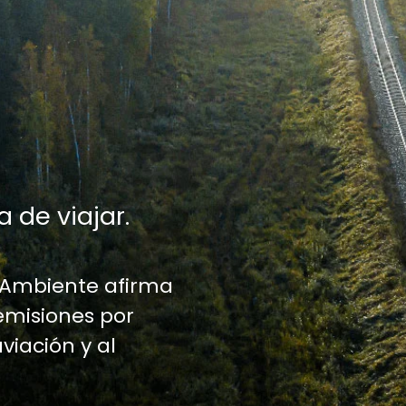
a de viajar.
 Ambiente afirma
emisiones por
aviación y al