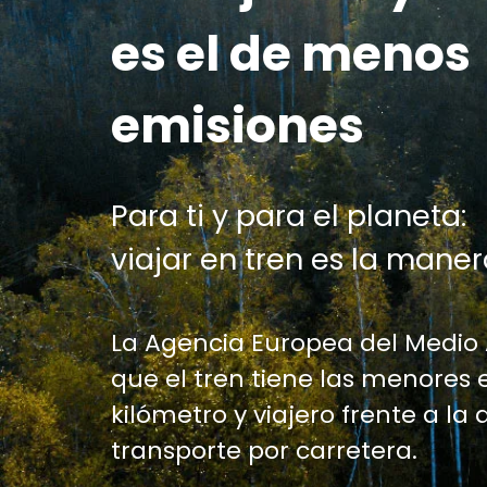
es el de menos
emisiones
Para ti y para el planeta:
viajar en tren es la maner
La Agencia Europea del Medio
que el tren tiene las menores 
kilómetro y viajero frente a la 
transporte por carretera.