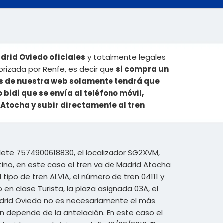
drid Oviedo oficiales
y totalmente legales
orizada por Renfe, es decir que
si compra un
vés de nuestra web solamente tendrá que
o bidi que se envía al teléfono móvil,
 Atocha y subir directamente al tren
llete 7574900618830, el localizador SG2XVM,
ino, en este caso el tren va de Madrid Atocha
l tipo de tren ALVIA, el número de tren 04111 y
 en clase Turista, la plaza asignada 03A, el
 Madrid Oviedo no es necesariamente el más
ren depende de la antelación. En este caso el