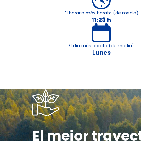
El horario más barato (de media)
11:23 h
El día más barato (de media)
Lunes
El mejor trayec