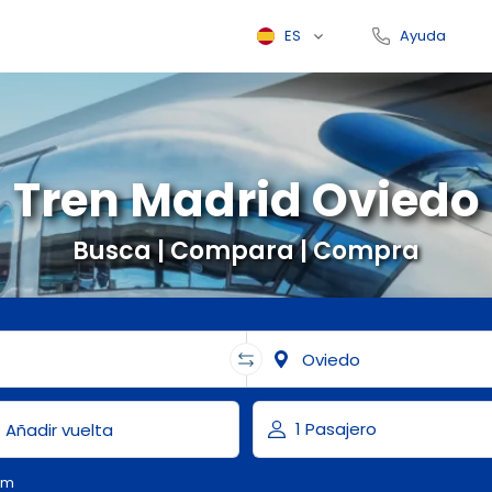
ES
Ayuda
Tren Madrid Oviedo
Busca | Compara | Compra
om