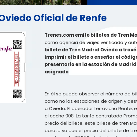
 Oviedo Oficial de Renfe
Trenes.com emite billetes de Tren Ma
como agencia de viajes verificada y aut
billete de Tren Madrid Oviedo a tra
imprimir el billete o enseñar el códig
presentarlo en la estación de Madrid
asignado
.
En él se puede observar el número de bi
como no las estaciones de origen y dest
a Oviedo. El operador ferroviario Renfe, e
el coche 008. La tarifa contratada Promo
precio del billete, este billete de tren
barato ya que el precio del billete de t