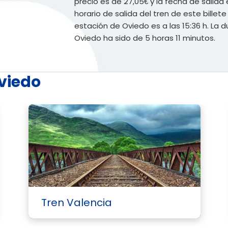
precio es de 27,05€ y la fecha de salida e
horario de salida del tren de este billete 
estación de Oviedo es a las 15:36 h. La 
Oviedo ha sido de 5 horas 11 minutos.
Oviedo
Tren Valencia