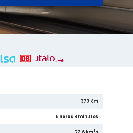
373 Km
5 horas 3 minutos
73.6 km/h