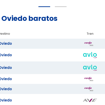
d Oviedo baratos
Destino
Tren
Oviedo
Oviedo
Oviedo
Oviedo
Oviedo
Oviedo