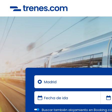
Buscar también alojamiento en Booking.c