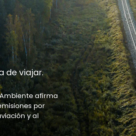
a de viajar.
 Ambiente afirma
emisiones por
aviación y al