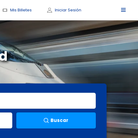
Mis Billetes
Iniciar Sesión
id
Buscar