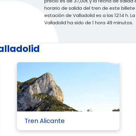
precio es de 37,00€ y la fecha de salida e
horario de salida del tren de este billete 
estación de Valladolid es a las 12:14 h. 
Valladolid ha sido de 1 hora 49 minutos.
alladolid
Tren Alicante