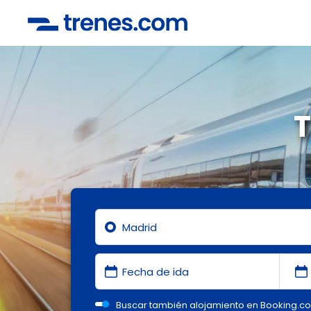
T
Buscar también alojamiento en Booking.c