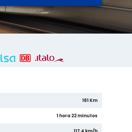
161 Km
1 hora 22 minutos
117.4 km/h