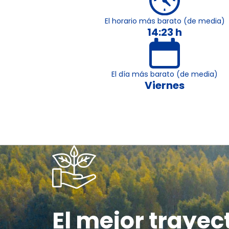
El horario más barato (de media)
14:23 h
El día más barato (de media)
Viernes
El mejor trayec