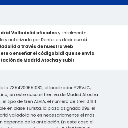
drid Valladolid oficiales
y totalmente
da y autorizada por Renfe, es decir que
si
ladolid a través de nuestra web
ete o enseñar el código bidi que se envía
estación de Madrid Atocha y subir
llete 7354200651082, el localizador Y26VJC,
ino, en este caso el tren va de Madrid Atocha
, el tipo de tren ALVIA, el número de tren 04111
ble en clase Turista, la plaza asignada 09B, el
Madrid Valladolid no es necesariamente el más
ren depende de la antelación. En este caso el