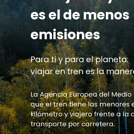
es el de menos
emisiones
Para ti y para el planeta:
viajar en tren es la maner
La Agencia Europea del Medio
que el tren tiene las menores 
kilómetro y viajero frente a la 
transporte por carretera.