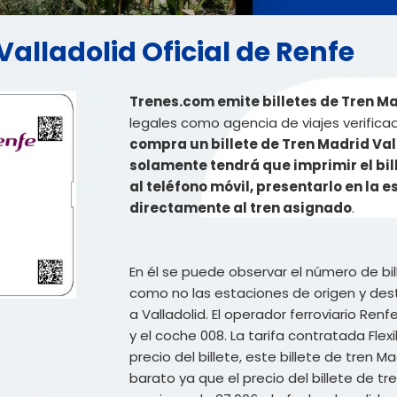
Valladolid Oficial de Renfe
Trenes.com emite billetes de Tren Ma
legales como agencia de viajes verifica
compra un billete de Tren Madrid Val
solamente tendrá que imprimir el bill
al teléfono móvil, presentarlo en la 
directamente al tren asignado
.
En él se puede observar el número de bi
como no las estaciones de origen y dest
a Valladolid. El operador ferroviario Renfe
y el coche 008. La tarifa contratada Flexi
precio del billete, este billete de tren 
barato ya que el precio del billete de t