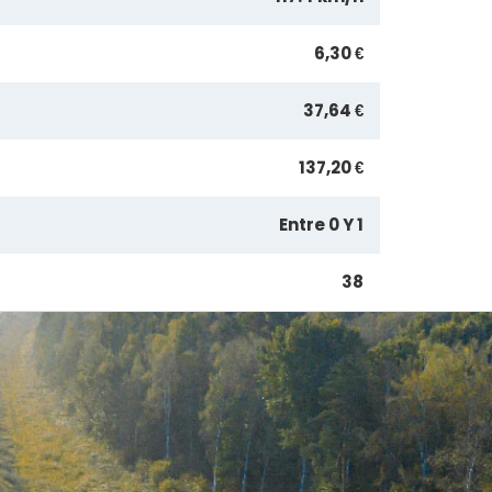
6,30 €
37,64 €
137,20 €
Entre 0 Y 1
38