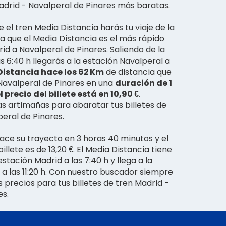
Madrid - Navalperal de Pinares más baratas.
el tren Media Distancia harás tu viaje de la
a que el Media Distancia es el más rápido
id a Navalperal de Pinares. Saliendo de la
s 6:40 h llegarás a la estación Navalperal a
istancia hace los 62 Km
de distancia que
Navalperal de Pinares en una
duración de 1
 precio del billete está en 10,90 €
.
 artimañas para abaratar tus billetes de
eral de Pinares.
hace su trayecto en 3 horas 40 minutos y el
illete es de 13,20 €. El Media Distancia tiene
stación Madrid a las 7:40 h y llega a la
 a las 11:20 h. Con nuestro buscador siempre
 precios para tus billetes de tren Madrid -
es.