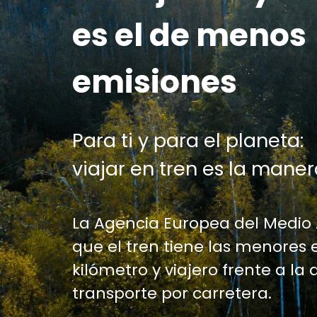
es el de menos
emisiones
Para ti y para el planeta:
viajar en tren es la maner
La Agencia Europea del Medio
que el tren tiene las menores 
kilómetro y viajero frente a la 
transporte por carretera.