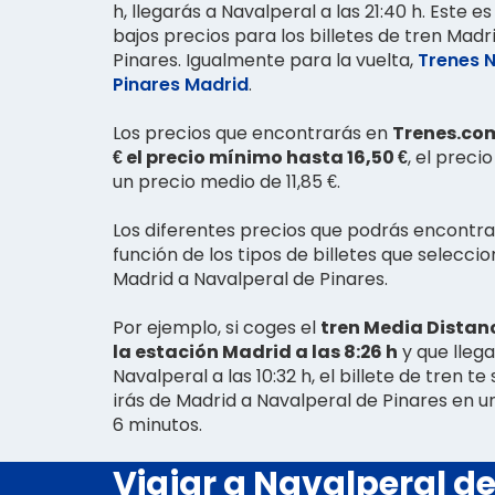
h, llegarás a Navalperal a las 21:40 h. Este es
bajos precios para los billetes de tren Madr
Pinares. Igualmente para la vuelta,
Trenes N
Pinares Madrid
.
Los precios que encontrarás en
Trenes.com
€ el precio mínimo hasta 16,50 €
, el prec
un precio medio de 11,85 €.
Los diferentes precios que podrás encontra
función de los tipos de billetes que seleccio
Madrid a Navalperal de Pinares.
Por ejemplo, si coges el
tren Media Distan
la estación Madrid a las 8:26 h
y que llega
Navalperal a las 10:32 h, el billete de tren te saldrá 
irás de Madrid a Navalperal de Pinares en u
6 minutos.
Viajar a Navalperal de