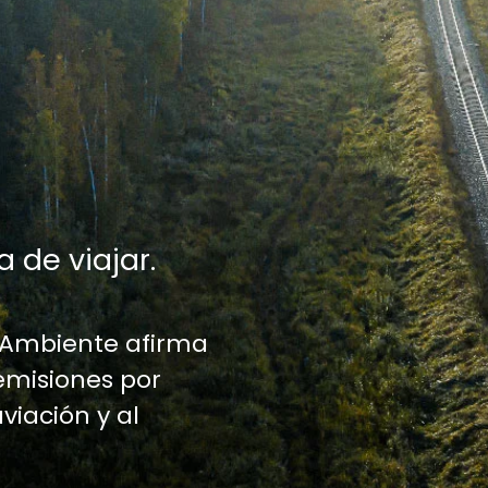
a de viajar.
 Ambiente afirma
emisiones por
aviación y al