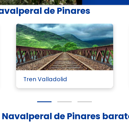
avalperal de Pinares
Tren Valladolid
d Navalperal de Pinares bara