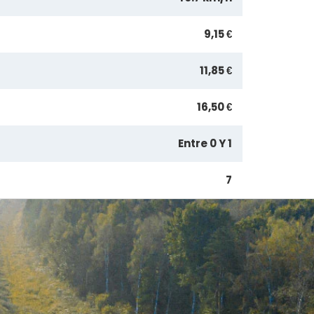
9,15 €
11,85 €
16,50 €
Entre 0 Y 1
7