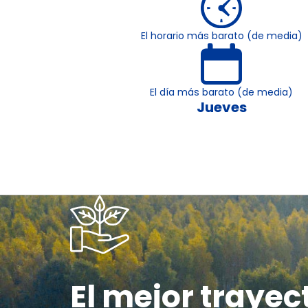
El horario más barato (de media)
El día más barato (de media)
Jueves
El mejor trayec