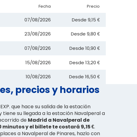
Fecha
Precio
07/08/2026
Desde
9,15 €
23/08/2026
Desde
9,80 €
07/08/2026
Desde
10,90 €
15/08/2026
Desde
13,20 €
10/08/2026
Desde
16,50 €
s, precios y horarios
.EXP. que hace su salida de la estación
 y tiene su llegada a la estación Navalperal a
 recorrido de
Madrid a Navalperal de
 minutos y el billete te costará 9,15 €
.
places a Navalperal de Pinares, hazlo con