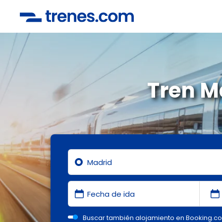
Tren M
Buscar también alojamiento en Booking.c