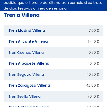
posible que el horario del último tren cambie si se trata
de días festivos o fines de semana.
Tren a Villena
Tren Madrid Villena
7,00 €
Tren Alicante Villena
14,10 €
Tren Cuenca Villena
10,70 €
Tren Albacete Villena
10,10 €
Tren Segovia Villena
40,70 €
Tren Zaragoza Villena
42,50 €
Tren Sevilla Villena
70,10 €