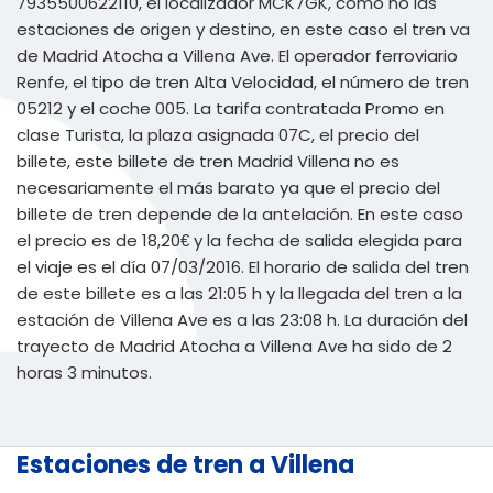
7935500622110, el localizador MCK7GK, como no las
estaciones de origen y destino, en este caso el tren va
de Madrid Atocha a Villena Ave. El operador ferroviario
Renfe, el tipo de tren Alta Velocidad, el número de tren
05212 y el coche 005. La tarifa contratada Promo en
clase Turista, la plaza asignada 07C, el precio del
billete, este billete de tren Madrid Villena no es
necesariamente el más barato ya que el precio del
billete de tren depende de la antelación. En este caso
el precio es de 18,20€ y la fecha de salida elegida para
el viaje es el día 07/03/2016. El horario de salida del tren
de este billete es a las 21:05 h y la llegada del tren a la
estación de Villena Ave es a las 23:08 h. La duración del
trayecto de Madrid Atocha a Villena Ave ha sido de 2
horas 3 minutos.
Estaciones de tren a Villena