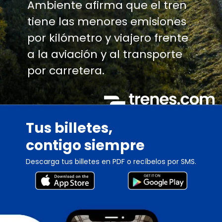
Ambiente afirma que el tren
tiene las menores emisiones
por kilómetro y viajero frente
a la aviación y al transporte
por carretera.
Tus billetes,
contigo siempre
Descarga tus billetes en PDF o recíbelos por SMS.