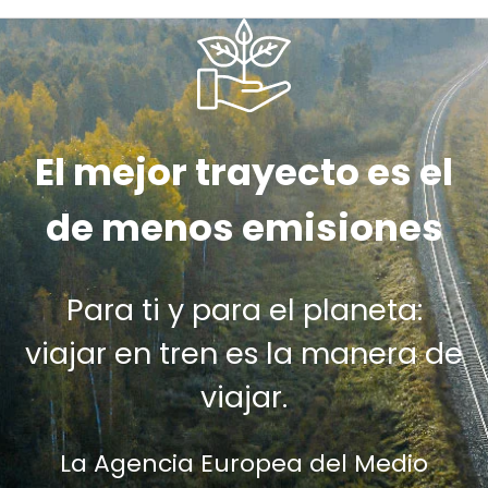
El mejor trayecto es el
de menos emisiones
Para ti y para el planeta:
viajar en tren es la manera de
viajar.
La Agencia Europea del Medio