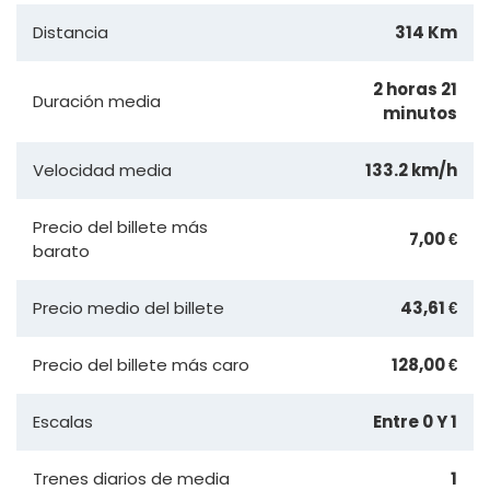
Distancia
314 Km
2 horas 21
Duración media
minutos
Velocidad media
133.2 km/h
Precio del billete más
7,00 €
barato
Precio medio del billete
43,61 €
Precio del billete más caro
128,00 €
Escalas
Entre 0 Y 1
Trenes diarios de media
1