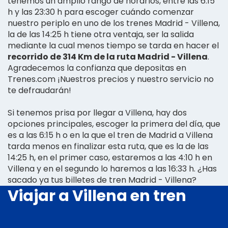
tenemos un amplio rango de horarios, entre las 6:15
h y las 23:30 h para escoger cuándo comenzar
nuestro periplo en uno de los trenes Madrid - Villena,
la de las 14:25 h tiene otra ventaja, ser la salida
mediante la cual menos tiempo se tarda en hacer el
recorrido de 314 Km de la ruta Madrid - Villena
.
Agradecemos la confianza que depositas en
Trenes.com ¡Nuestros precios y nuestro servicio no
te defraudarán!
Si tenemos prisa por llegar a Villena, hay dos
opciones principales, escoger la primera del día, que
es a las 6:15 h o en la que el tren de Madrid a Villena
tarda menos en finalizar esta ruta, que es la de las
14:25 h, en el primer caso, estaremos a las 4:10 h en
Villena y en el segundo lo haremos a las 16:33 h. ¿Has
sacado ya tus billetes de tren Madrid - Villena?
Viajar a Villena en tren