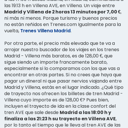
las 19:13 h en Villena AVE, en Villena. Un viaje entre
Madrid y Villena de 2 horas 13 minutos por 7,00 €
,
ni más ni menos. Porque turismo y buenos precios
no están reñidos en Trenes.com Igualmente para la
vuelta,
Trenes Villena Madrid
.
Por otra parte, el precio más elevado que te va a
arrojar nuestro buscador de los viajes en los trenes
Madrid - Villena más baratos, es de 128,00 €, que
sigue siendo un importe francamente barato,
especialmente si lo comparamos con los que vas a
encontrar en otras partes. Si no crees que haya que
pagar un dineral ni que pasar nervios viajando entre
Madrid y Villena, estás en el lugar indicado. ¿Qué tipo
de trayecto nos ofrecen los billetes de tren Madrid -
Villena cuyo importe es de 128,00 €? Pues bien,
incluyen el trayecto de ida en la clase confort del
tren AVE que sale desde
Madrid a las 18:00 h y
finaliza a las 21:23 h su trayecto en Villena AVE
,
por lo tanto el tiempo que le lleva al tren AVE de las