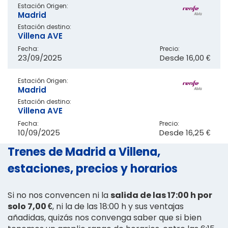
Estación Origen:
Madrid
Estación destino:
Villena AVE
Fecha:
Precio:
23/09/2025
Desde
16,00 €
Estación Origen:
Madrid
Estación destino:
Villena AVE
Fecha:
Precio:
10/09/2025
Desde
16,25 €
Trenes de Madrid a Villena,
estaciones, precios y horarios
Si no nos convencen ni la
salida de las 17:00 h por
solo 7,00 €
, ni la de las 18:00 h y sus ventajas
añadidas, quizás nos convenga saber que si bien