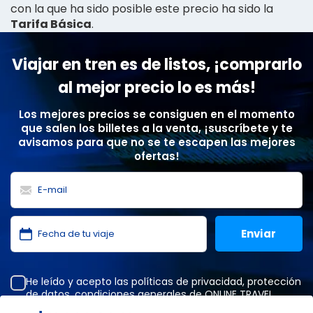
con la que ha sido posible este precio ha sido la
Tarifa Básica
.
Viajar en tren es de listos, ¡comprarlo
al mejor precio lo es más!
Los mejores precios se consiguen en el momento
que salen los billetes a la venta, ¡suscríbete y te
avisamos para que no se te escapen las mejores
ofertas!
He leído y acepto las
políticas de privacidad
,
protección
de datos
,
condiciones generales
de ONLINE TRAVEL
SOLUTIONS.