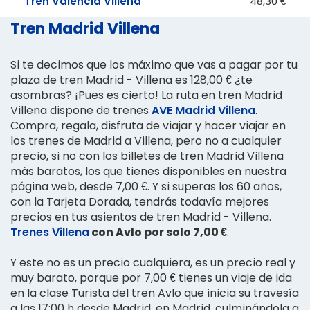
Tren Valencia Villena
48,30 €
Tren Madrid Villena
Si te decimos que los máximo que vas a pagar por tu
plaza de tren Madrid - Villena es 128,00 € ¿te
asombras? ¡Pues es cierto! La ruta en tren Madrid
Villena dispone de trenes
AVE Madrid Villena
.
Compra, regala, disfruta de viajar y hacer viajar en
los trenes de Madrid a Villena, pero no a cualquier
precio, si no con los billetes de tren Madrid Villena
más baratos, los que tienes disponibles en nuestra
página web, desde 7,00 €. Y si superas los 60 años,
con la Tarjeta Dorada, tendrás todavía mejores
precios en tus asientos de tren Madrid - Villena.
Trenes Villena
con Avlo por solo 7,00 €
.
Y este no es un precio cualquiera, es un precio real y
muy barato, porque por 7,00 € tienes un viaje de ida
en la clase Turista del tren Avlo que inicia su travesía
a las 17:00 h desde Madrid, en Madrid, culminándola a