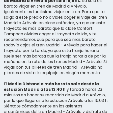
de Madrid a Arévalo por solo 16,85 €
. No solo es
barato viajar en tren de Madrid a Arévalo,
igualmente es facilísimo viajar en tren. Para que te
salga a este precio no olvides coger el viaje del tren
Madrid a Arévalo en clase estándar, ya que en este
trayecto es más barata que la clase Confort.
Tampoco olvides coger el trayecto de ida, y te
recomendamos que para que sea más barato
todavía cojas el tren Madrid - Arévalo para hacer el
trayecto por la tarde, ya que esta franja horaria
suele ser más barata que la franja horaria de por la
mañana en la ruta de los trenes Madrid - Arévalo. Si
viajas con tus billetes de tren Madrid - Arévalo no
pierdes de vista tu equipaje en ningún momento.
El
Media Distancia más barato sale desde la
estación Madrid a las 13:40 h
y tarda 2 horas 23
minutos en hacer su recorrido de Madrid a Arévalo,
por lo que llegarás a la estación Arévalo a las 16:03 h.
Siéntate cómodamente en los asientos
ergonómicos del tren Madrid - Arévalo y disfruta de