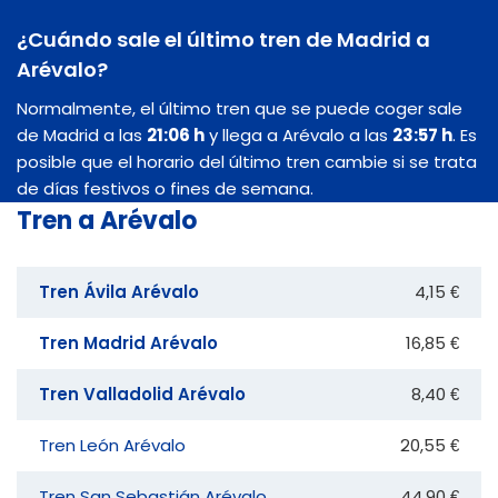
¿Cuándo sale el último tren de Madrid a
Arévalo?
Normalmente, el último tren que se puede coger sale
de Madrid a las
21:06 h
y llega a Arévalo a las
23:57 h
. Es
posible que el horario del último tren cambie si se trata
de días festivos o fines de semana.
Tren a Arévalo
Tren Ávila Arévalo
4,15 €
Tren Madrid Arévalo
16,85 €
Tren Valladolid Arévalo
8,40 €
Tren León Arévalo
20,55 €
Tren San Sebastián Arévalo
44,90 €