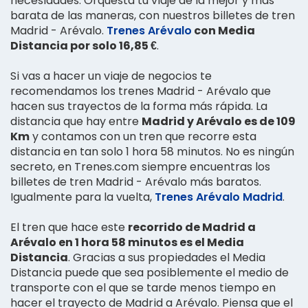
necesidades. Orquesta tu viaje de la mejor y más
barata de las maneras, con nuestros billetes de tren
Madrid - Arévalo.
Trenes Arévalo
con Media
Distancia por solo 16,85 €
.
Si vas a hacer un viaje de negocios te
recomendamos los trenes Madrid - Arévalo que
hacen sus trayectos de la forma más rápida. La
distancia que hay entre
Madrid y Arévalo es de 109
Km
y contamos con un tren que recorre esta
distancia en tan solo 1 hora 58 minutos. No es ningún
secreto, en Trenes.com siempre encuentras los
billetes de tren Madrid - Arévalo más baratos.
Igualmente para la vuelta,
Trenes Arévalo Madrid
.
El tren que hace este
recorrido de Madrid a
Arévalo en 1 hora 58 minutos es el Media
Distancia
. Gracias a sus propiedades el Media
Distancia puede que sea posiblemente el medio de
transporte con el que se tarde menos tiempo en
hacer el trayecto de Madrid a Arévalo. Piensa que el