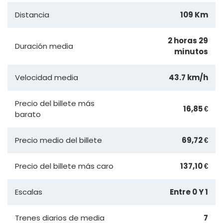
Distancia
109 Km
2 horas 29
Duración media
minutos
Velocidad media
43.7 km/h
Precio del billete más
16,85 €
barato
Precio medio del billete
69,72 €
Precio del billete más caro
137,10 €
Escalas
Entre 0 Y 1
Trenes diarios de media
7