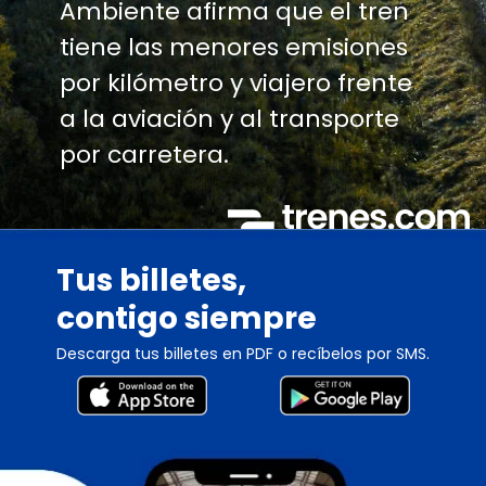
Ambiente afirma que el tren
tiene las menores emisiones
por kilómetro y viajero frente
a la aviación y al transporte
por carretera.
Tus billetes,
contigo siempre
Descarga tus billetes en PDF o recíbelos por SMS.