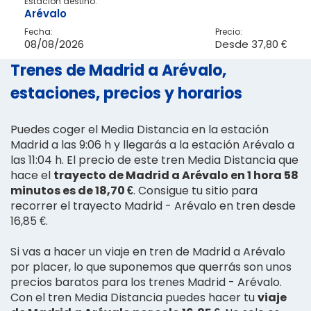
Estación destino:
Arévalo
Fecha:
Precio:
08/08/2026
Desde
37,80 €
Trenes de Madrid a Arévalo,
estaciones, precios y horarios
Puedes coger el Media Distancia en la estación
Madrid a las 9:06 h y llegarás a la estación Arévalo a
las 11:04 h. El precio de este tren Media Distancia que
hace el
trayecto de Madrid a Arévalo en 1 hora 58
minutos es de 18,70 €
. Consigue tu sitio para
recorrer el trayecto Madrid - Arévalo en tren desde
16,85 €.
Si vas a hacer un viaje en tren de Madrid a Arévalo
por placer, lo que suponemos que querrás son unos
precios baratos para los trenes Madrid - Arévalo.
Con el tren Media Distancia puedes hacer tu
viaje