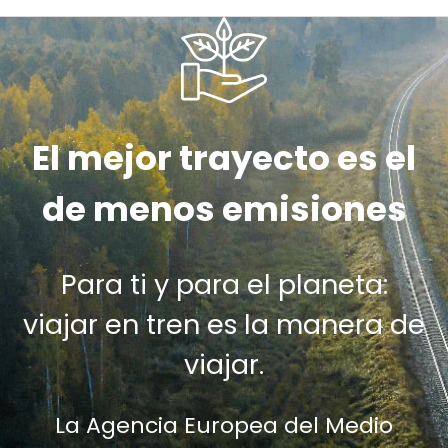
El mejor trayecto es el
de menos emisiones
Para ti y para el planeta:
viajar en tren es la manera de
viajar.
La Agencia Europea del Medio