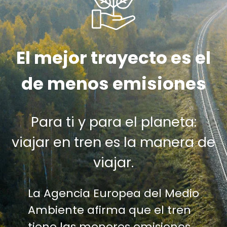
El mejor trayecto es el
de menos emisiones
Para ti y para el planeta:
viajar en tren es la manera de
viajar.
La Agencia Europea del Medio
Ambiente afirma que el tren
tiene las menores emisiones