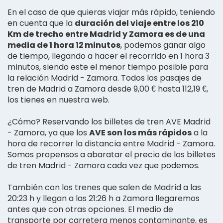
En el caso de que quieras viajar más rápido, teniendo
en cuenta que la
duración del viaje entre los 210
Km de trecho entre Madrid y Zamora es de una
media de 1 hora 12 minutos
, podemos ganar algo
de tiempo, llegando a hacer el recorrido en 1 hora 3
minutos, siendo este el menor tiempo posible para
la relación Madrid - Zamora. Todos los pasajes de
tren de Madrid a Zamora desde 9,00 € hasta 112,19 €,
los tienes en nuestra web.
¿Cómo? Reservando los billetes de tren AVE Madrid
- Zamora, ya que los
AVE son los más rápidos
a la
hora de recorrer la distancia entre Madrid - Zamora.
Somos propensos a abaratar el precio de los billetes
de tren Madrid - Zamora cada vez que podemos.
También con los trenes que salen de Madrid a las
20:23 h y llegan a las 21:26 h a Zamora llegaremos
antes que con otras opciones. El medio de
transporte por carretera menos contaminante, es