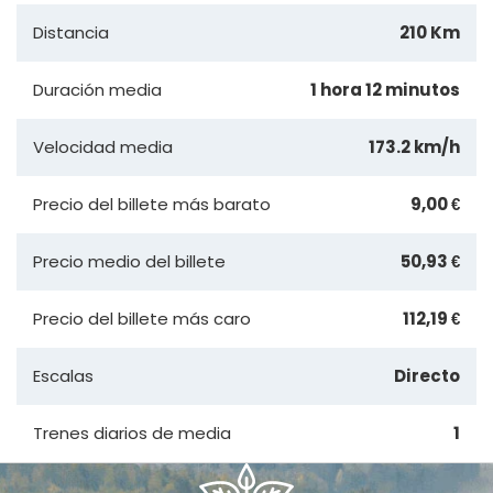
Distancia
210 Km
Duración media
1 hora 12 minutos
Velocidad media
173.2 km/h
Precio del billete más barato
9,00 €
Precio medio del billete
50,93 €
Precio del billete más caro
112,19 €
Escalas
Directo
Trenes diarios de media
1