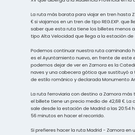
La ruta más barata para viajar en tren hasta 
€ si viajamos en un tren de tipo REG.EXP. que 
saber que esta ruta tiene los billetes menos a
tipo Alta Velocidad que llega a la estación de d
Podemos continuar nuestra ruta caminando hac
es el Ayuntamiento nuevo, en frente de este es
podemos dejar de ver en Zamora es la Catedral,
naves y una cabecera gótica que sustituyó a tr
de estilo románico y declarada Monumento Artí
La ruta ferroviaria con destino a Zamora más 
el billete tiene un precio medio de 42,68 €. L
sale desde la estación de Madrid a las 20:54 h
56 minutos en hacer el recorrido.
Si prefieres hacer la ruta Madrid - Zamora en 