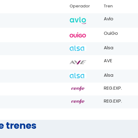
Operador
Tren
Avlo
OuiGo
Alsa
AVE
Alsa
REG.EXP.
REG.EXP.
e trenes