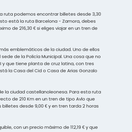
sta ruta podemos encontrar billetes desde 3,30
uesto está la ruta Barcelona - Zamora, debes
mo de 216,30 € si eliges viajar en un tren de
 más emblemáticos de la ciudad. Uno de ellos
l sede de la Policía Municipal. Una cosa que no
y que tiene planta de cruz latina, con tres
 está la Casa del Cid o Casa de Arias Gonzalo
de la ciudad castellanoleonesa. Para esta ruta
ayecto de 210 Km en un tren de tipo Avlo que
 billetes desde 9,00 € y en tren tarda 2 horas
uible, con un precio máximo de 112,19 € y que