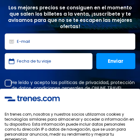
Los mejores precios se consiguen en el momento
que salen los billetes a la venta, ¡suscríbete y te
avisamos para que no se te escapen las mejores
ofertas!
He leído y acepto las
políticas de privacidad
,
protección
de datos
,
condiciones generales
de ONLINE TRAVEL
SOLUTIONS.
En trenes.com, nosotros y nuestros socios utilizamos cookies y
tecnologías similares para almacenar y acceder a información en
Política de Privacidad
tu dispositivo. Esta información puede incluir datos personales
Condiciones Generales
como tu dirección IP o datos de navegación, que se usan para
Política de Cookies
personalizar anuncios, medir su rendimiento y mejorar tu
experiencia.