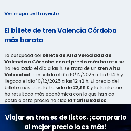
Ver mapa del trayecto
El billete de tren Valencia Córdoba
más barato
La búsqueda del
billete de Alta Velocidad de
Valencia a Córdoba con el precio más barato
se
ha realizado el día a las h, se trata de un
tren Alta
Velocidad
con salida el día 10/12/2025 a las 9:14 h y
llegada el día 10/12/2025 a las 12:42 h. El precio del
billete más barato ha sido de
22,55 €
y la tarifa que
ha resultado más económica con la que ha sido
posible este precio ha sido la
Tarifa Básico
.
Viajar en tren es de listos, ¡comprarlo
al mejor precio lo es más!