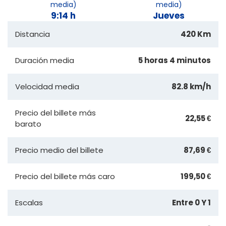
media)
media)
9:14 h
Jueves
Distancia
420 Km
Duración media
5 horas 4 minutos
Velocidad media
82.8 km/h
Precio del billete más
22,55 €
barato
Precio medio del billete
87,69 €
Precio del billete más caro
199,50 €
Escalas
Entre 0 Y 1