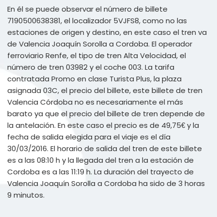
En él se puede observar el número de billete
7190500638381, el localizador 5VJFS8, como no las
estaciones de origen y destino, en este caso el tren va
de Valencia Joaquín Sorolla a Cordoba. El operador
ferroviario Renfe, el tipo de tren Alta Velocidad, el
número de tren 03982 y el coche 003. La tarifa
contratada Promo en clase Turista Plus, la plaza
asignada 03C, el precio del billete, este billete de tren
Valencia Córdoba no es necesariamente el más
barato ya que el precio del billete de tren depende de
la antelación. En este caso el precio es de 49,75€ y la
fecha de salida elegida para el viaje es el día
30/03/2016. El horario de salida del tren de este billete
es a las 08:10 h y la llegada del tren a la estación de
Cordoba es a las 11:19 h. La duración del trayecto de
Valencia Joaquín Sorolla a Cordoba ha sido de 3 horas
9 minutos.