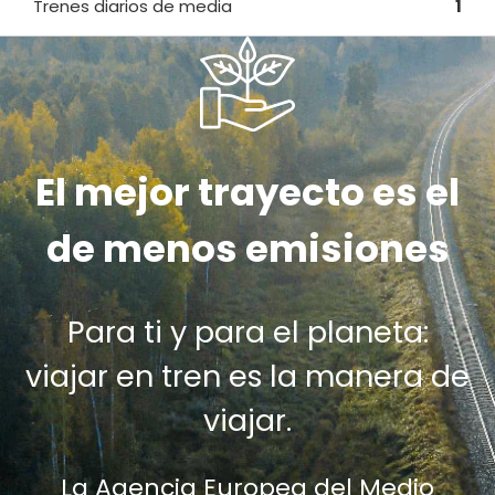
Trenes diarios de media
1
El mejor trayecto es el
de menos emisiones
Para ti y para el planeta:
viajar en tren es la manera de
viajar.
La Agencia Europea del Medio