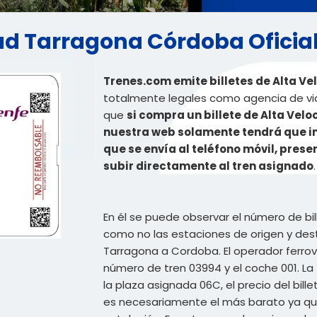
dad Tarragona Córdoba Oficia
Trenes.com emite billetes de Alta V
totalmente legales como agencia de viaj
que
si compra un billete de Alta Vel
nuestra web solamente tendrá que imp
que se envía al teléfono móvil, pres
subir directamente al tren asignado
.
En él se puede observar el número de bil
como no las estaciones de origen y des
Tarragona a Cordoba. El operador ferrovia
número de tren 03994 y el coche 001. La 
la plaza asignada 06C, el precio del bil
es necesariamente el más barato ya que 