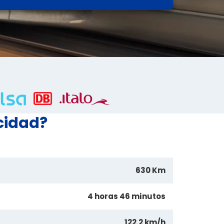
cidad?
630 Km
4 horas 46 minutos
122.2 km/h