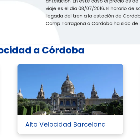
antelación. En este caso el precio es de 
viaje es el día 08/07/2016. El horario de sa
llegada del tren a la estación de Cordob
Camp Tarragona a Cordoba ha sido de 3
locidad a Córdoba
Alta Velocidad Barcelona