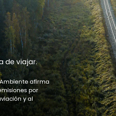
a de viajar.
 Ambiente afirma
emisiones por
aviación y al