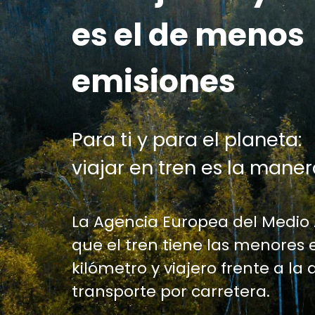
es el de menos
emisiones
Para ti y para el planeta:
viajar en tren es la maner
La Agencia Europea del Medio
que el tren tiene las menores 
kilómetro y viajero frente a la 
transporte por carretera.