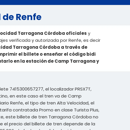
l de Renfe
elocidad Tarragona Córdoba oficiales
y
es verificada y autorizada por Renfe, es decir
ocidad Tarragona Córdoba a través de
rimir el billete o enseñar el código bidi
entarlo en la estación de Camp Tarragona y
lete 7415300657277, el localizador PRSX7T,
tino, en este caso el tren va de Camp
rio Renfe, el tipo de tren Alta Velocidad, el
tarifa contratada Promo en clase Turista Plus,
lete, este billete de tren Tarragona Córdoba no
el precio del billete de tren depende de la