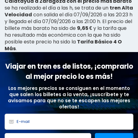
Calatayud a Zaragoza con el precio más barato
se ha realizado el día a las h, se trata de un
tren Alta
Velocidad
con salida el día 07/09/2026 a las 20:23 h
y llegada el día 07/09/2026 a las 21:00 h. El precio del
billete más barato ha sido de
9,65 €
y la tarifa que
ha resultado más económica con la que ha sido
posible este precio ha sido la
Tarifa Básico 4 O
Más
.
Viajar en tren es de listos, ¡comprarlo
al mejor precio lo es más!
Los mejores precios se consiguen en el momento
que salen los billetes a la venta, ¡suscríbete y te
avisamos para que no se te escapen las mejores
ofertas!