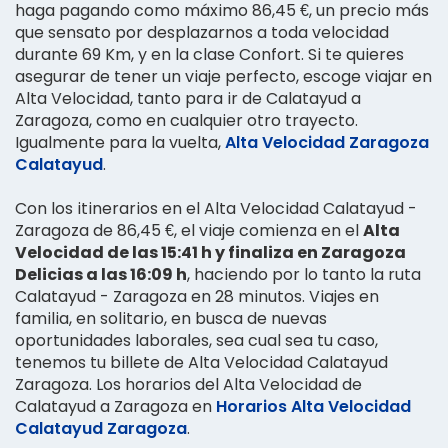
haga pagando como máximo 86,45 €, un precio más
que sensato por desplazarnos a toda velocidad
durante 69 Km, y en la clase Confort. Si te quieres
asegurar de tener un viaje perfecto, escoge viajar en
Alta Velocidad, tanto para ir de Calatayud a
Zaragoza, como en cualquier otro trayecto.
Igualmente para la vuelta,
Alta Velocidad Zaragoza
Calatayud
.
Con los itinerarios en el Alta Velocidad Calatayud -
Zaragoza de 86,45 €, el viaje comienza en el
Alta
Velocidad de las 15:41 h y finaliza en Zaragoza
Delicias a las 16:09 h
, haciendo por lo tanto la ruta
Calatayud - Zaragoza en 28 minutos. Viajes en
familia, en solitario, en busca de nuevas
oportunidades laborales, sea cual sea tu caso,
tenemos tu billete de Alta Velocidad Calatayud
Zaragoza. Los horarios del Alta Velocidad de
Calatayud a Zaragoza en
Horarios Alta Velocidad
Calatayud Zaragoza
.