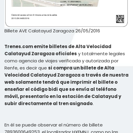
Billete AVE Calatayud Zaragoza 26/05/2016
Trenes.com emite billetes de Alta Velocidad
Calatayud Zaragoza oficiales
y totalmente legales
como agencia de viajes verificada y autorizada por
Renfe, es decir que
si compra un billete de Alta
Velocidad Calatayud Zaragoza a través de nuestra
web solamente tendrá que imprimir el billete o
enseñar el código bidi que se envía al teléfono
móvil, presentarlo en la estación de Calatayud y
subir directamente al tren asignado
.
En él se puede observar el número de billete
7893600649253, el localizador HXFMNJ, como no las