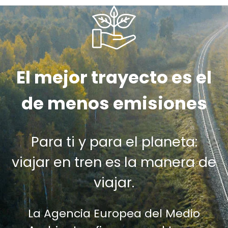
El mejor trayecto es el
de menos emisiones
Para ti y para el planeta:
viajar en tren es la manera de
viajar.
La Agencia Europea del Medio