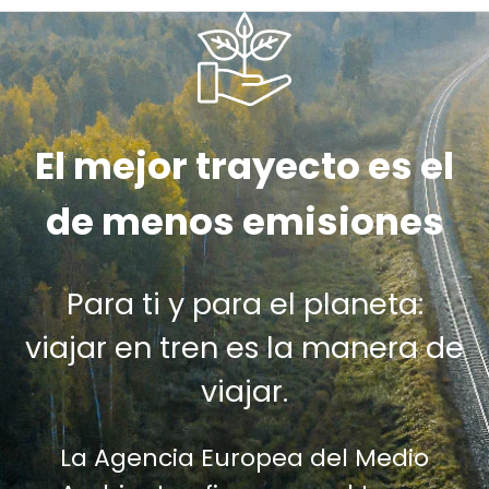
El mejor trayecto es el
de menos emisiones
Para ti y para el planeta:
viajar en tren es la manera de
viajar.
La Agencia Europea del Medio