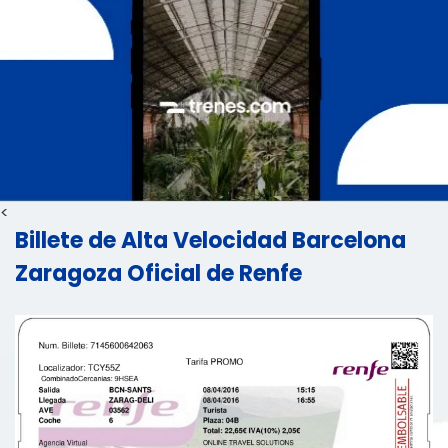
<
Billete de Alta Velocidad Barcelona
Zaragoza Oficial de Renfe