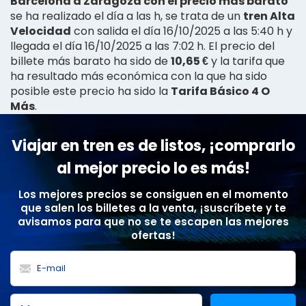
Barcelona a Zaragoza con el precio más barato
se ha realizado el día a las h, se trata de un
tren Alta
Velocidad
con salida el día 16/10/2025 a las 5:40 h y
llegada el día 16/10/2025 a las 7:02 h. El precio del
billete más barato ha sido de
10,65 €
y la tarifa que
ha resultado más económica con la que ha sido
posible este precio ha sido la
Tarifa Básico 4 O
Más
.
Viajar en tren es de listos, ¡comprarlo
al mejor precio lo es más!
Los mejores precios se consiguen en el momento
que salen los billetes a la venta, ¡suscríbete y te
avisamos para que no se te escapen las mejores
ofertas!