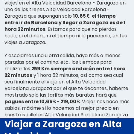
viajes en el Alta Velocidad Barcelona - Zaragoza en
uno de los trenes Alta Velocidad Barcelona -
Zaragoza que supongan solo
10,65 €, el tiempo
entre ir de Barcelona y llegar a Zaragoza es de 1
hora 22 minutos
. Estamos para que no pierdas
nada, ni el dinero, ni el tiempo ni la paciencia, en tus
viajes a Zaragoza.
Y escojamos una u otra salida, haya más o menos
paradas por el camino, etc., los tiempos para
realizar los
259 Km siempre andarán entre 1 hora
22 minutos
y 1 hora 52 minutos, así como sea cual
sea finalmente el viaje en el Alta Velocidad
Barcelona Zaragoza por el que te decantes, haberte
mostrado solo las tarifas más baratas hará que
pagues entre 10,65 € - 219,00 €
. Viajar nos hace más
sabios, máxime si lo hacemos al mejor precio en
nuestros billetes Alta Velocidad Barcelona Zaragoza.
Viajar a Zaragoza en Alta