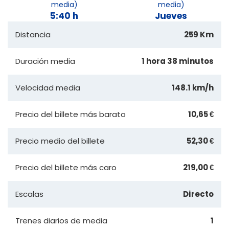
media)
media)
5:40 h
Jueves
Distancia
259 Km
Duración media
1 hora 38 minutos
Velocidad media
148.1 km/h
Precio del billete más barato
10,65 €
Precio medio del billete
52,30 €
Precio del billete más caro
219,00 €
Escalas
Directo
Trenes diarios de media
1