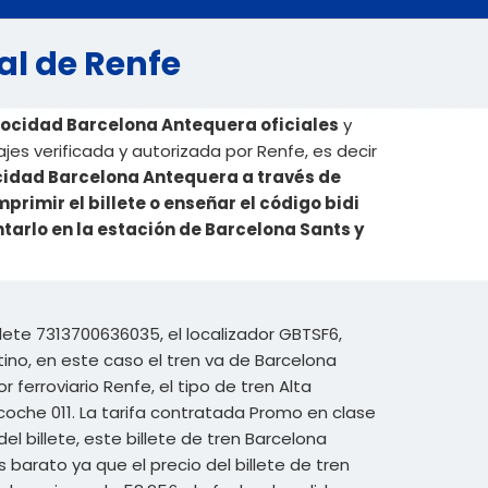
al de Renfe
elocidad Barcelona Antequera oficiales
y
es verificada y autorizada por Renfe, es decir
ocidad Barcelona Antequera a través de
rimir el billete o enseñar el código bidi
ntarlo en la estación de Barcelona Sants y
lete 7313700636035, el localizador GBTSF6,
ino, en este caso el tren va de Barcelona
ferroviario Renfe, el tipo de tren Alta
coche 011. La tarifa contratada Promo en clase
del billete, este billete de tren Barcelona
arato ya que el precio del billete de tren