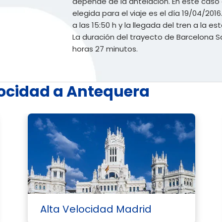
depende de la antelación. En este caso e
elegida para el viaje es el día 19/04/2016.
a las 15:50 h y la llegada del tren a la e
La duración del trayecto de Barcelona 
horas 27 minutos.
locidad a Antequera
Alta Velocidad Madrid