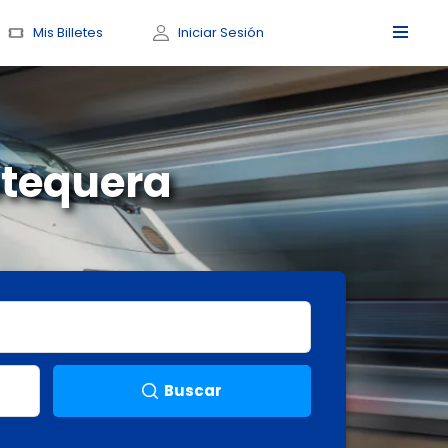
Mis Billetes
Iniciar Sesión
ntequera
Buscar