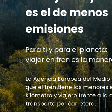
es el de menos
emisiones
Para ti y para el planeta:
viajar en tren es la maner
La Agencia Europea del Medio
que el tren tiene las menores 
kilómetro y viajero frente a la 
transporte por carretera.