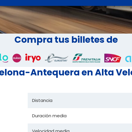
Compra tus billetes de
celona-Antequera en Alta Ve
Distancia
Duración media
Velocidad media