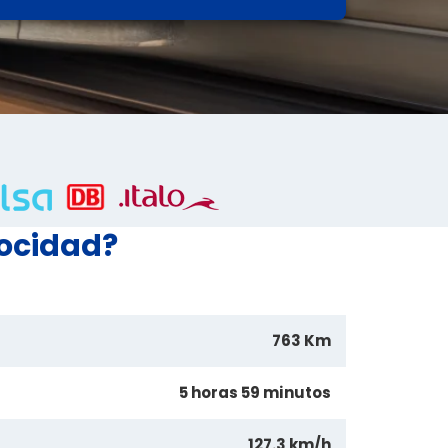
locidad?
763 Km
5 horas 59 minutos
127.3 km/h