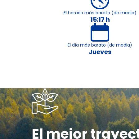
El horario más barato (de media)
15:17 h
El día más barato (de media)
Jueves
El mejor trayec