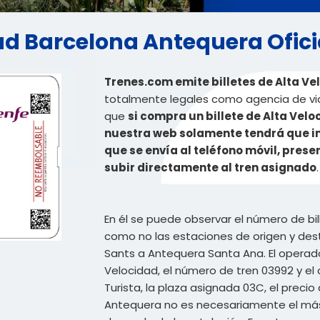
dad Barcelona Antequera Ofici
Trenes.com emite billetes de Alta V
totalmente legales como agencia de viaj
que
si compra un billete de Alta Vel
nuestra web solamente tendrá que imp
que se envía al teléfono móvil, prese
subir directamente al tren asignado
.
En él se puede observar el número de bil
como no las estaciones de origen y dest
Sants a Antequera Santa Ana. El operador 
Velocidad, el número de tren 03992 y el 
Turista, la plaza asignada 03C, el precio 
Antequera no es necesariamente el más b