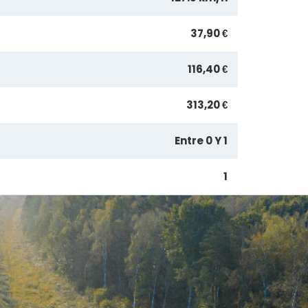
37,90 €
116,40 €
313,20 €
Entre 0 Y 1
1