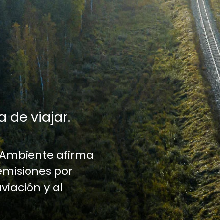
a de viajar.
 Ambiente afirma
emisiones por
aviación y al