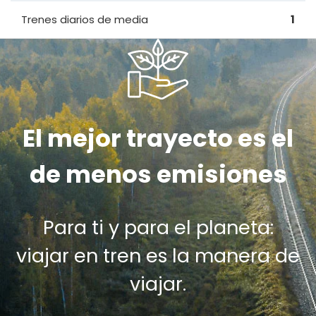
Trenes diarios de media
1
El mejor trayecto es el
de menos emisiones
Para ti y para el planeta:
viajar en tren es la manera de
viajar.