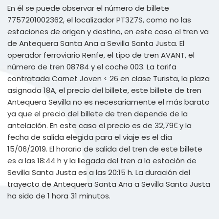
En él se puede observar el número de billete
7757201002362, el localizador PT3Z7S, como no las
estaciones de origen y destino, en este caso el tren va
de Antequera Santa Ana a Sevilla Santa Justa. El
operador ferroviario Renfe, el tipo de tren AVANT, el
número de tren 08784 y el coche 003. La tarifa
contratada Carnet Joven < 26 en clase Turista, la plaza
asignada 18A, el precio del billete, este billete de tren
Antequera Sevilla no es necesariamente el más barato
ya que el precio del billete de tren depende de la
antelación. En este caso el precio es de 32,79€ y la
fecha de salida elegida para el viaje es el día
15/06/2019. El horario de salida del tren de este billete
es a las 18:44 h y la llegada del tren a la estación de
Sevilla Santa Justa es a las 20:15 h. La duración del
trayecto de Antequera Santa Ana a Sevilla Santa Justa
ha sido de 1 hora 31 minutos.