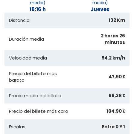
media)
media)
16:16 h
Jueves
Distancia
132 Km
2 horas 26
Duración media
minutos
Velocidad media
54.2 km/h
Precio del billete más
47,90 €
barato
Precio medio del billete
69,38 €
Precio del billete más caro
104,90 €
Escalas
Entre 0 Y 1