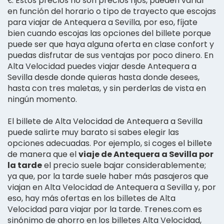
€. Estos precios no son precios fijos, pueden variar
en función del horario o tipo de trayecto que escojas
para viajar de Antequera a Sevilla, por eso, fíjate
bien cuando escojas las opciones del billete porque
puede ser que haya alguna oferta en clase confort y
puedas disfrutar de sus ventajas por poco dinero. En
Alta Velocidad puedes viajar desde Antequera a
Sevilla desde donde quieras hasta donde desees,
hasta con tres maletas, y sin perderlas de vista en
ningún momento.
El billete de Alta Velocidad de Antequera a Sevilla
puede salirte muy barato si sabes elegir las
opciones adecuadas. Por ejemplo, si coges el billete
de manera que el
viaje de Antequera a Sevilla por
la tarde
el precio suele bajar considerablemente;
ya que, por la tarde suele haber más pasajeros que
viajan en Alta Velocidad de Antequera a Sevilla y, por
eso, hay más ofertas en los billetes de Alta
Velocidad para viajar por la tarde. Trenes.com es
sinónimo de ahorro en los billetes Alta Velocidad,