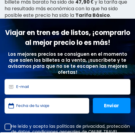
billete más barato ha sido de
47,90 €
y la tarifa que
ha resultado más económica con la que ha sido
posible este precio ha sido la
Tarifa Básico
.
Viajar en tren es de listos, ¡comprarlo
al mejor precio lo es más!
Los mejores precios se consiguen en el momento
que salen los billetes a la venta, ¡suscríbete y te
avisamos para que no se te escapen las mejores
ofertas!
He leído y acepto las
políticas de privacidad
,
protección
de datos
,
condiciones generales
de ONLINE TRAVEL