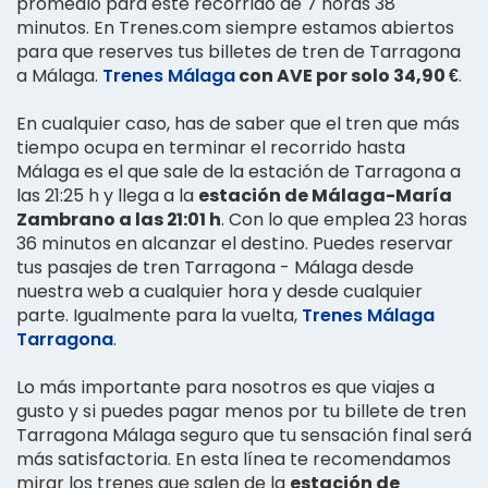
promedio para este recorrido de 7 horas 38
minutos. En Trenes.com siempre estamos abiertos
para que reserves tus billetes de tren de Tarragona
a Málaga.
Trenes Málaga
con AVE por solo 34,90 €
.
En cualquier caso, has de saber que el tren que más
tiempo ocupa en terminar el recorrido hasta
Málaga es el que sale de la estación de Tarragona a
las 21:25 h y llega a la
estación de Málaga-María
Zambrano a las 21:01 h
. Con lo que emplea 23 horas
36 minutos en alcanzar el destino. Puedes reservar
tus pasajes de tren Tarragona - Málaga desde
nuestra web a cualquier hora y desde cualquier
parte. Igualmente para la vuelta,
Trenes Málaga
Tarragona
.
Lo más importante para nosotros es que viajes a
gusto y si puedes pagar menos por tu billete de tren
Tarragona Málaga seguro que tu sensación final será
más satisfactoria. En esta línea te recomendamos
mirar los trenes que salen de la
estación de