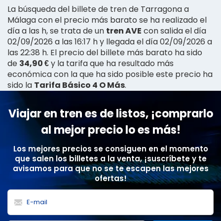
La búsqueda del billete de tren de Tarragona a
Málaga con el precio más barato se ha realizado el
día a las h, se trata de un
tren AVE
con salida el día
02/09/2026 a las 16:17 h y llegada el día 02/09/2026 a
las 22:38 h. El precio del billete más barato ha sido
de
34,90 €
y la tarifa que ha resultado más
económica con la que ha sido posible este precio ha
sido la
Tarifa Básico 4 O Más
.
Viajar en tren es de listos, ¡comprarlo
al mejor precio lo es más!
Los mejores precios se consiguen en el momento
que salen los billetes a la venta, ¡suscríbete y te
avisamos para que no se te escapen las mejores
ofertas!