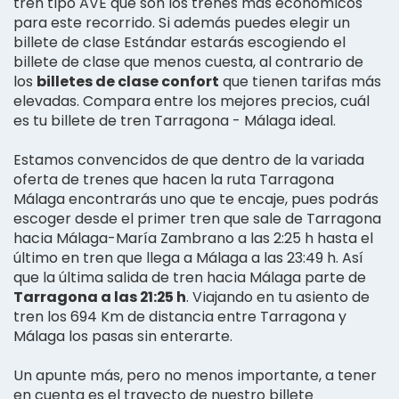
tren tipo AVE que son los trenes más económicos
para este recorrido. Si además puedes elegir un
billete de clase Estándar estarás escogiendo el
billete de clase que menos cuesta, al contrario de
los
billetes de clase confort
que tienen tarifas más
elevadas. Compara entre los mejores precios, cuál
es tu billete de tren Tarragona - Málaga ideal.
Estamos convencidos de que dentro de la variada
oferta de trenes que hacen la ruta Tarragona
Málaga encontrarás uno que te encaje, pues podrás
escoger desde el primer tren que sale de Tarragona
hacia Málaga-María Zambrano a las 2:25 h hasta el
último en tren que llega a Málaga a las 23:49 h. Así
que la última salida de tren hacia Málaga parte de
Tarragona a las 21:25 h
. Viajando en tu asiento de
tren los 694 Km de distancia entre Tarragona y
Málaga los pasas sin enterarte.
Un apunte más, pero no menos importante, a tener
en cuenta es el trayecto de nuestro billete