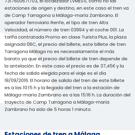
7317600671703, el localizador LVMESV, como no las
estaciones de origen y destino, en este caso el tren va
de Camp Tarragona a Málaga-maría Zambrano. El
operador ferroviario Renfe, el tipo de tren Alta
Velocidad, el número de tren 03994 y el coche 001. La
tarifa contratada Promo en clase Turista Plus, la plaza
asignada 06C, el precio del billete, este billete de tren
Tarragona Málaga no es necesariamente el más
barato ya que el precio del billete de tren depende de
la antelación. En este caso el precio es de 37,45€ y la
fecha de salida elegida para el viaje es el día
18/09/2016. El horario de salida del tren de este billete
es a las 10:15 h y la llegada del tren a la estación de
Málaga-maría Zambrano es a las 15:16 h. La duración del
trayecto de Camp Tarragona a Málaga-maría
Zambrano ha sido de 5 horas 1 minuto.
Estaciones de tren a Málaga