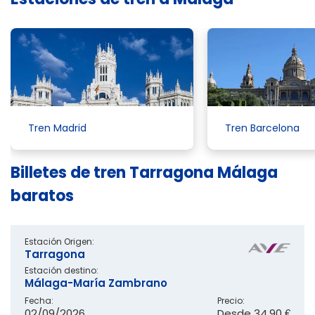
Tren Madrid
Tren Barcelona
Billetes de tren Tarragona Málaga
baratos
Estación Origen:
Tarragona
Estación destino:
Málaga-María Zambrano
Fecha:
Precio:
02/09/2026
Desde
34,90 €