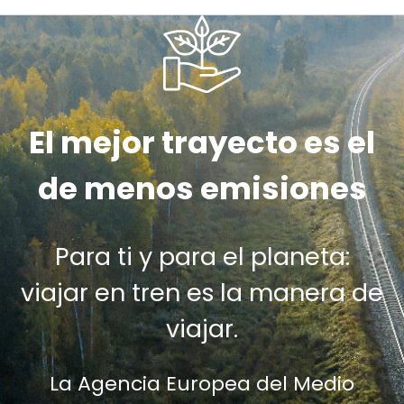
El mejor trayecto es el
de menos emisiones
Para ti y para el planeta:
viajar en tren es la manera de
viajar.
La Agencia Europea del Medio