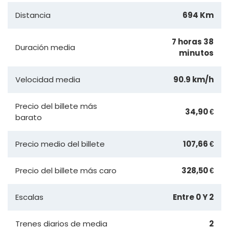
Distancia
694 Km
7 horas 38
Duración media
minutos
Velocidad media
90.9 km/h
Precio del billete más
34,90 €
barato
Precio medio del billete
107,66 €
Precio del billete más caro
328,50 €
Escalas
Entre 0 Y 2
Trenes diarios de media
2