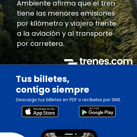
Ambiente afirma que el tren
tiene las menores emisiones
por kilómetro y viajero frente
a la aviación y al transporte
por carretera.
Tus billetes,
contigo siempre
Descarga tus billetes en PDF o recíbelos por SMS.