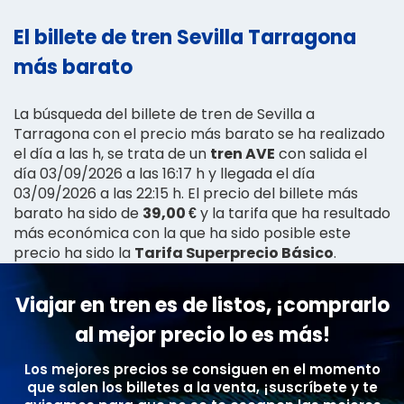
El billete de tren Sevilla Tarragona
más barato
La búsqueda del billete de tren de Sevilla a
Tarragona con el precio más barato se ha realizado
el día a las h, se trata de un
tren AVE
con salida el
día 03/09/2026 a las 16:17 h y llegada el día
03/09/2026 a las 22:15 h. El precio del billete más
barato ha sido de
39,00 €
y la tarifa que ha resultado
más económica con la que ha sido posible este
precio ha sido la
Tarifa Superprecio Básico
.
Viajar en tren es de listos, ¡comprarlo
al mejor precio lo es más!
Los mejores precios se consiguen en el momento
que salen los billetes a la venta, ¡suscríbete y te