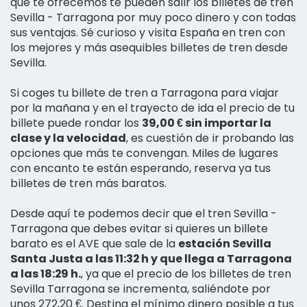
que te ofrecemos te pueden salir los billetes de tren
Sevilla - Tarragona por muy poco dinero y con todas
sus ventajas. Sé curioso y visita España en tren con
los mejores y más asequibles billetes de tren desde
Sevilla.
Si coges tu billete de tren a Tarragona para viajar
por la mañana y en el trayecto de ida el precio de tu
billete puede rondar los
39,00 € sin importar la
clase y la velocidad
, es cuestión de ir probando las
opciones que más te convengan. Miles de lugares
con encanto te están esperando, reserva ya tus
billetes de tren más baratos.
Desde aquí te podemos decir que el tren Sevilla -
Tarragona que debes evitar si quieres un billete
barato es el AVE que sale de la
estación Sevilla
Santa Justa a las 11:32 h y que llega a Tarragona
a las 18:29 h.
, ya que el precio de los billetes de tren
Sevilla Tarragona se incrementa, saliéndote por
unos 272,20 €. Destina el mínimo dinero posible a tus