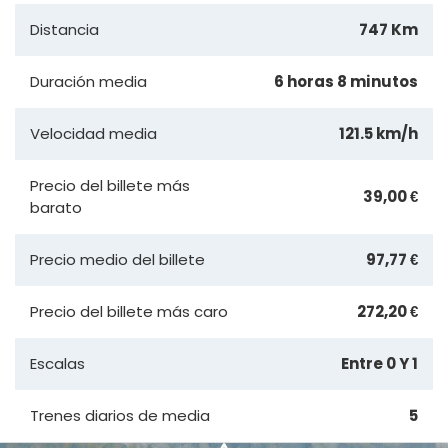
Distancia
747 Km
Duración media
6 horas 8 minutos
Velocidad media
121.5 km/h
Precio del billete más
39,00 €
barato
Precio medio del billete
97,77 €
Precio del billete más caro
272,20 €
Escalas
Entre 0 Y 1
Trenes diarios de media
5