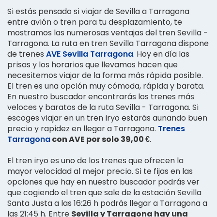
Si estás pensado si viajar de Sevilla a Tarragona
entre avión o tren para tu desplazamiento, te
mostramos las numerosas ventajas del tren Sevilla -
Tarragona. La ruta en tren Sevilla Tarragona dispone
de trenes
AVE Sevilla Tarragona
. Hoy en día las
prisas y los horarios que llevamos hacen que
necesitemos viajar de la forma más rápida posible.
El tren es una opción muy cómoda, rápida y barata.
En nuestro buscador encontrarás los trenes más
veloces y baratos de la ruta Sevilla - Tarragona. Si
escoges viajar en un tren iryo estarás aunando buen
precio y rapidez en llegar a Tarragona.
Trenes
Tarragona
con AVE por solo 39,00 €
.
El tren iryo es uno de los trenes que ofrecen la
mayor velocidad al mejor precio. Si te fijas en las
opciones que hay en nuestro buscador podrás ver
que cogiendo el tren que sale de la estación Sevilla
Santa Justa a las 16:26 h podrás llegar a Tarragona a
las 21:45 h. Entre
Sevilla y Tarragona hay una