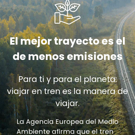
El mejor trayecto es el
de menos emisiones
Para ti y para el planeta:
viajar en tren es la manera de
viajar.
La Agencia Europea del Medio
Ambiente afirma que el tren