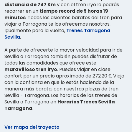
distancia de 747 Km
y con el tren iryo la podrás
recorrer en un
tiempo record de 5 horas 19
minutos
. Todos los asientos baratos del tren para
viajar a Tarragona te los ofrecemos nosotros.
Igualmente para la vuelta,
Trenes Tarragona
Sevilla
.
A parte de ofrecerte la mayor velocidad para ir de
Sevilla a Tarragona también puedes disfrutar de
todas las comodidades que ofrece este
maravilloso tren iryo
. Puedes viajar en clase
confort por un precio aproximado de 272,20 €. Viaja
con la confianza en que lo estás haciendo de la
manera más barata, con nuestras plazas de tren
Sevilla - Tarragona. Los horarios de los trenes de
Sevilla a Tarragona en
Horarios Trenes Sevilla
Tarragona
.
Ver mapa del trayecto