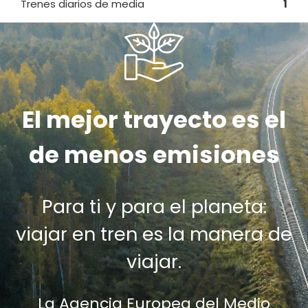
Trenes diarios de media
1
El mejor trayecto es el
de menos emisiones
Para ti y para el planeta:
viajar en tren es la manera de
viajar.
La Agencia Europea del Medio