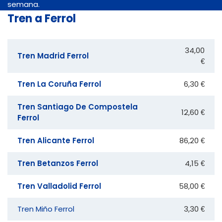
semana.
Tren a Ferrol
34,00
Tren Madrid Ferrol
€
Tren La Coruña Ferrol
6,30 €
Tren Santiago De Compostela
12,60 €
Ferrol
Tren Alicante Ferrol
86,20 €
Tren Betanzos Ferrol
4,15 €
Tren Valladolid Ferrol
58,00 €
Tren Miño Ferrol
3,30 €