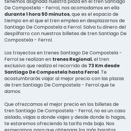
tenemos asignada nuestra plaza en el tren Santiago
De Compostela - Ferrol, nos acomodamos en ella
durante 1 hora 50 minutos
, que es el espacio de
tiempo en el que el tren emplea en desplazarnos de
Santiago De Compostela a Ferrol. Salva tu dinero del
despilfarro con nuestros billetes de tren Santiago De
Compostela - Ferrol.
Los trayectos en trenes Santiago De Compostela -
Ferrol se realizan en
trenes Regional
, el tren
exclusivo que realiza el recorrido de
73 Km desde
Santiago De Compostela hasta Ferrol
. Te
acostumbrarás viajar al mejor precio con las plazas
de tren Santiago De Compostela - Ferrol que te
damos.
Que ofrezcamos el mejor precio en los billetes de
tren Santiago De Compostela - Ferrol, no es un caso
aislado, viajas a donde viajes y desde donde lo hagas,
te estaremos ofreciendo la tarifa más baja. Nos
esmeramos para que obtengas los más baratos