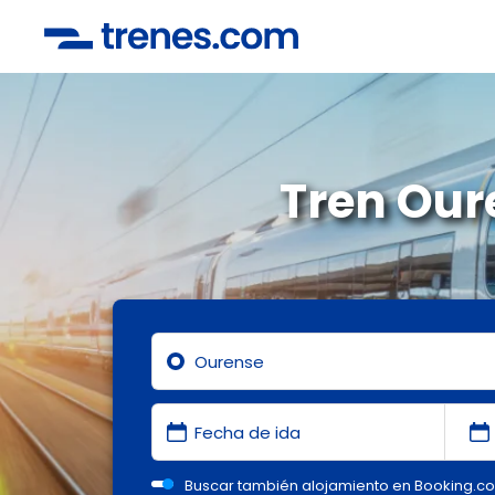
Tren Our
Buscar también alojamiento en Booking.c