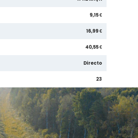
9,15 €
16,99 €
40,55 €
Directo
23