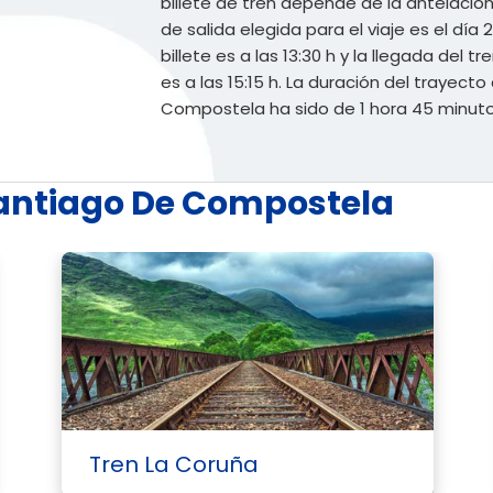
billete de tren depende de la antelación.
de salida elegida para el viaje es el día 
billete es a las 13:30 h y la llegada del
es a las 15:15 h. La duración del trayec
Compostela ha sido de 1 hora 45 minuto
Santiago De Compostela
Tren La Coruña