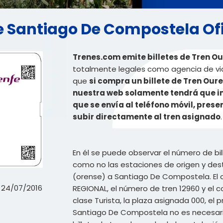
se Santiago De Compostela Ofi
Trenes.com emite billetes de Tren O
totalmente legales como agencia de viaj
que
si compra un billete de Tren Ou
nuestra web solamente tendrá que imp
que se envía al teléfono móvil, prese
subir directamente al tren asignado
.
En él se puede observar el número de bil
como no las estaciones de origen y dest
(orense) a Santiago De Compostela. El op
 24/07/2016
REGIONAL, el número de tren 12960 y el c
clase Turista, la plaza asignada 000, el p
Santiago De Compostela no es necesari