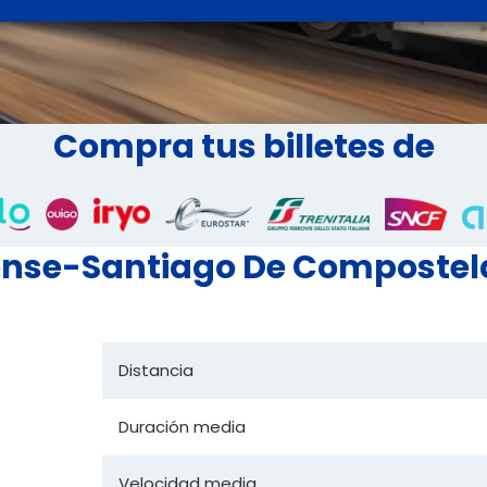
Compra tus billetes de
rense-Santiago De Compostel
Distancia
Duración media
Velocidad media