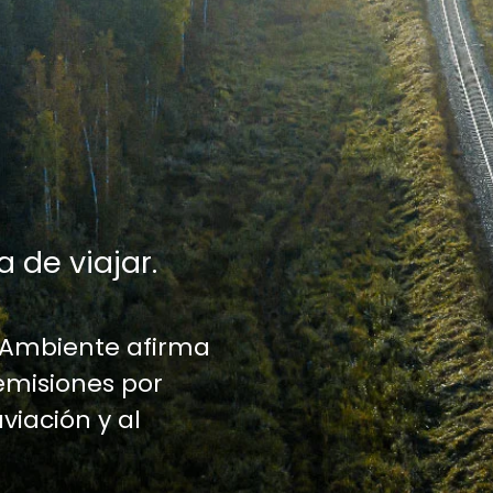
a de viajar.
 Ambiente afirma
emisiones por
aviación y al