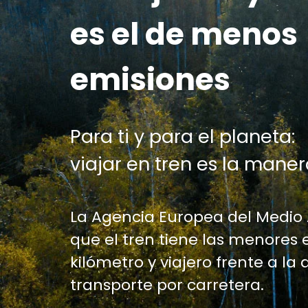
es el de menos
emisiones
Para ti y para el planeta:
viajar en tren es la maner
La Agencia Europea del Medio
que el tren tiene las menores 
kilómetro y viajero frente a la 
transporte por carretera.