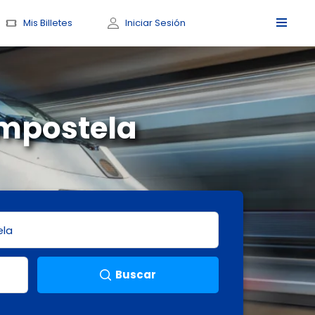
Mis Billetes
Iniciar Sesión
ompostela
Buscar