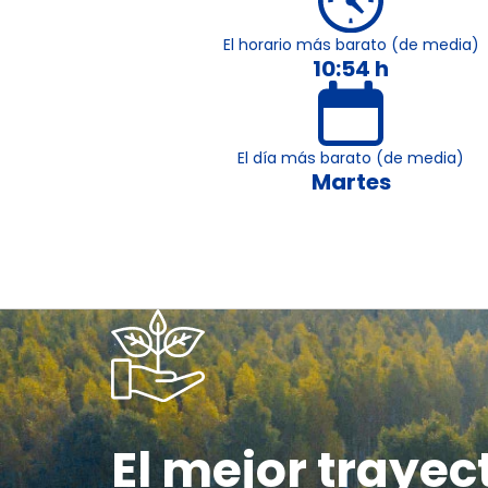
El horario más barato (de media)
10:54 h
El día más barato (de media)
Martes
El mejor trayec