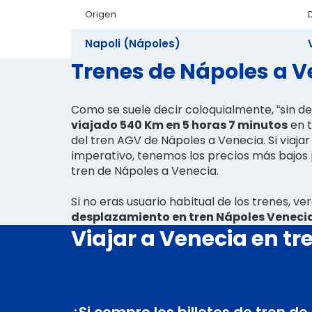
Origen
Napoli (Nápoles)
Trenes de Nápoles a Ve
Como se suele decir coloquialmente, “sin d
viajado 540 Km en 5 horas 7 minutos
en t
del tren AGV de Nápoles a Venecia. Si viajar
imperativo, tenemos los precios más bajos 
tren de Nápoles a Venecia.
Si no eras usuario habitual de los trenes, v
desplazamiento en tren Nápoles Veneci
Viajar a Venecia en tr
¿Si compro los billetes de tren d