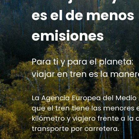
es el de menos
emisiones
Para ti y para el planeta:
viajar en tren es la maner
La Agencia Europea del Medio
que el tren tiene las menores 
kilómetro y viajero frente a la 
transporte por carretera.