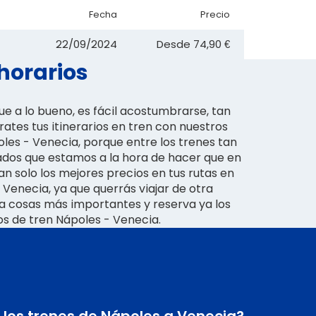
Fecha
Precio
22/09/2024
Desde
74,90 €
 horarios
ue a lo bueno, es fácil acostumbrarse, tan
ates tus itinerarios en tren con nuestros
oles - Venecia, porque entre los trenes tan
ados que estamos a la hora de hacer que en
n solo los mejores precios en tus rutas en
 Venecia, ya que querrás viajar de otra
a cosas más importantes y reserva ya los
s de tren Nápoles - Venecia.
 los trenes de Nápoles a Venecia?