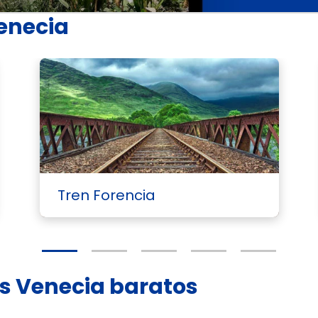
Venecia
Tren Forencia
es Venecia baratos