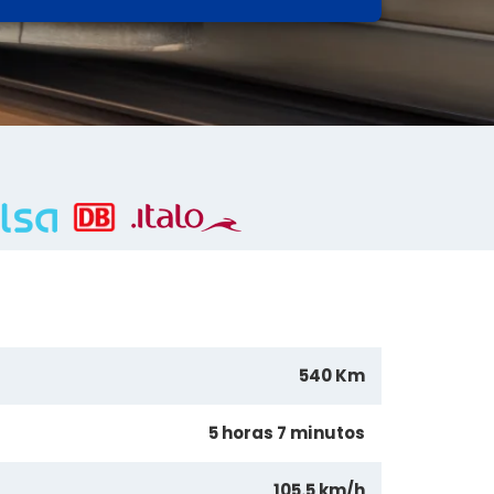
540 Km
5 horas 7 minutos
105.5 km/h