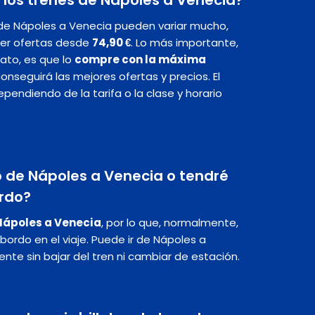
 de Nápoles a Venecia pueden variar mucho,
er ofertas desde
74,90 €
. Lo más importante,
rato, es que lo
compre con la máxima
 conseguirá las mejores ofertas y precios. El
endiendo de la tarifa o la clase y horario
to de Nápoles a Venecia o tendré
rdo?
 Nápoles a Venecia
, por lo que, normalmente,
bordo en el viaje. Puede ir de Nápoles a
nte sin bajar del tren ni cambiar de estación.