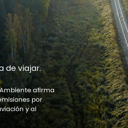
a de viajar.
 Ambiente afirma
emisiones por
aviación y al