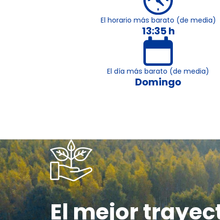
El horario más barato (de media)
13:35 h
El día más barato (de media)
Domingo
El mejor trayec