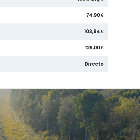
74,90 €
103,94 €
125,00 €
Directo