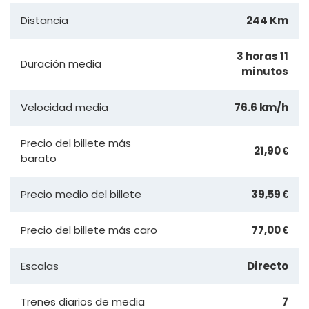
Distancia
244 Km
3 horas 11
Duración media
minutos
Velocidad media
76.6 km/h
Precio del billete más
21,90 €
barato
Precio medio del billete
39,59 €
Precio del billete más caro
77,00 €
Escalas
Directo
Trenes diarios de media
7