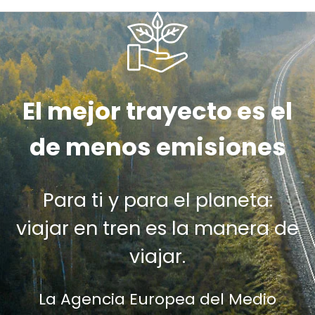
El mejor trayecto es el
de menos emisiones
Para ti y para el planeta:
viajar en tren es la manera de
viajar.
La Agencia Europea del Medio