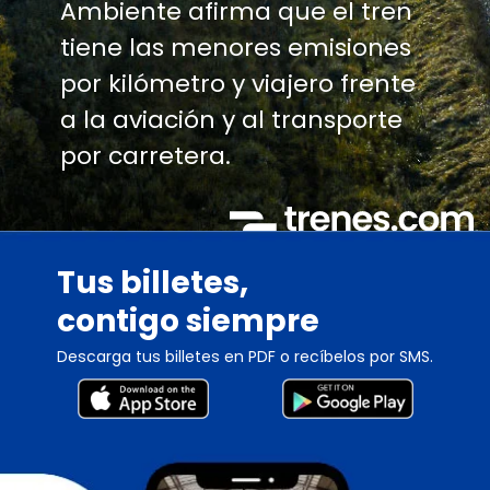
Ambiente afirma que el tren
tiene las menores emisiones
por kilómetro y viajero frente
a la aviación y al transporte
por carretera.
Tus billetes,
contigo siempre
Descarga tus billetes en PDF o recíbelos por SMS.