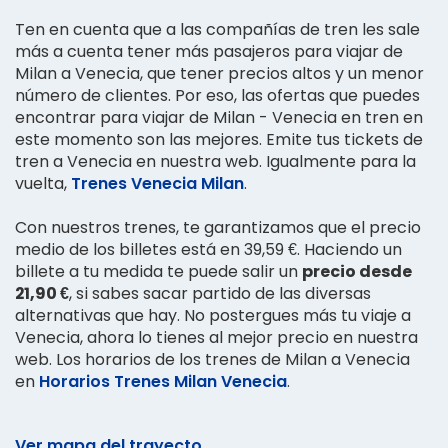
Ten en cuenta que a las compañías de tren les sale
más a cuenta tener más pasajeros para viajar de
Milan a Venecia, que tener precios altos y un menor
número de clientes. Por eso, las ofertas que puedes
encontrar para viajar de Milan - Venecia en tren en
este momento son las mejores. Emite tus tickets de
tren a Venecia en nuestra web. Igualmente para la
vuelta,
Trenes Venecia Milan
.
Con nuestros trenes, te garantizamos que el precio
medio de los billetes está en 39,59 €. Haciendo un
billete a tu medida te puede salir un
precio desde
21,90 €
, si sabes sacar partido de las diversas
alternativas que hay. No postergues más tu viaje a
Venecia, ahora lo tienes al mejor precio en nuestra
web. Los horarios de los trenes de Milan a Venecia
en
Horarios Trenes Milan Venecia
.
Ver mapa del trayecto