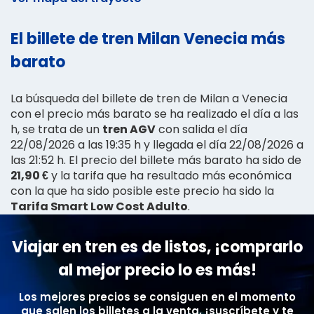
El billete de tren Milan Venecia más
barato
La búsqueda del billete de tren de Milan a Venecia
con el precio más barato se ha realizado el día a las
h, se trata de un
tren AGV
con salida el día
22/08/2026 a las 19:35 h y llegada el día 22/08/2026 a
las 21:52 h. El precio del billete más barato ha sido de
21,90 €
y la tarifa que ha resultado más económica
con la que ha sido posible este precio ha sido la
Tarifa Smart Low Cost Adulto
.
Viajar en tren es de listos, ¡comprarlo
al mejor precio lo es más!
Los mejores precios se consiguen en el momento
que salen los billetes a la venta, ¡suscríbete y te