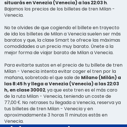
situarás en Venezia (Venecia) a las 22:03 h
.
Bajamos los precios de los billetes de tren Milan -
Venecia.
No te olvides de que cogiendo el billete en trayecto
de ida los billetes de Milan a Venecia suelen ser más
baratos y que, la clase Smart te ofrece las máximas
comodidades a un precio muy barato. Únete a la
mejor forma de viajar barato de Milan a Venecia.
Para evitarte sustos en el precio de tu billete de tren
Milan - Venecia intenta evitar coger el tren por la
mañana, sobretodo el que sale de
Milano (Milán) a
las 8:45 h y llega a Venezia (Venecia) a las 22:03
h, en clase 30002
, ya que este tren es el más caro
de la ruta Milan - Venecia, teniendo un coste de
77,00 €. No retrases tu llegada a Venecia, reserva ya
tus billetes de tren Milan - Venecia y en
aproximadamente 3 horas 11 minutos estás en
Venecia.