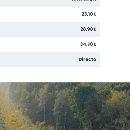
23,10 €
28,90 €
34,70 €
Directo