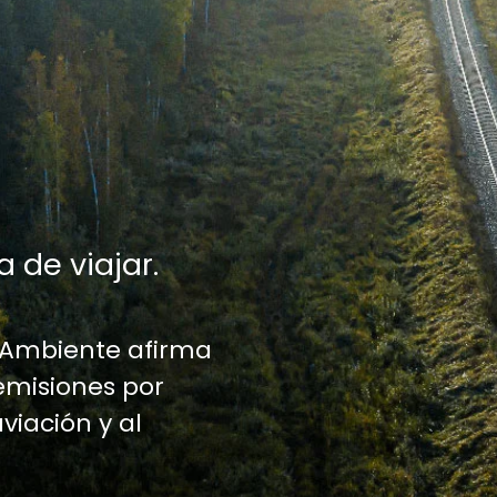
a de viajar.
 Ambiente afirma
emisiones por
aviación y al