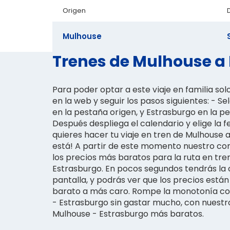
Origen
Mulhouse
Trenes de Mulhouse a 
Para poder optar a este viaje en familia sol
en la web y seguir los pasos siguientes: - S
en la pestaña origen, y Estrasburgo en la p
Después despliega el calendario y elige la f
quieres hacer tu viaje en tren de Mulhouse a
está! A partir de este momento nuestro co
los precios más baratos para la ruta en tre
Estrasburgo. En pocos segundos tendrás la
pantalla, y podrás ver que los precios est
barato a más caro. Rompe la monotonía con
- Estrasburgo sin gastar mucho, con nuestro
Mulhouse - Estrasburgo más baratos.