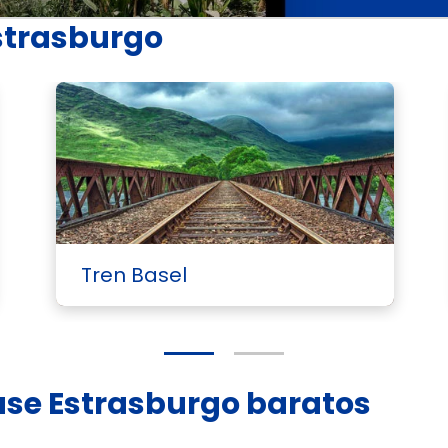
Estrasburgo
Tren Basel
ouse Estrasburgo baratos