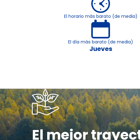
El horario más barato (de media)
El día más barato (de media)
Jueves
El mejor trayec