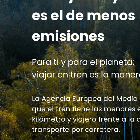
es el de menos
emisiones
Para ti y para el planeta:
viajar en tren es la maner
La Agencia Europea del Medio
que el tren tiene las menores 
kilómetro y viajero frente a la 
transporte por carretera.