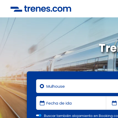
Tre
Buscar también alojamiento en Booking.c