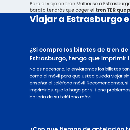
Para el viaje en tren Mulhouse a Estrasburg
barato tendrás que coger el
tren TER que p
Viajar a Estrasburgo e
¿Si compro los billetes de tren d
Estrasburgo, tengo que imprimir l
No es necesario, le enviaremos los billetes ta
como al móvil para que usted pueda viajar s
enseñar el teléfono móvil. Recomendamos, si t
imprimirlos, que lo haga por si tiene problema
batería de su teléfono móvil.
¿Con que tiempo de antelación t