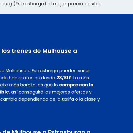
ourg (Estrasburgo) al mejor precio posible.
 los trenes de Mulhouse a
 de Mulhouse a Estrasburgo pueden variar
ede haber ofertas desde
23,10 €
. Lo más
llete más barato, es que lo
compre con la
ible
, así conseguirá las mejores ofertas y
n cambia dependiendo de la tarifa o la clase y
to de Mulhouse a Estrasburgo o