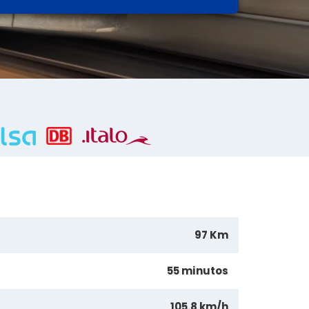
97 Km
55 minutos
105.8 km/h