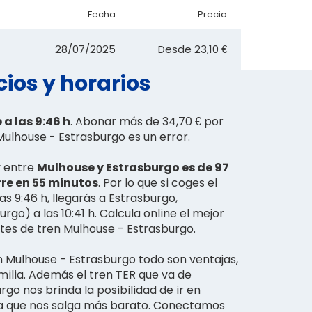
Fecha
Precio
28/07/2025
Desde
23,10 €
ios y horarios
a las 9:46 h
. Abonar más de 34,70 € por
 Mulhouse - Estrasburgo es un error.
y entre
Mulhouse y Estrasburgo es de 97
rre en 55 minutos
. Por lo que si coges el
as 9:46 h, llegarás a Estrasburgo,
rgo) a las 10:41 h. Calcula online el mejor
etes de tren Mulhouse - Estrasburgo.
en Mulhouse - Estrasburgo todo son ventajas,
amilia. Además el tren TER que va de
go nos brinda la posibilidad de ir en
ra que nos salga más barato. Conectamos