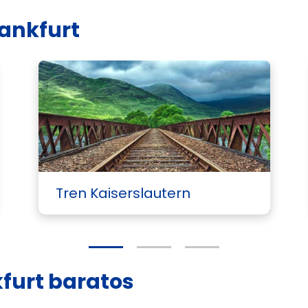
rankfurt
Tren Kaiserslautern
kfurt baratos