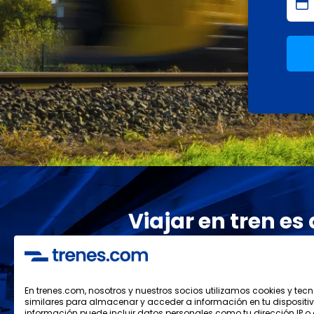
Viajar en tren es
Los mejores 
¡suscríb
En trenes.com, nosotros y nuestros socios utilizamos cookies y tec
similares para almacenar y acceder a información en tu dispositiv
información puede incluir datos personales como tu dirección IP o