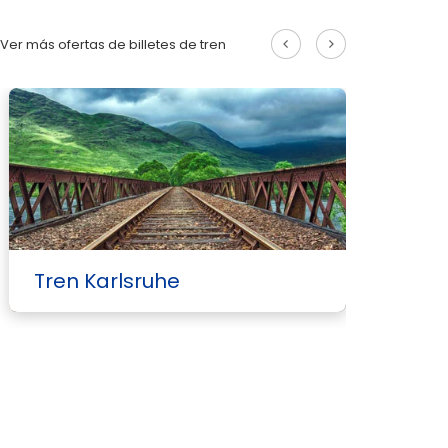
Ver más ofertas de billetes de tren
Tren Karlsruhe
T