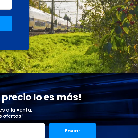
 precio lo es más!
s a la venta,
 ofertas!