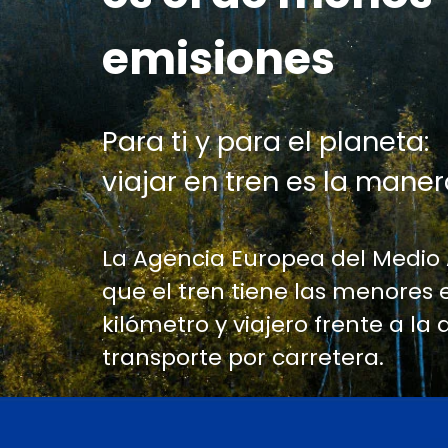
emisiones
Para ti y para el planeta:
viajar en tren es la maner
La Agencia Europea del Medio
que el tren tiene las menores 
kilómetro y viajero frente a la 
transporte por carretera.