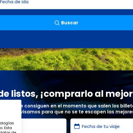
Buscar
 de listos, ¡comprarlo al mejor
precios se consiguen en el momento que salen los billete
ete y te avisamos para que no se te escapen las mejores
nologías
o. Esta
 datos de