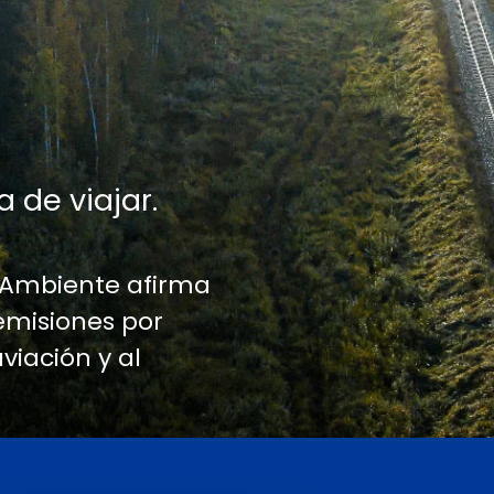
a de viajar.
 Ambiente afirma
emisiones por
aviación y al