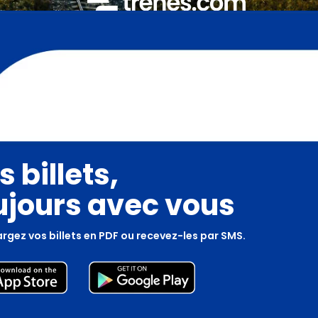
s billets,
ujours avec vous
rgez vos billets en PDF ou recevez-les par SMS.