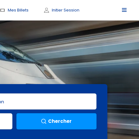
Mes Billets
Initier Session
Chercher