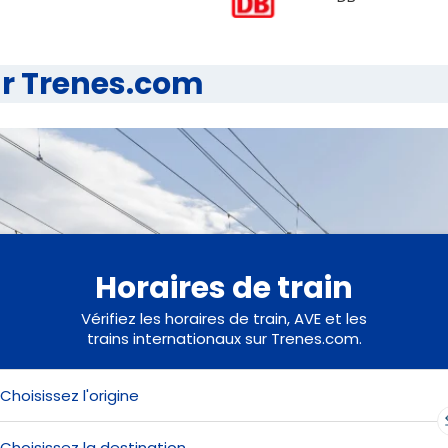
ur Trenes.com
Horaires de train
Vérifiez les horaires de train, AVE et les
trains internationaux sur Trenes.com.