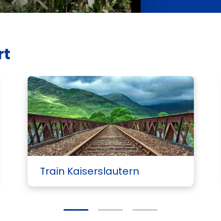
rt
Train Kaiserslautern