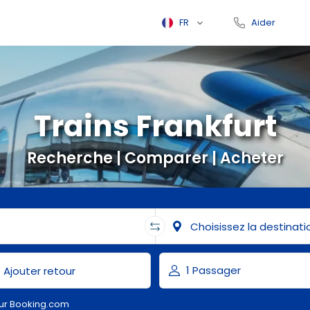
FR
Aider
Trains Frankfurt
Recherche | Comparer | Acheter
ur Booking.com