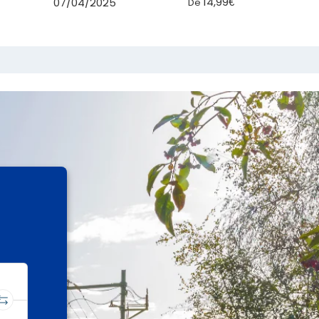
14,99€
07/04/2025
De