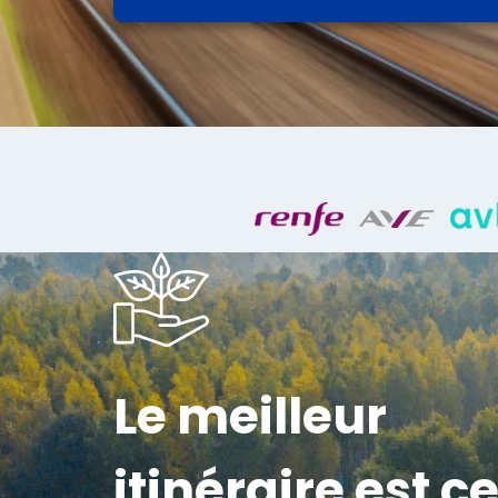
Le meilleur
itinéraire est ce