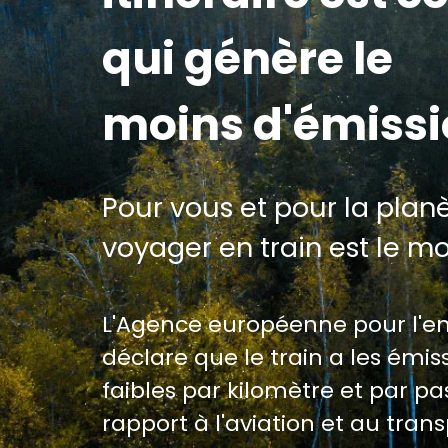
qui génère le
moins d'émiss
Pour vous et pour la planè
voyager en train est le m
L'Agence européenne pour l'
déclare que le train a les émiss
faibles par kilomètre et par p
rapport à l'aviation et au trans