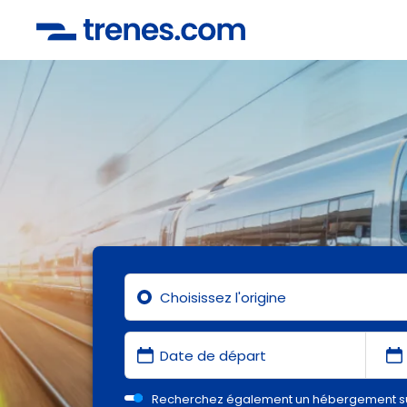
Recherchez également un hébergement s