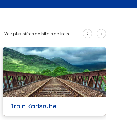
Voir plus offres de billets de train
Train Karlsruhe
T