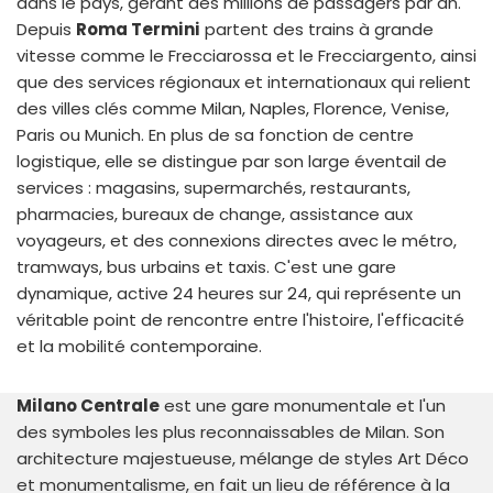
dans le pays, gérant des millions de passagers par an.
Depuis
Roma Termini
partent des trains à grande
vitesse comme le Frecciarossa et le Frecciargento, ainsi
que des services régionaux et internationaux qui relient
des villes clés comme Milan, Naples, Florence, Venise,
Paris ou Munich. En plus de sa fonction de centre
logistique, elle se distingue par son large éventail de
services : magasins, supermarchés, restaurants,
pharmacies, bureaux de change, assistance aux
voyageurs, et des connexions directes avec le métro,
tramways, bus urbains et taxis. C'est une gare
dynamique, active 24 heures sur 24, qui représente un
véritable point de rencontre entre l'histoire, l'efficacité
et la mobilité contemporaine.
Milano Centrale
est une gare monumentale et l'un
des symboles les plus reconnaissables de Milan. Son
architecture majestueuse, mélange de styles Art Déco
et monumentalisme, en fait un lieu de référence à la