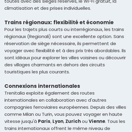
toutes avec des sièges réservés, le Wi-Fi gratuit, la
climatisation et des prises individuelles.
Trains régionaux: flexibilité et économie
Pour les trajets plus courts ou interrégionaux, les trains
régionaux (Regionali) sont une excellente option. Sans
réservation de siège nécessaire, ils permettent de
voyager avec flexibilité et à des prix très abordables. Ils
sont idéaux pour explorer les villes voisines ou découvrir
des villages charmants en dehors des circuits
touristiques les plus courants.
Connexions internationales
Trenitalia exploite également des routes
internationales en collaboration avec d'autres
compagnies ferroviaires européennes. Depuis des villes
comme Milan ou Turin, vous pouvez voyager en haute
vitesse jusqu'à
Paris
,
Lyon
,
Zurich
ou
Vienne
. Tous les
trains internationaux offrent le même niveau de