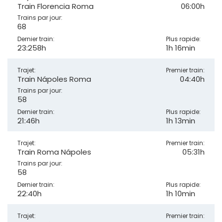
Train Florencia Roma
06:00h
Trains par jour:
68
Dernier train:
Plus rapide:
23:258h
1h 16min
Trajet:
Premier train:
Train Nápoles Roma
04:40h
Trains par jour:
58
Dernier train:
Plus rapide:
21:46h
1h 13min
Trajet:
Premier train:
Train Roma Nápoles
05:31h
Trains par jour:
58
Dernier train:
Plus rapide:
22:40h
1h 10min
Trajet:
Premier train: