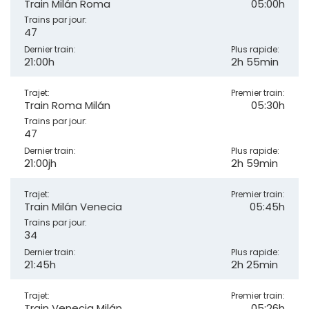
Train Milán Roma
05:00h
Trains par jour:
47
Dernier train:
Plus rapide:
21:00h
2h 55min
Trajet:
Premier train:
Train Roma Milán
05:30h
Trains par jour:
47
Dernier train:
Plus rapide:
21:00jh
2h 59min
Trajet:
Premier train:
Train Milán Venecia
05:45h
Trains par jour:
34
Dernier train:
Plus rapide:
21:45h
2h 25min
Trajet:
Premier train:
Train Venecia Milán
05:26h