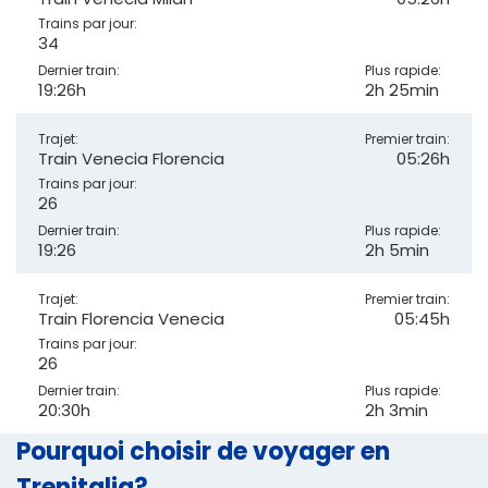
Trains par jour:
34
Dernier train:
Plus rapide:
19:26h
2h 25min
Trajet:
Premier train:
Train Venecia Florencia
05:26h
Trains par jour:
26
Dernier train:
Plus rapide:
19:26
2h 5min
Trajet:
Premier train:
Train Florencia Venecia
05:45h
Trains par jour:
26
Dernier train:
Plus rapide:
20:30h
2h 3min
Pourquoi choisir de voyager en
Trenitalia?