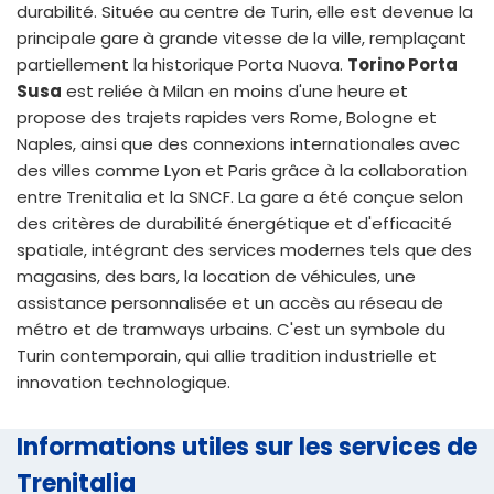
durabilité. Située au centre de Turin, elle est devenue la
principale gare à grande vitesse de la ville, remplaçant
partiellement la historique Porta Nuova.
Torino Porta
Susa
est reliée à Milan en moins d'une heure et
propose des trajets rapides vers Rome, Bologne et
Naples, ainsi que des connexions internationales avec
des villes comme Lyon et Paris grâce à la collaboration
entre Trenitalia et la SNCF. La gare a été conçue selon
des critères de durabilité énergétique et d'efficacité
spatiale, intégrant des services modernes tels que des
magasins, des bars, la location de véhicules, une
assistance personnalisée et un accès au réseau de
métro et de tramways urbains. C'est un symbole du
Turin contemporain, qui allie tradition industrielle et
innovation technologique.
Informations utiles sur les services de
Trenitalia