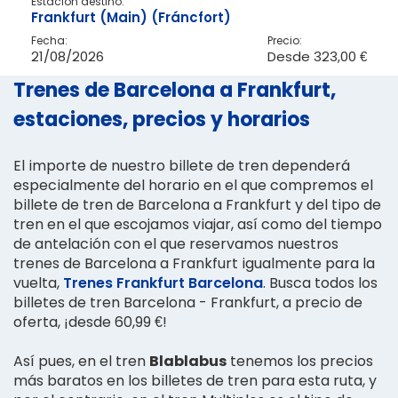
Estación destino:
Frankfurt (Main) (Fráncfort)
Fecha:
Precio:
21/08/2026
Desde
323,00 €
Trenes de Barcelona a Frankfurt,
estaciones, precios y horarios
El importe de nuestro billete de tren dependerá
especialmente del horario en el que compremos el
billete de tren de Barcelona a Frankfurt y del tipo de
tren en el que escojamos viajar, así como del tiempo
de antelación con el que reservamos nuestros
trenes de Barcelona a Frankfurt igualmente para la
vuelta,
Trenes Frankfurt Barcelona
. Busca todos los
billetes de tren Barcelona - Frankfurt, a precio de
oferta, ¡desde 60,99 €!
Así pues, en el tren
Blablabus
tenemos los precios
más baratos en los billetes de tren para esta ruta, y