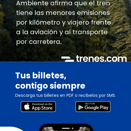
Ambiente afirma que el tren
tiene las menores emisiones
por kilómetro y viajero frente
a la aviación y al transporte
por carretera.
Tus billetes,
contigo siempre
Descarga tus billetes en PDF o recíbelos por SMS.