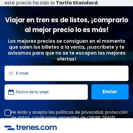
este precio ha sido la
Tarifa Standard
.
Viajar en tren es de listos, ¡comprarlo
al mejor precio lo es más!
Los mejores precios se consiguen en el momento
que salen los billetes a la venta, ¡suscríbete y te
avisamos para que no se te escapen las mejores
ofertas!
He leído y acepto las
políticas de privacidad
,
protección
de datos
,
condiciones generales
de ONLINE TRAVEL
SOLUTIONS.