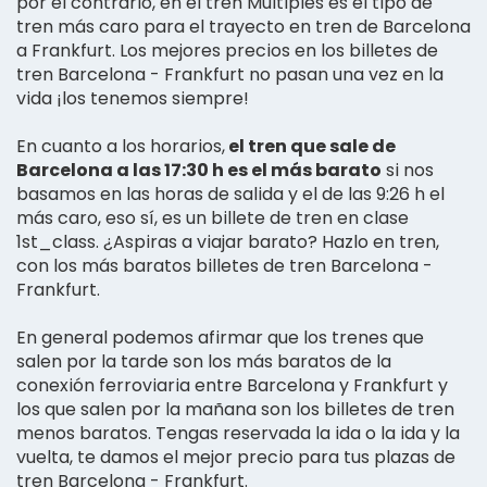
por el contrario, en el tren Multiples es el tipo de
tren más caro para el trayecto en tren de Barcelona
a Frankfurt. Los mejores precios en los billetes de
tren Barcelona - Frankfurt no pasan una vez en la
vida ¡los tenemos siempre!
En cuanto a los horarios,
el tren que sale de
Barcelona a las 17:30 h es el más barato
si nos
basamos en las horas de salida y el de las 9:26 h el
más caro, eso sí, es un billete de tren en clase
1st_class. ¿Aspiras a viajar barato? Hazlo en tren,
con los más baratos billetes de tren Barcelona -
Frankfurt.
En general podemos afirmar que los trenes que
salen por la tarde son los más baratos de la
conexión ferroviaria entre Barcelona y Frankfurt y
los que salen por la mañana son los billetes de tren
menos baratos. Tengas reservada la ida o la ida y la
vuelta, te damos el mejor precio para tus plazas de
tren Barcelona - Frankfurt.