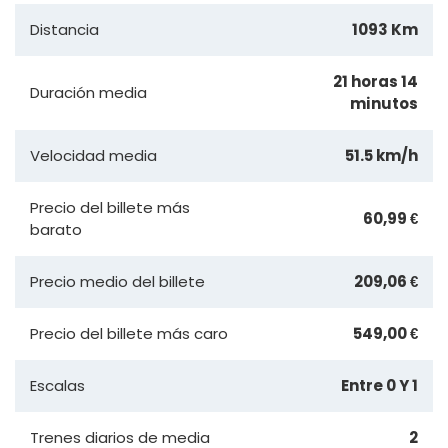
Distancia
1093 Km
21 horas 14
Duración media
minutos
Velocidad media
51.5 km/h
Precio del billete más
60,99 €
barato
Precio medio del billete
209,06 €
Precio del billete más caro
549,00 €
Escalas
Entre 0 Y 1
Trenes diarios de media
2