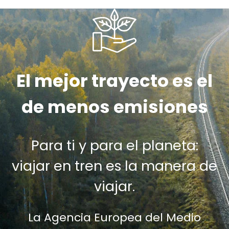
El mejor trayecto es el
de menos emisiones
Para ti y para el planeta:
viajar en tren es la manera de
viajar.
La Agencia Europea del Medio