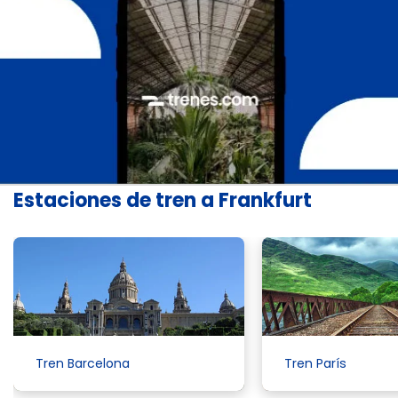
Estaciones de tren a Frankfurt
Tren Barcelona
Tren París