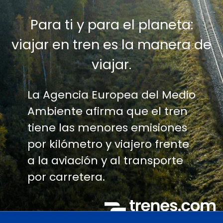
Para ti y para el planeta:
viajar en tren es la manera de
viajar.
La Agencia Europea del Medio
Ambiente afirma que el tren
tiene las menores emisiones
por kilómetro y viajero frente
a la aviación y al transporte
por carretera.