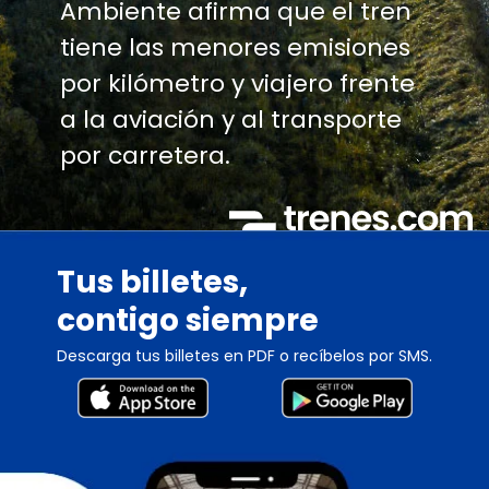
Ambiente afirma que el tren
tiene las menores emisiones
por kilómetro y viajero frente
a la aviación y al transporte
por carretera.
Tus billetes,
contigo siempre
Descarga tus billetes en PDF o recíbelos por SMS.