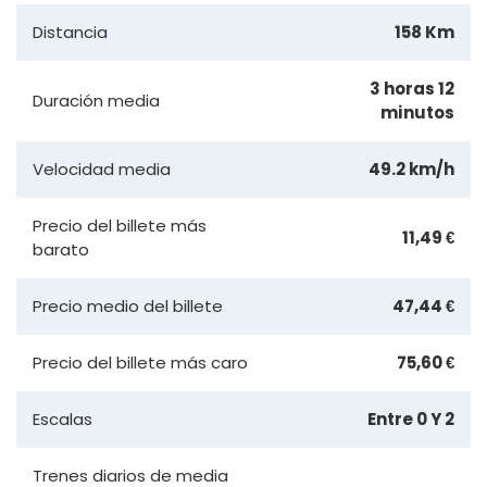
Distancia
158 Km
3 horas 12
Duración media
minutos
Velocidad media
49.2 km/h
Precio del billete más
11,49 €
barato
Precio medio del billete
47,44 €
Precio del billete más caro
75,60 €
Escalas
Entre 0 Y 2
Trenes diarios de media