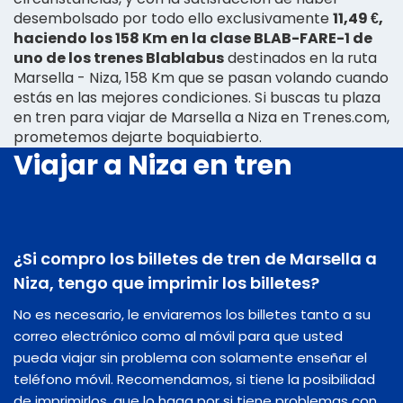
desembolsado por todo ello exclusivamente
11,49 €,
haciendo los 158 Km en la clase BLAB-FARE-1 de
uno de los trenes Blablabus
destinados en la ruta
Marsella - Niza, 158 Km que se pasan volando cuando
estás en las mejores condiciones. Si buscas tu plaza
en tren para viajar de Marsella a Niza en Trenes.com,
prometemos dejarte boquiabierto.
Viajar a Niza en tren
¿Si compro los billetes de tren de Marsella a
Niza, tengo que imprimir los billetes?
No es necesario, le enviaremos los billetes tanto a su
correo electrónico como al móvil para que usted
pueda viajar sin problema con solamente enseñar el
teléfono móvil. Recomendamos, si tiene la posibilidad
de imprimirlos, que lo haga por si tiene problemas con