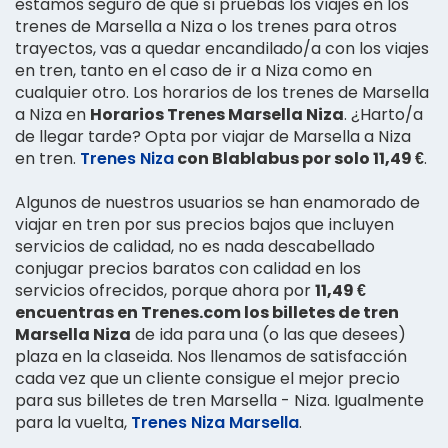
estamos seguro de que si pruebas los viajes en los
trenes de Marsella a Niza o los trenes para otros
trayectos, vas a quedar encandilado/a con los viajes
en tren, tanto en el caso de ir a Niza como en
cualquier otro. Los horarios de los trenes de Marsella
a Niza en
Horarios Trenes Marsella Niza
. ¿Harto/a
de llegar tarde? Opta por viajar de Marsella a Niza
en tren.
Trenes Niza
con Blablabus por solo 11,49 €
.
Algunos de nuestros usuarios se han enamorado de
viajar en tren por sus precios bajos que incluyen
servicios de calidad, no es nada descabellado
conjugar precios baratos con calidad en los
servicios ofrecidos, porque ahora por
11,49 €
encuentras en Trenes.com los billetes de tren
Marsella Niza
de ida para una (o las que desees)
plaza en la claseida. Nos llenamos de satisfacción
cada vez que un cliente consigue el mejor precio
para sus billetes de tren Marsella - Niza. Igualmente
para la vuelta,
Trenes Niza Marsella
.