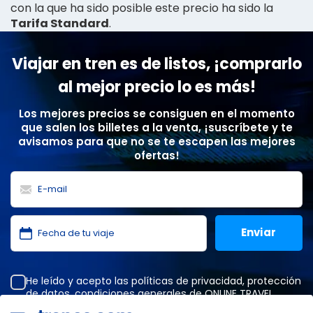
con la que ha sido posible este precio ha sido la
Tarifa Standard
.
Viajar en tren es de listos, ¡comprarlo
al mejor precio lo es más!
Los mejores precios se consiguen en el momento
que salen los billetes a la venta, ¡suscríbete y te
avisamos para que no se te escapen las mejores
ofertas!
He leído y acepto las
políticas de privacidad
,
protección
de datos
,
condiciones generales
de ONLINE TRAVEL
SOLUTIONS.