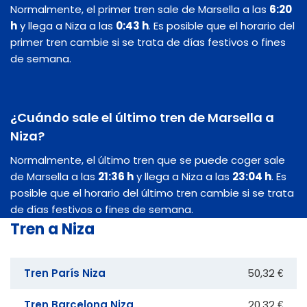
Normalmente, el primer tren sale de Marsella a las
6:20
h
y llega a Niza a las
0:43 h
. Es posible que el horario del
primer tren cambie si se trata de días festivos o fines
de semana.
¿Cuándo sale el último tren de Marsella a
Niza?
Normalmente, el último tren que se puede coger sale
de Marsella a las
21:36 h
y llega a Niza a las
23:04 h
. Es
posible que el horario del último tren cambie si se trata
de días festivos o fines de semana.
Tren a Niza
Tren París Niza
50,32 €
Tren Barcelona Niza
20,32 €