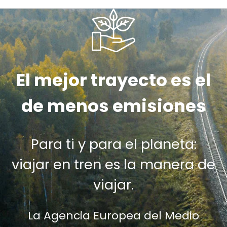
El mejor trayecto es el
de menos emisiones
Para ti y para el planeta:
viajar en tren es la manera de
viajar.
La Agencia Europea del Medio