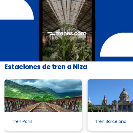
Estaciones de tren a Niza
Tren París
Tren Barcelona