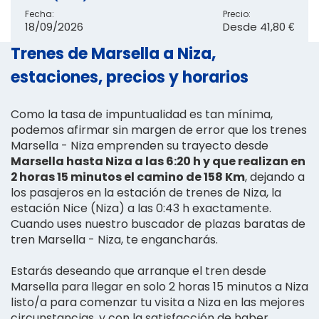
Fecha:
Precio:
18/09/2026
Desde
41,80 €
Trenes de Marsella a Niza,
estaciones, precios y horarios
Como la tasa de impuntualidad es tan mínima,
podemos afirmar sin margen de error que los trenes
Marsella - Niza emprenden su trayecto desde
Marsella hasta Niza a las 6:20 h y que realizan en
2 horas 15 minutos el camino de 158 Km
, dejando a
los pasajeros en la estación de trenes de Niza, la
estación Nice (Niza) a las 0:43 h exactamente.
Cuando uses nuestro buscador de plazas baratas de
tren Marsella - Niza, te engancharás.
Estarás deseando que arranque el tren desde
Marsella para llegar en solo 2 horas 15 minutos a Niza
listo/a para comenzar tu visita a Niza en las mejores
circunstancias, y con la satisfacción de haber