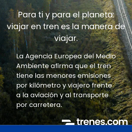
Para ti y para el planeta:
viajar en tren es la manera de
viajar.
La Agencia Europea del Medio
Ambiente afirma que el tren
tiene las menores emisiones
por kilómetro y viajero frente
a la aviación y al transporte
por carretera.