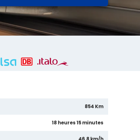
854 Km
18 heures 15 minutes
46.8 km/h