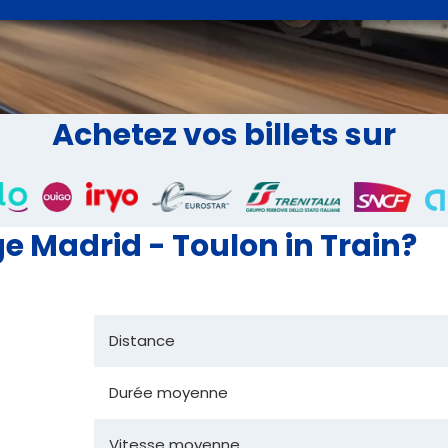
Achetez vos billets sur
 Madrid - Toulon in Train?
Distance
Durée moyenne
Vitesse moyenne