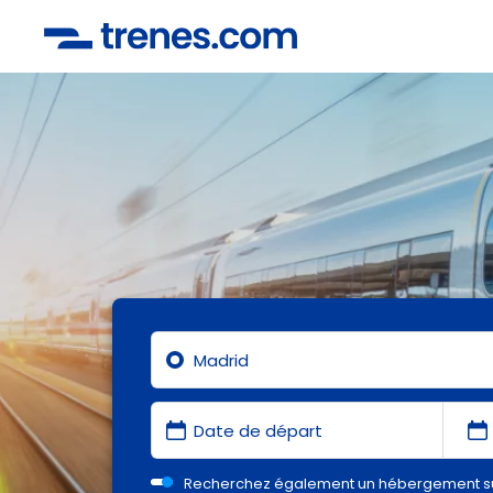
Recherchez également un hébergement s