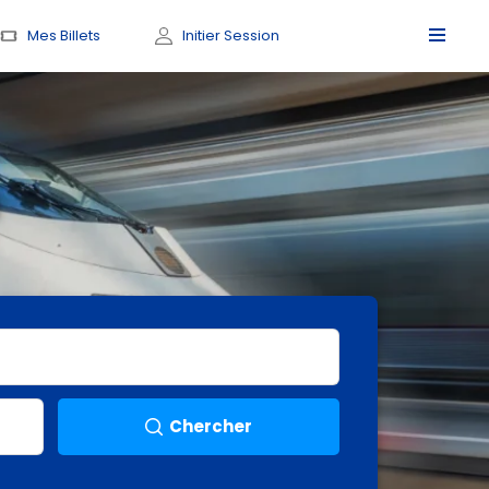
Mes Billets
Initier Session
Chercher