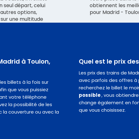
n seul départ, celui
obtiennent les meill
 autres options,
pour Madrid - Toulo
s sur une multitude
 Madrid à Toulon,
Quel est le prix de
Les prix des trains de Ma
avec parfois des offres à 
 billets à la fois sur
recherchez le billet le mo
fin que vous puissiez
possible
, vous obtiendrez
ant votre téléphone
change également en fonct
z la possibilité de les
que vous choisissez.
c la couverture ou avec la