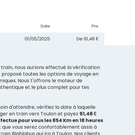
Date
Prix
01/05/2025
De
61,48 €
train, nous aurions effectué la vérification
s proposé toutes les options de voyage en
miques. Nous t'offrons le moteur de
uthentique et le plus complet pour tes
in d'attendre, vérifiez la date à laquelle
ger en train vers Toulon et payez
61,48 €
ffectue pour vous les 854 Km en 18 heures
que vous serez confortablement assis à
rain Blablabus qui ira à Toulon. Nos clients