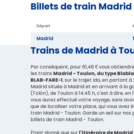
Billets de train Madr
Départ
Madrid
Trains de Madrid à Tou
Par conséquent, pour 61,48 € vous obtiendr
les trains
Madrid - Toulon, du type Blabla
BLAB-FARE-1
, sur le trajet ida, en partant à
Madrid située à Madrid et en arrivant à la g
(Tolón), de Toulon à 14:45 h, c'est à dire, en
vous aurez effectué votre voyage, sans avoir
que de localiser votre place, qui vous avez 
train Madrid - Toulon. Garde un œil sur nos p
billets de train Madrid - Toulon.
Étant donné que sur
l'itinéraire de Madrid