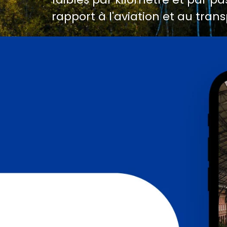
rapport à l'aviation et au trans