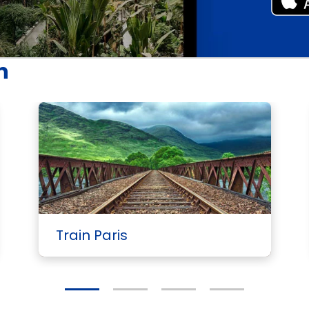
n
Voi
Train Paris