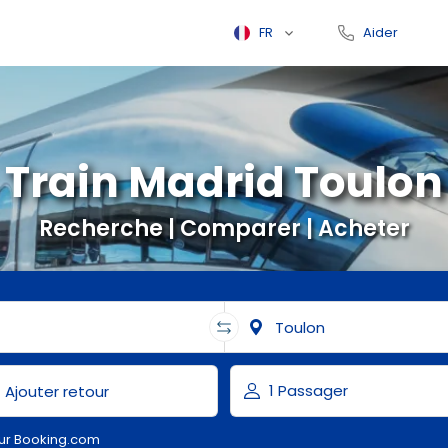
FR
Aider
Train Madrid Toulon
Recherche | Comparer | Acheter
ur Booking.com