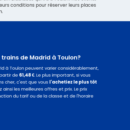
eurs conditions pour réserver leurs places
n.
s trains de Madrid à Toulon?
drid à Toulon peuvent varier considérablement,
partir de
61,48 €
. Le plus important, si vous
ins cher, c'est que vous
l'achetiez le plus tôt
 ainsi les meilleures offres et prix. Le prix
ion du tarif ou de la classe et de l'horaire