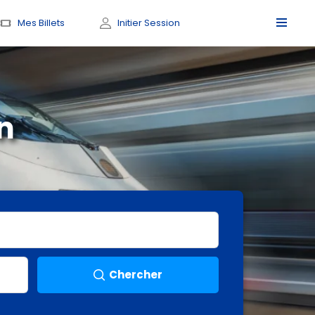
Mes Billets
Initier Session
n
Chercher