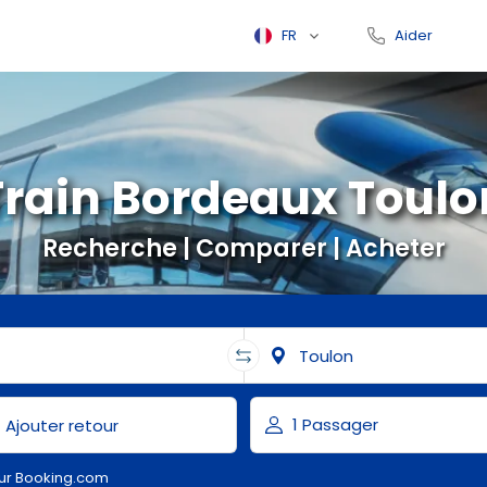
FR
Aider
Train Bordeaux Toulo
Recherche | Comparer | Acheter
ur Booking.com