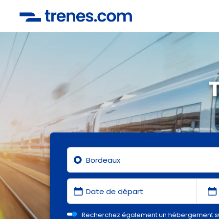
Recherchez également un hébergement s