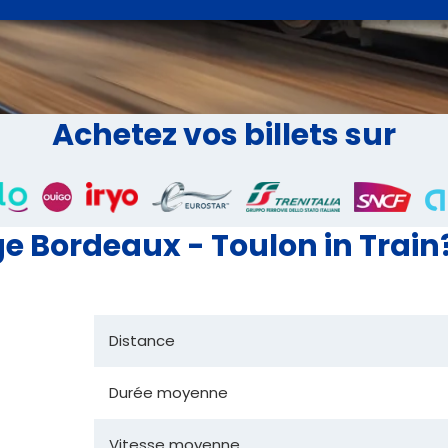
Achetez vos billets sur
 Bordeaux - Toulon in Train
Distance
Durée moyenne
Vitesse moyenne