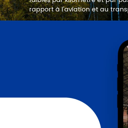
rapport à l'aviation et au trans