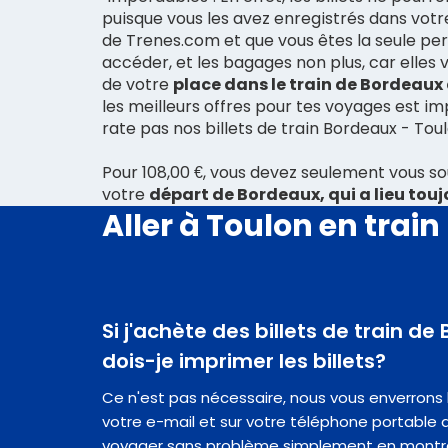
puisque vous les avez enregistrés dans vot
de Trenes.com et que vous êtes la seule pe
accéder, et les bagages non plus, car elles
de votre
place dans le train de Bordeaux
les meilleurs offres pour tes voyages est im
rate pas nos billets de train Bordeaux - Toul
Pour 108,00 €, vous devez seulement vous so
votre
départ de Bordeaux, qui a lieu toujo
Aller à Toulon en train
Si j'achète des billets de train d
dois-je imprimer les billets?
Ce n'est pas nécessaire, nous vous enverrons les
votre e-mail et sur votre téléphone portable a
voyager sans problème simplement en montr