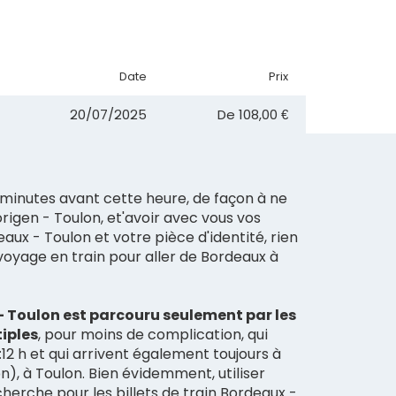
Date
Prix
20/07/2025
De
108,00 €
minutes avant cette heure, de façon à ne
origen - Toulon, et'avoir avec vous vos
eaux - Toulon et votre pièce d'identité, rien
 voyage en train pour aller de Bordeaux à
 Toulon est parcouru seulement par les
type Multiples
, pour moins de complication, qui
:12 h et qui arrivent également toujours à
n), à Toulon. Bien évidemment, utiliser
herche pour les billets de train Bordeaux -