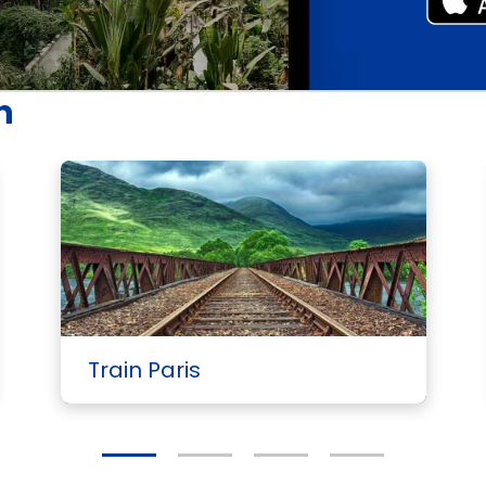
n
Voi
Train Paris