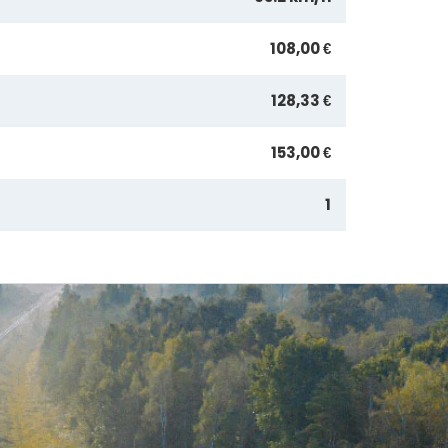
108,00 €
128,33 €
153,00 €
1