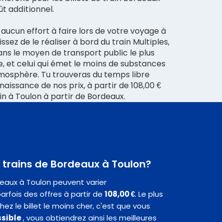
t additionnel.
r aucun effort à faire lors de votre voyage à
issez de le réaliser à bord du train Multiples,
ns le moyen de transport public le plus
e, et celui qui émet le moins de substances
tmosphère. Tu trouveras du temps libre
naissance de nos prix, à partir de 108,00 €
n à Toulon à partir de Bordeaux.
s trains de Bordeaux à Toulon?
deaux à Toulon peuvent varier
rfois des offres à partir de
108,00 €
. Le plus
hez le billet le moins cher, c'est que vous
ssible
, vous obtiendrez ainsi les meilleures