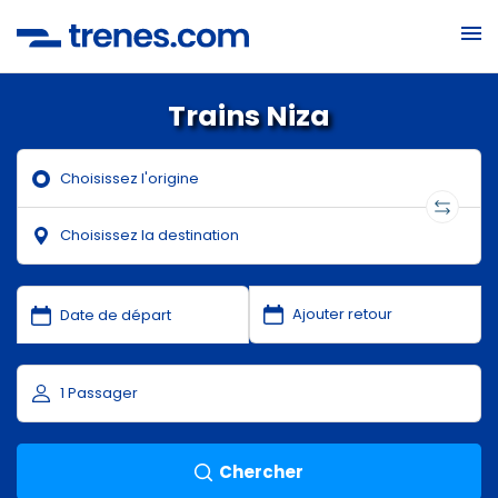
Trains Niza
Chercher