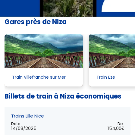
Gares près de Niza
Train Villefranche sur Mer
Train Eze
Billets de train à Niza économiques
Trains Lille Nice
Date:
De:
14/08/2025
154,00€