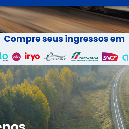
Compre seus ingressos em
enos