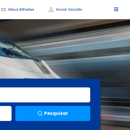
Meus Bilhetes
Iniciar Sessão
Pesquisar