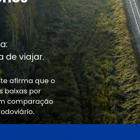
a:
 de viajar.
te afirma que o
 baixas por
 em comparação
odoviário.