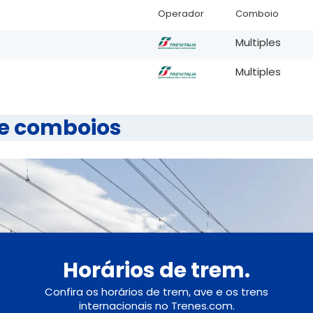
Operador
Comboio
Multiples
Multiples
re comboios
Horários de trem.
Confira os horários de trem, ave e os trens
internacionais no Trenes.com.