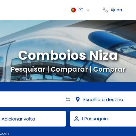
PT
Ajuda
Comboios Niza
Pesquisar | Comparar | Comprar
.com