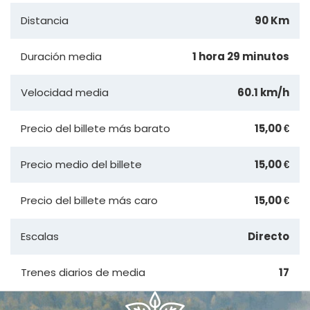
Distancia
90 Km
Duración media
1 hora 29 minutos
Velocidad media
60.1 km/h
Precio del billete más barato
15,00 €
Precio medio del billete
15,00 €
Precio del billete más caro
15,00 €
Escalas
Directo
Trenes diarios de media
17