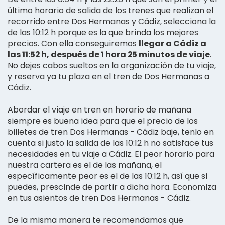
último horario de salida de los trenes que realizan el
recorrido entre Dos Hermanas y Cádiz, selecciona la
de las 10:12 h porque es la que brinda los mejores
precios. Con ella conseguiremos
llegar a Cádiz a
las 11:52 h, después de 1 hora 25 minutos de viaje
.
No dejes cabos sueltos en la organización de tu viaje,
y reserva ya tu plaza en el tren de Dos Hermanas a
Cádiz.
Abordar el viaje en tren en horario de mañana
siempre es buena idea para que el precio de los
billetes de tren Dos Hermanas - Cádiz baje, tenlo en
cuenta si justo la salida de las 10:12 h no satisface tus
necesidades en tu viaje a Cádiz. El peor horario para
nuestra cartera es el de las mañana, el
específicamente peor es el de las 10:12 h, así que si
puedes, prescinde de partir a dicha hora. Economiza
en tus asientos de tren Dos Hermanas - Cádiz.
De la misma manera te recomendamos que