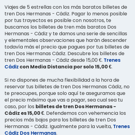
Viajes de 5 estrellas con los más baratos billetes de
tren Dos Hermanas - Cádiz. Pagar lo menos posible
por tus trayectos es posible con nosotros, te
buscamos los billetes de tren más baratos Dos
Hermanas - Cádiz y te damos una serie de sencillas
y elementales observaciones que harán descender
todavía más el precio que pagues por tus billetes de
tren Dos Hermanas Cádiz. Descubre los billetes de
tren Dos Hermanas - Cádiz desde 15,00 €.
Trenes
Cádiz
con Media Distancia por solo 15,00 €
.
Si no dispones de mucha flexibilidad a la hora de
reservar tus billetes de tren Dos Hermanas Cádiz, no
te preocupes, porque solo aquí te aseguramos que
el precio máximo que vas a pagar, sea cual sea tu
caso, por los
billetes de tren Dos Hermanas -
Cádiz es 15,00 €
. Defendemos con vehemencia los
precios más bajos para los billetes de tren Dos
Hermanas - Cádiz. Igualmente para la vuelta,
Trenes
Cádiz Dos Hermanas
.