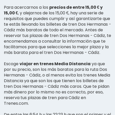
Para acercarnos a los
precios de entre 15,00 € y
15,00 €
, y alejarnos de los 15,00 €, hay una serie de
requisitos que puedes cumplir y así garantizarte que
te estás llevando los billetes de tren Dos Hermanas -
Cádiz más baratos de todo el mercado. Antes de
reservar tus plazas de tren Dos Hermanas - Cádiz, te
encomendamos a consultar la información que te
facilitamos para que selecciones la mejor plaza y la
más barata para el tren Dos Hermanas - Cádiz.
Escoge
viajar en trenes Media Distancia
ya que
por su precio, son los más baratos para la ruta Dos
Hermanas - Cádiz, o al menos evita los trenes Media
Distancia ya que son los que tienen los billetes de
tren Dos Hermanas - Cádiz más caros. Que te pidan
más dinero por lo mismo no es correcto, por eso,
reserva tus plazas de tren para Cádiz en
Trenes.com.
De entre las 6:54 h y las 22:23 h que son el primer y el