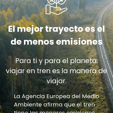
El mejor trayecto es el
de menos emisiones
Para ti y para el planeta:
viajar en tren es la manera de
viajar.
La Agencia Europea del Medio
Ambiente afirma que el tren
tiene las menores emisiones