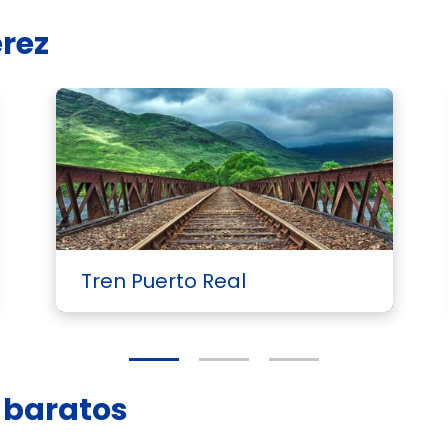
erez
Tren Puerto Real
z baratos