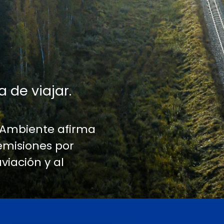
a de viajar.
 Ambiente afirma
emisiones por
aviación y al