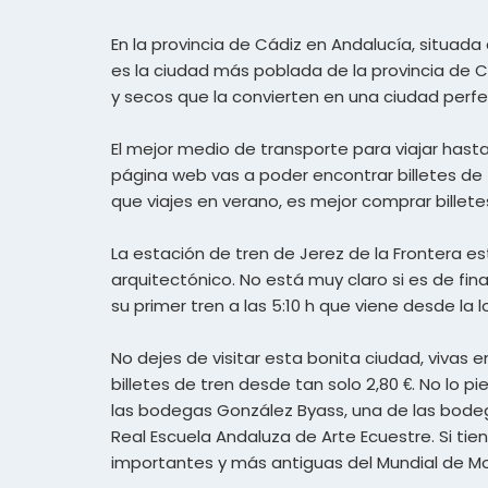
En la provincia de Cádiz en Andalucía, situa
es la ciudad más poblada de la provincia de C
y secos que la convierten en una ciudad perf
El mejor medio de transporte para viajar hast
página web vas a poder encontrar billetes de 
que viajes en verano, es mejor comprar billete
La estación de tren de Jerez de la Frontera es
arquitectónico. No está muy claro si es de final
su primer tren a las 5:10 h que viene desde la
No dejes de visitar esta bonita ciudad, vivas
billetes de tren desde tan solo 2,80 €. No lo p
las bodegas González Byass, una de las bodeg
Real Escuela Andaluza de Arte Ecuestre. Si tie
importantes y más antiguas del Mundial de Mo