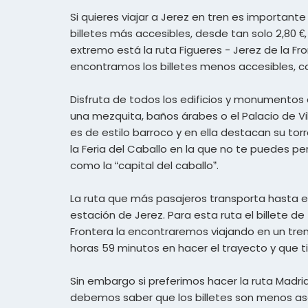
Si quieres viajar a Jerez en tren es important
billetes más accesibles, desde tan solo 2,80 €, 
extremo está la ruta Figueres - Jerez de la Fro
encontramos los billetes menos accesibles, c
Disfruta de todos los edificios y monumentos 
una mezquita, baños árabes o el Palacio de Villa
es de estilo barroco y en ella destacan su torr
la Feria del Caballo en la que no te puedes p
como la “capital del caballo”.
La ruta que más pasajeros transporta hasta es
estación de Jerez. Para esta ruta el billete de
Frontera la encontraremos viajando en un tren d
horas 59 minutos en hacer el trayecto y que ti
Sin embargo si preferimos hacer la ruta Madrid
debemos saber que los billetes son menos ase