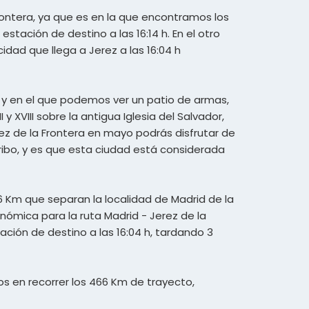
Frontera, ya que es en la que encontramos los
estación de destino a las 16:14 h. En el otro
idad que llega a Jerez a las 16:04 h
a y en el que podemos ver un patio de armas,
y XVIII sobre la antigua Iglesia del Salvador,
erez de la Frontera en mayo podrás disfrutar de
ribo, y es que esta ciudad está considerada
6 Km que separan la localidad de Madrid de la
onómica para la ruta Madrid - Jerez de la
tación de destino a las 16:04 h, tardando 3
os en recorrer los 466 Km de trayecto,