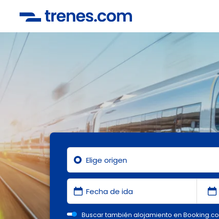
Buscar también alojamiento en Booking.c