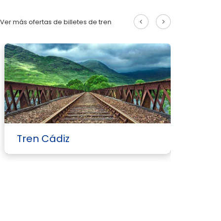
Ver más ofertas de billetes de tren
Tren Cádiz
T