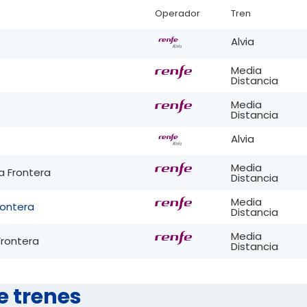
Operador
Tren
Alvia
Media
Distancia
Media
Distancia
Alvia
Media
a Frontera
Distancia
Media
rontera
Distancia
Media
Frontera
Distancia
e trenes