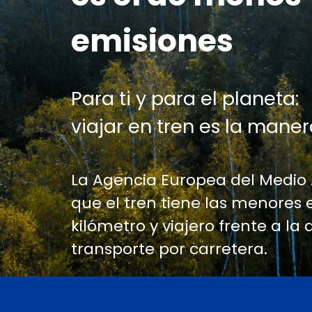
emisiones
Para ti y para el planeta:
viajar en tren es la maner
La Agencia Europea del Medio
que el tren tiene las menores 
kilómetro y viajero frente a la 
transporte por carretera.