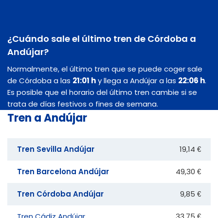
¿Cuándo sale el último tren de Córdoba a
Andújar?
Normalmente, el último tren que se puede coger sale
de Córdoba a las
21:01 h
y llega a Andújar a las
22:06 h
.
Es posible que el horario del último tren cambie si se
trata de días festivos o fines de semana.
Tren a Andújar
Tren Sevilla Andújar
19,14 €
Tren Barcelona Andújar
49,30 €
Tren Córdoba Andújar
9,85 €
Tren Cádiz Andújar
33,75 €