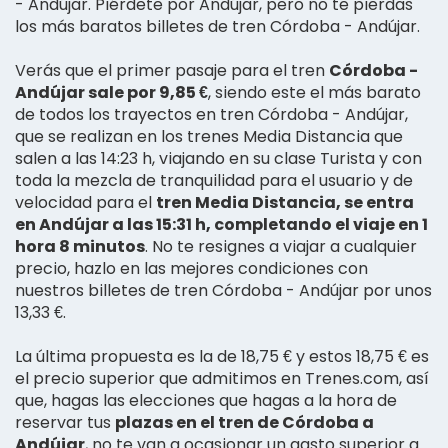
- Andújar. Piérdete por Andújar, pero no te pierdas
los más baratos billetes de tren Córdoba - Andújar.
Verás que el primer pasaje para el tren
Córdoba -
Andújar sale por 9,85 €
, siendo este el más barato
de todos los trayectos en tren Córdoba - Andújar,
que se realizan en los trenes Media Distancia que
salen a las 14:23 h, viajando en su clase Turista y con
toda la mezcla de tranquilidad para el usuario y de
velocidad para el
tren Media Distancia, se entra
en Andújar a las 15:31 h, completando el viaje en 1
hora 8 minutos
. No te resignes a viajar a cualquier
precio, hazlo en las mejores condiciones con
nuestros billetes de tren Córdoba - Andújar por unos
13,33 €.
La última propuesta es la de 18,75 € y estos 18,75 € es
el precio superior que admitimos en Trenes.com, así
que, hagas las elecciones que hagas a la hora de
reservar tus
plazas en el tren de Córdoba a
Andújar
, no te van a ocasionar un gasto superior a