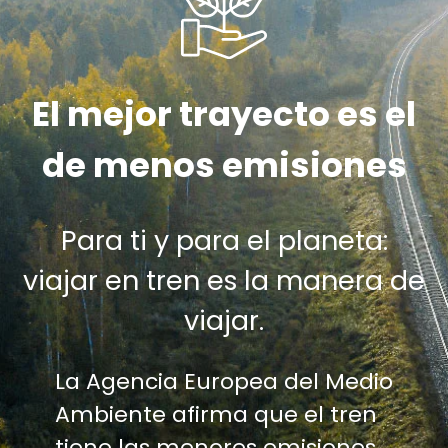
El mejor trayecto es el
de menos emisiones
Para ti y para el planeta:
viajar en tren es la manera de
viajar.
La Agencia Europea del Medio
Ambiente afirma que el tren
tiene las menores emisiones