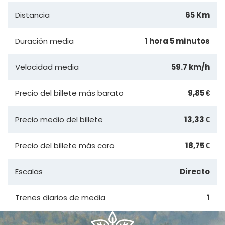
Distancia
65 Km
Duración media
1 hora 5 minutos
Velocidad media
59.7 km/h
Precio del billete más barato
9,85 €
Precio medio del billete
13,33 €
Precio del billete más caro
18,75 €
Escalas
Directo
Trenes diarios de media
1