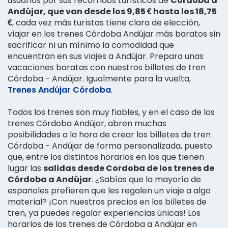
usuarios por sus recorridos turísticos de
Córdoba a
Andújar, que van desde los 9,85 € hasta los 18,75
€
, cada vez más turistas tiene clara de elección,
viajar en los trenes Córdoba Andújar más baratos sin
sacrificar ni un mínimo la comodidad que
encuentran en sus viajes a Andújar. Prepara unas
vacaciones baratas con nuestros billetes de tren
Córdoba - Andújar. Igualmente para la vuelta,
Trenes Andújar Córdoba
.
Todos los trenes son muy fiables, y en el caso de los
trenes Córdoba Andújar, abren muchas
posibilidades a la hora de crear los billetes de tren
Córdoba - Andújar de forma personalizada, puesto
que, entre los distintos horarios en los que tienen
lugar las
salidas desde Cordoba de los trenes de
Córdoba a Andújar
. ¿Sabías que la mayoría de
españoles prefieren que les regalen un viaje a algo
material? ¡Con nuestros precios en los billetes de
tren, ya puedes regalar experiencias únicas! Los
horarios de los trenes de Córdoba a Andújar en