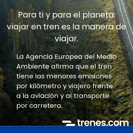
Para ti y para el planeta:
viajar en tren es la manera de
viajar.
La Agencia Europea del Medio
Ambiente afirma que el tren
tiene las menores emisiones
por kilómetro y viajero frente
a la aviación y al transporte
por carretera.