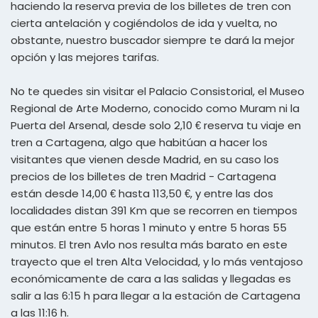
haciendo la reserva previa de los billetes de tren con
cierta antelación y cogiéndolos de ida y vuelta, no
obstante, nuestro buscador siempre te dará la mejor
opción y las mejores tarifas.
No te quedes sin visitar el Palacio Consistorial, el Museo
Regional de Arte Moderno, conocido como Muram ni la
Puerta del Arsenal, desde solo 2,10 € reserva tu viaje en
tren a Cartagena, algo que habitúan a hacer los
visitantes que vienen desde Madrid, en su caso los
precios de los billetes de tren Madrid - Cartagena
están desde 14,00 € hasta 113,50 €, y entre las dos
localidades distan 391 Km que se recorren en tiempos
que están entre 5 horas 1 minuto y entre 5 horas 55
minutos. El tren Avlo nos resulta más barato en este
trayecto que el tren Alta Velocidad, y lo más ventajoso
económicamente de cara a las salidas y llegadas es
salir a las 6:15 h para llegar a la estación de Cartagena
a las 11:16 h.