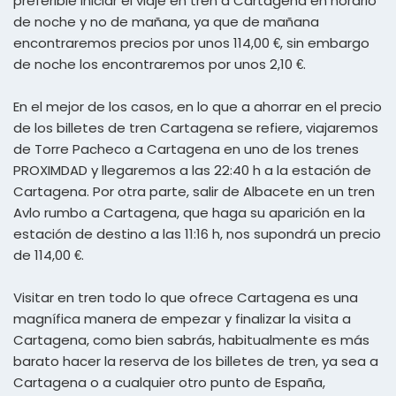
preferible iniciar el viaje en tren a Cartagena en horario
de noche y no de mañana, ya que de mañana
encontraremos precios por unos 114,00 €, sin embargo
de noche los encontraremos por unos 2,10 €.
En el mejor de los casos, en lo que a ahorrar en el precio
de los billetes de tren Cartagena se refiere, viajaremos
de Torre Pacheco a Cartagena en uno de los trenes
PROXIMDAD y llegaremos a las 22:40 h a la estación de
Cartagena. Por otra parte, salir de Albacete en un tren
Avlo rumbo a Cartagena, que haga su aparición en la
estación de destino a las 11:16 h, nos supondrá un precio
de 114,00 €.
Visitar en tren todo lo que ofrece Cartagena es una
magnífica manera de empezar y finalizar la visita a
Cartagena, como bien sabrás, habitualmente es más
barato hacer la reserva de los billetes de tren, ya sea a
Cartagena o a cualquier otro punto de España,