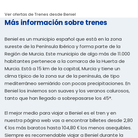
Ver ofertas de Trenes desde Beniel
Más información sobre trenes
Beniel es un municipio español que está en la zona
sureste de la Península Ibérica y forma parte de la
Región de Murcia. Este municipio de algo más de 11.000
habitantes pertenece a la comarca de la Huerta de
Murcia. Está a 15 km de la capital, Murcia y tiene un
clima típico de la zona sur de la península, de tipo
mediterráneo semiárido con pocas precipitaciones. En
Beniel los inviernos son suaves y los veranos calurosos,
tanto que han llegado a sobrepasarse los 45°.
El mejor medio para viajar a Beniel es el tren y en
nuestra página web vas a encontrar billetes desde 2,80
€ los más baratos hasta 104,80 € los menos asequibles.
Siempre es recomendable viajar a Beniel durante la