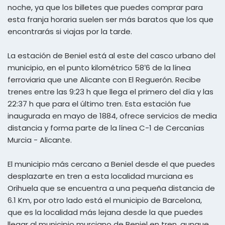
noche, ya que los billetes que puedes comprar para
esta franja horaria suelen ser más baratos que los que
encontrarás si viajas por la tarde.
La estación de Beniel está al este del casco urbano del
municipio, en el punto kilométrico 58’6 de la línea
ferroviaria que une Alicante con El Reguerón. Recibe
trenes entre las 9:23 h que llega el primero del día y las
22:37 h que para el último tren. Esta estación fue
inaugurada en mayo de 1884, ofrece servicios de media
distancia y forma parte de la línea C-1 de Cercanías
Murcia - Alicante.
El municipio más cercano a Beniel desde el que puedes
desplazarte en tren a esta localidad murciana es
Orihuela que se encuentra a una pequeña distancia de
6.1 Km, por otro lado está el municipio de Barcelona,
que es la localidad más lejana desde la que puedes
llegar al municipio murciano de Beniel en tren, aunque