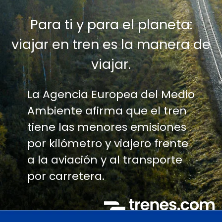
Para ti y para el planeta:
viajar en tren es la manera de
viajar.
La Agencia Europea del Medio
Ambiente afirma que el tren
tiene las menores emisiones
por kilómetro y viajero frente
a la aviación y al transporte
por carretera.