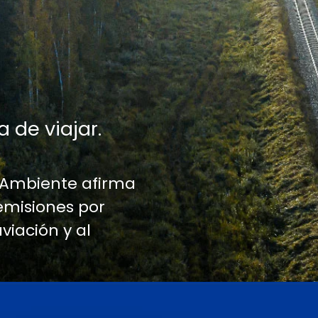
a de viajar.
 Ambiente afirma
emisiones por
aviación y al