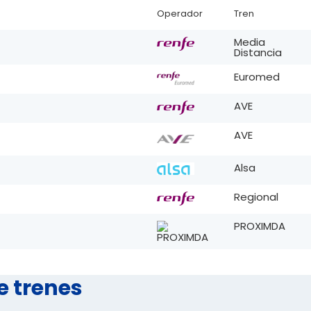
Operador
Tren
Media
Distancia
Euromed
AVE
AVE
Alsa
Regional
PROXIMDA
e trenes