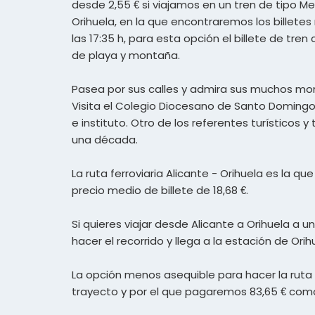
desde 2,55 € si viajamos en un tren de tipo Me
Orihuela, en la que encontraremos los billete
las 17:35 h, para esta opción el billete de tr
de playa y montaña.
Pasea por sus calles y admira sus muchos monu
Visita el Colegio Diocesano de Santo Domingo 
e instituto. Otro de los referentes turísticos
una década.
La ruta ferroviaria Alicante - Orihuela es la q
precio medio de billete de 18,68 €.
Si quieres viajar desde Alicante a Orihuela a u
hacer el recorrido y llega a la estación de Orih
La opción menos asequible para hacer la ruta A
trayecto y por el que pagaremos 83,65 € co