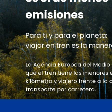
emisiones
Para ti y para el planeta:
viajar en tren es la maner
La Agencia Europea del Medio
que el tren tiene las menores 
kilómetro y viajero frente a la 
transporte por carretera.