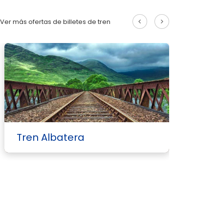
Ver más ofertas de billetes de tren
Tren Albatera
T