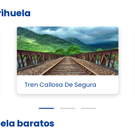
rihuela
Tren Callosa De Segura
huela baratos