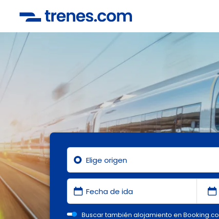
Buscar también alojamiento en Booking.c