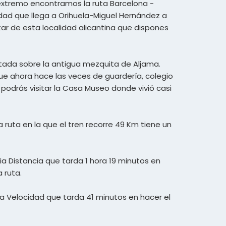
ro extremo encontramos la ruta Barcelona -
idad que llega a Orihuela-Miguel Hernández a
tar de esta localidad alicantina que dispones
ntada sobre la antigua mezquita de Aljama.
que ahora hace las veces de guardería, colegio
e podrás visitar la Casa Museo donde vivió casi
a ruta en la que el tren recorre 49 Km tiene un
dia Distancia que tarda 1 hora 19 minutos en
a ruta.
lta Velocidad que tarda 41 minutos en hacer el