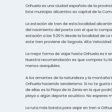
Orihuela es una ciudad española de la provinc
Este municipio alicantino es capital de la Co
La estación de tren de esta localidad alican
del nacimiento del poeta con el que lo compart
estación a las 5:20 h desde la localidad de La C
este tren proviene de Segovia. Alta Velocidad 
La mejor forma de viajar hasta Orihuela es ir 
Nuestra recomendación es que compres tu billet
menos asequibles.
A los amantes de la naturaleza y la montaña 
Orihuela haciendo senderismo. Si no te gusta 
de ellas es la Playa de la Zenia en la que pod
playa o algún deporte acuático. No esperes más
La ruta más barata para viajar en tren a Orih