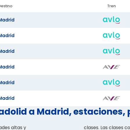
Destino
Tren
Madrid
Madrid
Madrid
Madrid
Madrid
Madrid
adolid a Madrid, estaciones, 
ades altas y
clases. Las clases c