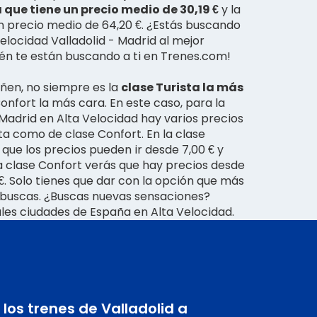
 que tiene un precio medio de 30,19 €
y la
n precio medio de 64,20 €. ¿Estás buscando
 Velocidad Valladolid - Madrid al mejor
ién te están buscando a ti en Trenes.com!
ñen, no siempre es la
clase Turista la más
Confort la más cara. En este caso, para la
 Madrid en Alta Velocidad hay varios precios
ta como de clase Confort. En la clase
que los precios pueden ir desde 7,00 € y
la clase Confort verás que hay precios desde
€. Solo tienes que dar con la opción que más
tú buscas. ¿Buscas nuevas sensaciones?
ales ciudades de España en Alta Velocidad.
los trenes de Valladolid a