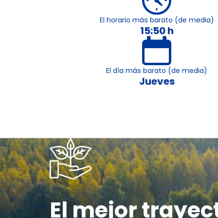
El horario más barato (de media)
15:50 h
El día más barato (de media)
Jueves
El mejor trayec