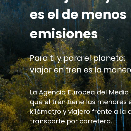
es el de menos
emisiones
Para ti y para el planeta:
viajar en tren es la maner
La Agencia Europea del Medio
que el tren tiene las menores 
kilómetro y viajero frente a la 
transporte por carretera.