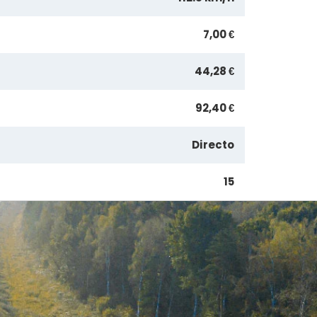
7,00 €
44,28 €
92,40 €
Directo
15