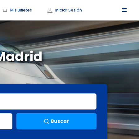
Mis Billetes
Iniciar Sesión
 Madrid
Buscar