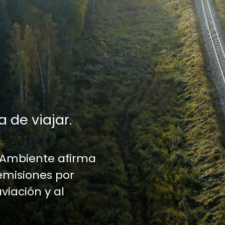
a de viajar.
 Ambiente afirma
emisiones por
aviación y al