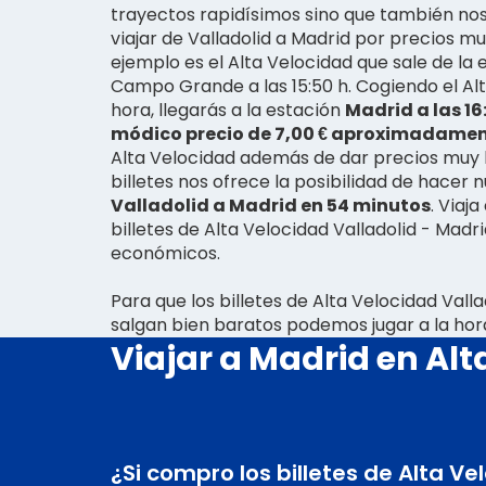
trayectos rapidísimos sino que también nos 
viajar de Valladolid a Madrid por precios m
ejemplo es el Alta Velocidad que sale de la 
Campo Grande a las 15:50 h. Cogiendo el Al
hora, llegarás a la estación
Madrid a las 16
módico precio de 7,00 € aproximadame
Alta Velocidad además de dar precios muy 
billetes nos ofrece la posibilidad de hacer 
Valladolid a Madrid en 54 minutos
. Viaj
billetes de Alta Velocidad Valladolid - Madr
económicos.
Para que los billetes de Alta Velocidad Vall
salgan bien baratos podemos jugar a la hora
Viajar a Madrid en Alt
¿Si compro los billetes de Alta V