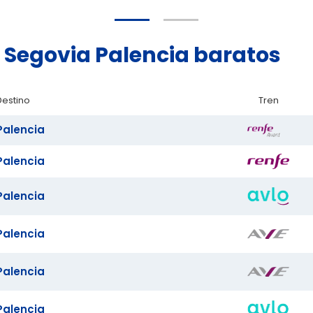
d Segovia Palencia baratos
Destino
Tren
Palencia
Palencia
Palencia
Palencia
Palencia
Palencia