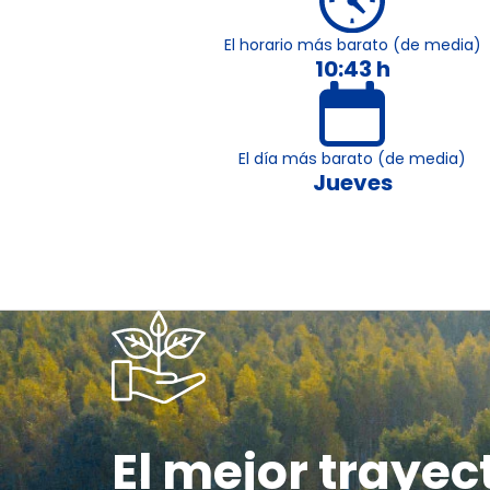
El horario más barato (de media)
10:43 h
El día más barato (de media)
Jueves
El mejor trayec