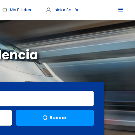
Mis Billetes
Iniciar Sesión
lencia
Buscar