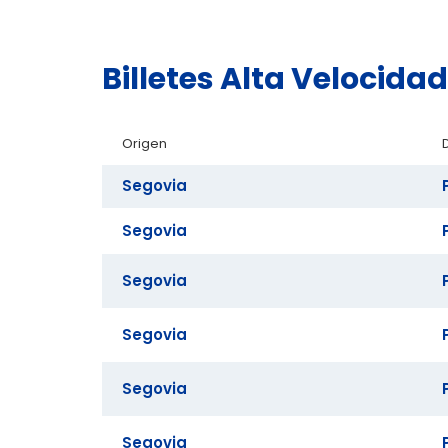
Billetes Alta Velocida
Origen
Segovia
Segovia
Segovia
Segovia
Segovia
Segovia