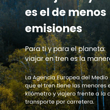
es el de menos
emisiones
Para ti y para el planeta:
viajar en tren es la maner
La Agencia Europea del Medio
que el tren tiene las menores 
kilómetro y viajero frente a la 
transporte por carretera.