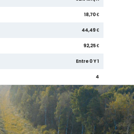
18,70 €
44,49 €
92,25 €
Entre 0 Y 1
4