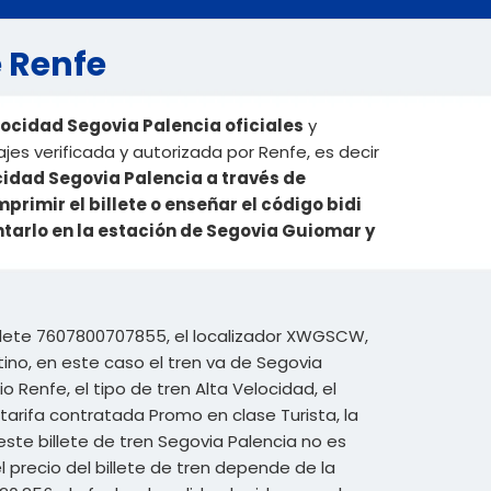
e Renfe
locidad Segovia Palencia oficiales
y
es verificada y autorizada por Renfe, es decir
ocidad Segovia Palencia a través de
rimir el billete o enseñar el código bidi
ntarlo en la estación de Segovia Guiomar y
illete 7607800707855, el localizador XWGSCW,
ino, en este caso el tren va de Segovia
o Renfe, el tipo de tren Alta Velocidad, el
tarifa contratada Promo en clase Turista, la
 este billete de tren Segovia Palencia no es
precio del billete de tren depende de la