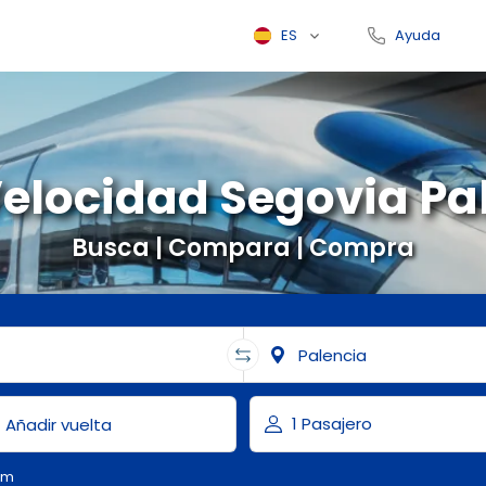
ES
Ayuda
Velocidad Segovia Pa
Busca | Compara | Compra
om