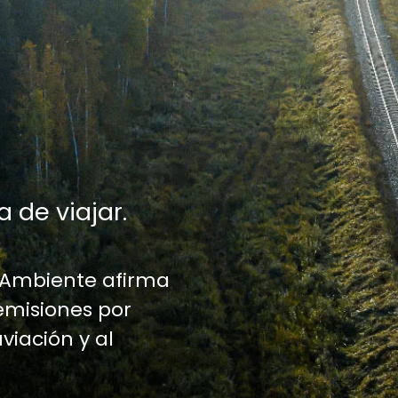
a de viajar.
 Ambiente afirma
emisiones por
aviación y al