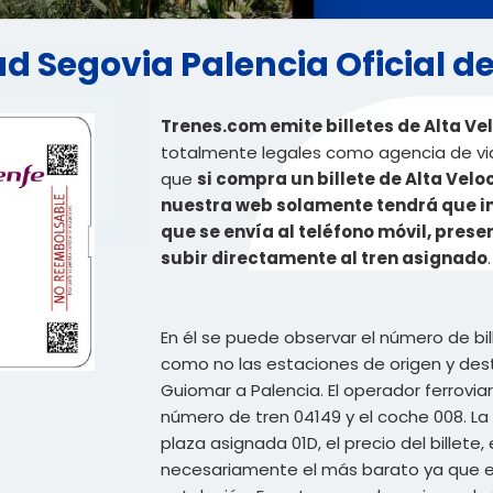
dad Segovia Palencia Oficial d
Trenes.com emite billetes de Alta Ve
totalmente legales como agencia de viaj
que
si compra un billete de Alta Vel
nuestra web solamente tendrá que imp
que se envía al teléfono móvil, prese
subir directamente al tren asignado
.
En él se puede observar el número de b
como no las estaciones de origen y dest
Guiomar a Palencia. El operador ferroviari
número de tren 04149 y el coche 008. La 
plaza asignada 01D, el precio del billete,
necesariamente el más barato ya que el 