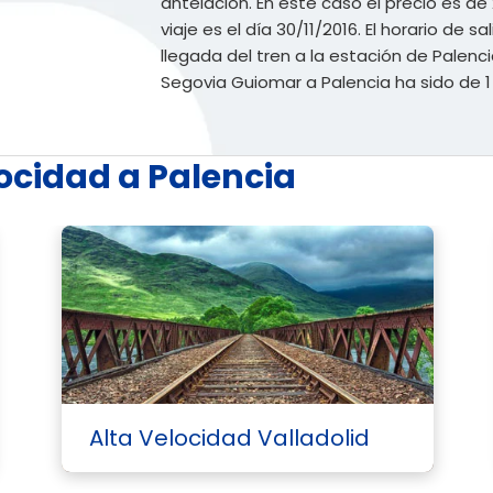
antelación. En este caso el precio es de 
viaje es el día 30/11/2016. El horario de sa
llegada del tren a la estación de Palenci
Segovia Guiomar a Palencia ha sido de 1
locidad a Palencia
Alta Velocidad Valladolid